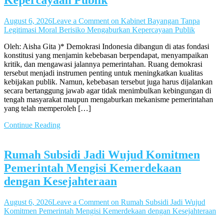
Kepercayaan Publik
August 6, 2026
Leave a Comment
on Kabinet Bayangan Tanpa
Legitimasi Moral Berisiko Mengaburkan Kepercayaan Publik
Oleh: Aisha Gita )* Demokrasi Indonesia dibangun di atas fondasi
konstitusi yang menjamin kebebasan berpendapat, menyampaikan
kritik, dan mengawasi jalannya pemerintahan. Ruang demokrasi
tersebut menjadi instrumen penting untuk meningkatkan kualitas
kebijakan publik. Namun, kebebasan tersebut juga harus dijalankan
secara bertanggung jawab agar tidak menimbulkan kebingungan di
tengah masyarakat maupun mengaburkan mekanisme pemerintahan
yang telah memperoleh […]
Continue Reading
Rumah Subsidi Jadi Wujud Komitmen
Pemerintah Mengisi Kemerdekaan
dengan Kesejahteraan
August 6, 2026
Leave a Comment
on Rumah Subsidi Jadi Wujud
Komitmen Pemerintah Mengisi Kemerdekaan dengan Kesejahteraan