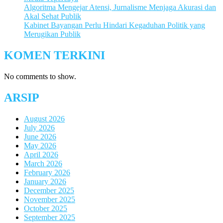
Algoritma Mengejar Atensi, Jurnalisme Menjaga Akurasi dan
Akal Sehat Publik
Kabinet Bayangan Perlu Hindari Kegaduhan Politik yang
Merugikan Publik
KOMEN TERKINI
No comments to show.
ARSIP
August 2026
July 2026
June 2026
May 2026
April 2026
March 2026
February 2026
January 2026
December 2025
November 2025
October 2025
September 2025