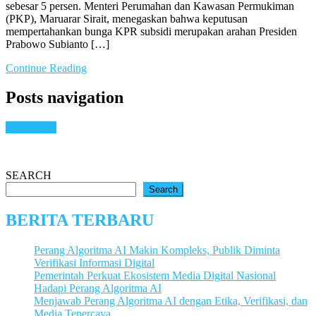
sebesar 5 persen. Menteri Perumahan dan Kawasan Permukiman
(PKP), Maruarar Sirait, menegaskan bahwa keputusan
mempertahankan bunga KPR subsidi merupakan arahan Presiden
Prabowo Subianto […]
Continue Reading
Posts navigation
Older posts
SEARCH
Search
BERITA TERBARU
Perang Algoritma AI Makin Kompleks, Publik Diminta
Verifikasi Informasi Digital
Pemerintah Perkuat Ekosistem Media Digital Nasional
Hadapi Perang Algoritma AI
Menjawab Perang Algoritma AI dengan Etika, Verifikasi, dan
Media Tepercaya