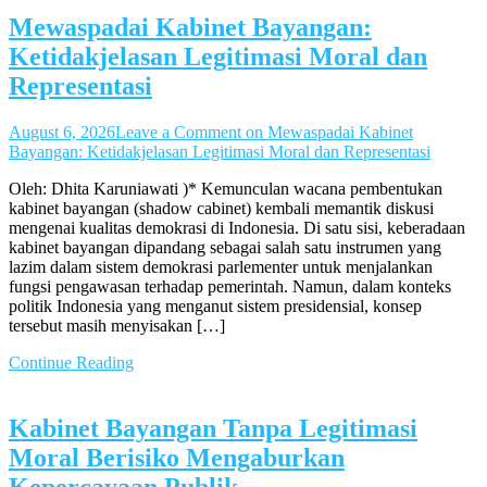
Mewaspadai Kabinet Bayangan:
Ketidakjelasan Legitimasi Moral dan
Representasi
August 6, 2026
Leave a Comment
on Mewaspadai Kabinet
Bayangan: Ketidakjelasan Legitimasi Moral dan Representasi
Oleh: Dhita Karuniawati )* Kemunculan wacana pembentukan
kabinet bayangan (shadow cabinet) kembali memantik diskusi
mengenai kualitas demokrasi di Indonesia. Di satu sisi, keberadaan
kabinet bayangan dipandang sebagai salah satu instrumen yang
lazim dalam sistem demokrasi parlementer untuk menjalankan
fungsi pengawasan terhadap pemerintah. Namun, dalam konteks
politik Indonesia yang menganut sistem presidensial, konsep
tersebut masih menyisakan […]
Continue Reading
Kabinet Bayangan Tanpa Legitimasi
Moral Berisiko Mengaburkan