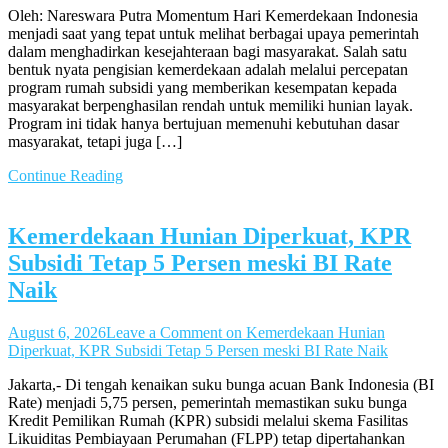
Oleh: Nareswara Putra Momentum Hari Kemerdekaan Indonesia
menjadi saat yang tepat untuk melihat berbagai upaya pemerintah
dalam menghadirkan kesejahteraan bagi masyarakat. Salah satu
bentuk nyata pengisian kemerdekaan adalah melalui percepatan
program rumah subsidi yang memberikan kesempatan kepada
masyarakat berpenghasilan rendah untuk memiliki hunian layak.
Program ini tidak hanya bertujuan memenuhi kebutuhan dasar
masyarakat, tetapi juga […]
Continue Reading
Kemerdekaan Hunian Diperkuat, KPR
Subsidi Tetap 5 Persen meski BI Rate
Naik
August 6, 2026
Leave a Comment
on Kemerdekaan Hunian
Diperkuat, KPR Subsidi Tetap 5 Persen meski BI Rate Naik
Jakarta,- Di tengah kenaikan suku bunga acuan Bank Indonesia (BI
Rate) menjadi 5,75 persen, pemerintah memastikan suku bunga
Kredit Pemilikan Rumah (KPR) subsidi melalui skema Fasilitas
Likuiditas Pembiayaan Perumahan (FLPP) tetap dipertahankan