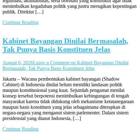
legitimasi, akuntabilitas, serta orientasi yang konstruktif agar tidak
menimbulkan kegaduhan politik yang justru merugikan kepentingan
publik. Direktur […]
Continue Reading
Kabinet Bayangan Dinilai Bermasalah,
Tak Punya Basis Konstituen Jelas
August 6, 2026
Leave a Comment
on Kabinet Bayangan Dinilai
Bermasalah, Tak Punya Basis Konstituen Jelas
Jakarta – Wacana pembentukan kabinet bayangan (Shadow
Cabinet) di Indonesia dinilai belum memiliki landasan politik
maupun konstitusional yang kuat. Sejumlah pengamat menilai
konsep tersebut berpotensi menimbulkan kebingungan di tengah
masyarakat karena tidak didukung oleh mekanisme ketatanegaraan
maupun basis konstituen yang jelas sebagaimana diterapkan di
negara-negara yang menganut sistem parlementer. Dalam sistem
presidensial yang dianut Indonesia, […]
Continue Reading