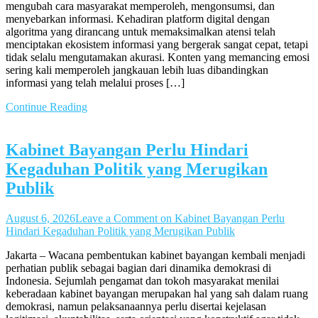
mengubah cara masyarakat memperoleh, mengonsumsi, dan
menyebarkan informasi. Kehadiran platform digital dengan
algoritma yang dirancang untuk memaksimalkan atensi telah
menciptakan ekosistem informasi yang bergerak sangat cepat, tetapi
tidak selalu mengutamakan akurasi. Konten yang memancing emosi
sering kali memperoleh jangkauan lebih luas dibandingkan
informasi yang telah melalui proses […]
Continue Reading
Kabinet Bayangan Perlu Hindari
Kegaduhan Politik yang Merugikan
Publik
August 6, 2026
Leave a Comment
on Kabinet Bayangan Perlu
Hindari Kegaduhan Politik yang Merugikan Publik
Jakarta – Wacana pembentukan kabinet bayangan kembali menjadi
perhatian publik sebagai bagian dari dinamika demokrasi di
Indonesia. Sejumlah pengamat dan tokoh masyarakat menilai
keberadaan kabinet bayangan merupakan hal yang sah dalam ruang
demokrasi, namun pelaksanaannya perlu disertai kejelasan