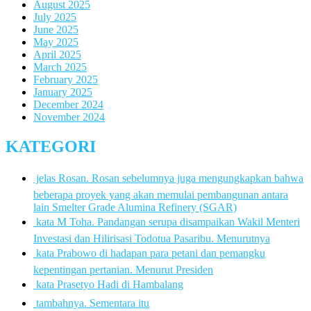
August 2025
July 2025
June 2025
May 2025
April 2025
March 2025
February 2025
January 2025
December 2024
November 2024
KATEGORI
 jelas Rosan. Rosan sebelumnya juga mengungkapkan bahwa
beberapa proyek yang akan memulai pembangunan antara
lain Smelter Grade Alumina Refinery (SGAR)
 kata M Toha. Pandangan serupa disampaikan Wakil Menteri
Investasi dan Hilirisasi Todotua Pasaribu. Menurutnya
 kata Prabowo di hadapan para petani dan pemangku
kepentingan pertanian. Menurut Presiden
 kata Prasetyo Hadi di Hambalang
 tambahnya. Sementara itu