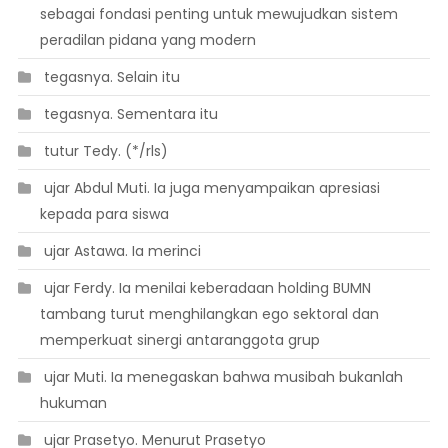
sebagai fondasi penting untuk mewujudkan sistem
peradilan pidana yang modern
 tegasnya. Selain itu
 tegasnya. Sementara itu
 tutur Tedy. (*/rls)
 ujar Abdul Muti. Ia juga menyampaikan apresiasi
kepada para siswa
 ujar Astawa. Ia merinci
 ujar Ferdy. Ia menilai keberadaan holding BUMN
tambang turut menghilangkan ego sektoral dan
memperkuat sinergi antaranggota grup
 ujar Muti. Ia menegaskan bahwa musibah bukanlah
hukuman
 ujar Prasetyo. Menurut Prasetyo