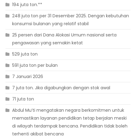
194 juta ton.**
248 juta ton per 31 Desember 2025. Dengan kebutuhan
konsumsi bulanan yang relatif stabil
25 persen dari Dana Alokasi Umum nasional serta
pengawasan yang semakin ketat
529 juta ton
591 juta ton per bulan
7 Januari 2026
7 juta ton. Jika digabungkan dengan stok awal
71 juta ton
Abdul Mu’ti mengatakan negara berkomitmen untuk
memastikan layanan pendidikan tetap berjalan meski
di wilayah terdampak bencana. Pendidikan tidak boleh
terhenti akibat bencana