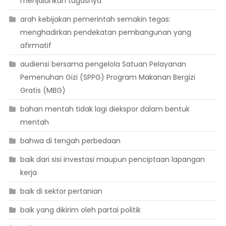
menjalankan tugasnya
arah kebijakan pemerintah semakin tegas:
menghadirkan pendekatan pembangunan yang
afirmatif
audiensi bersama pengelola Satuan Pelayanan
Pemenuhan Gizi (SPPG) Program Makanan Bergizi
Gratis (MBG)
bahan mentah tidak lagi diekspor dalam bentuk
mentah
bahwa di tengah perbedaan
baik dari sisi investasi maupun penciptaan lapangan
kerja
baik di sektor pertanian
baik yang dikirim oleh partai politik