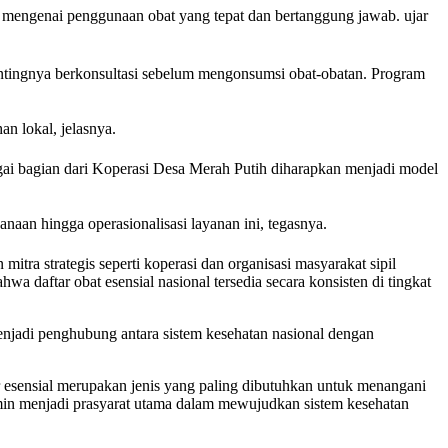
 mengenai penggunaan obat yang tepat dan bertanggung jawab. ujar
ntingnya berkonsultasi sebelum mengonsumsi obat-obatan. Program
n lokal, jelasnya.
ai bagian dari Koperasi Desa Merah Putih diharapkan menjadi model
an hingga operasionalisasi layanan ini, tegasnya.
itra strategis seperti koperasi dan organisasi masyarakat sipil
 daftar obat esensial nasional tersedia secara konsisten di tingkat
menjadi penghubung antara sistem kesehatan nasional dengan
ar esensial merupakan jenis yang paling dibutuhkan untuk menangani
jamin menjadi prasyarat utama dalam mewujudkan sistem kesehatan