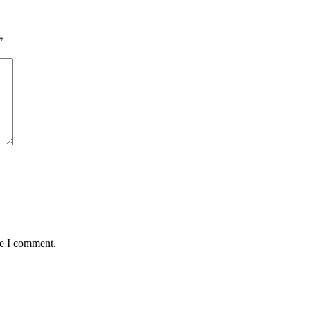
*
me I comment.