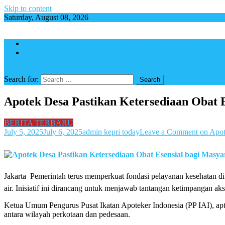
Skip to content
Saturday, August 08, 2026
Apresiasi Upaya Pemerintah Rangkul Pihak Swasta Kemba
Kesuksesan Program MBG Berdampak Positif Bagi Perekono
site mode button
Search for:
Apotek Desa Pastikan Ketersediaan Obat 
BERITA TERBARU
July 5, 2025
July 6, 2025
admin kepri today
Leave a Comment
on Apot
Jakarta  Pemerintah terus memperkuat fondasi pelayanan kesehatan 
air. Inisiatif ini dirancang untuk menjawab tantangan ketimpangan aks
Ketua Umum Pengurus Pusat Ikatan Apoteker Indonesia (PP IAI), a
antara wilayah perkotaan dan pedesaan.