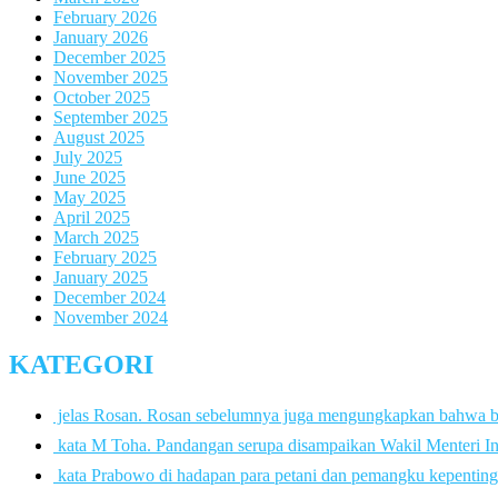
February 2026
January 2026
December 2025
November 2025
October 2025
September 2025
August 2025
July 2025
June 2025
May 2025
April 2025
March 2025
February 2025
January 2025
December 2024
November 2024
KATEGORI
 jelas Rosan. Rosan sebelumnya juga mengungkapkan bahwa 
 kata M Toha. Pandangan serupa disampaikan Wakil Menteri In
 kata Prabowo di hadapan para petani dan pemangku kepenting