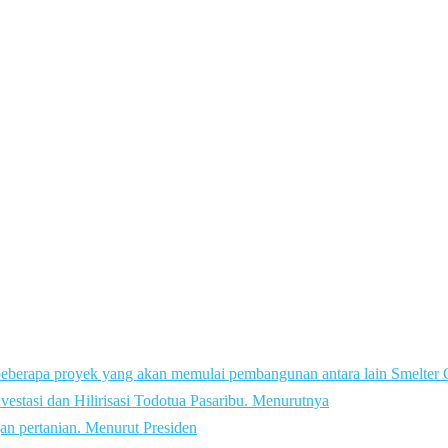
beberapa proyek yang akan memulai pembangunan antara lain Smelte
vestasi dan Hilirisasi Todotua Pasaribu. Menurutnya
an pertanian. Menurut Presiden