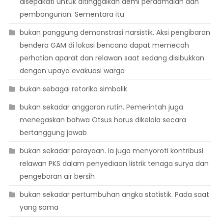
disepakati untuk ditinggalkan demi perdamaian dan
pembangunan. Sementara itu
bukan panggung demonstrasi narsistik. Aksi pengibaran
bendera GAM di lokasi bencana dapat memecah
perhatian aparat dan relawan saat sedang disibukkan
dengan upaya evakuasi warga
bukan sebagai retorika simbolik
bukan sekadar anggaran rutin. Pemerintah juga
menegaskan bahwa Otsus harus dikelola secara
bertanggung jawab
bukan sekadar perayaan. Ia juga menyoroti kontribusi
relawan PKS dalam penyediaan listrik tenaga surya dan
pengeboran air bersih
bukan sekadar pertumbuhan angka statistik. Pada saat
yang sama