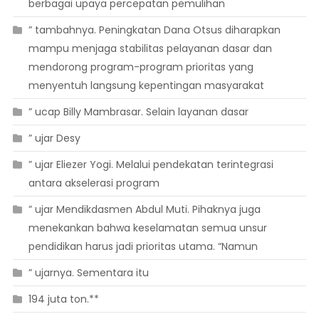
berbagai upaya percepatan pemulihan
” tambahnya. Peningkatan Dana Otsus diharapkan
mampu menjaga stabilitas pelayanan dasar dan
mendorong program-program prioritas yang
menyentuh langsung kepentingan masyarakat
” ucap Billy Mambrasar. Selain layanan dasar
” ujar Desy
” ujar Eliezer Yogi. Melalui pendekatan terintegrasi
antara akselerasi program
” ujar Mendikdasmen Abdul Muti. Pihaknya juga
menekankan bahwa keselamatan semua unsur
pendidikan harus jadi prioritas utama. “Namun
” ujarnya. Sementara itu
194 juta ton.**