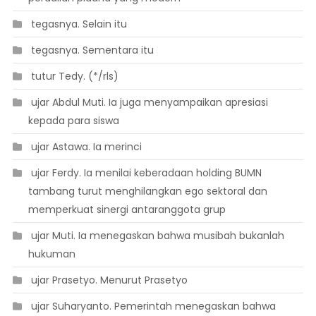
 tegasnya. Selain itu
 tegasnya. Sementara itu
 tutur Tedy. (*/rls)
 ujar Abdul Muti. Ia juga menyampaikan apresiasi
kepada para siswa
 ujar Astawa. Ia merinci
 ujar Ferdy. Ia menilai keberadaan holding BUMN
tambang turut menghilangkan ego sektoral dan
memperkuat sinergi antaranggota grup
 ujar Muti. Ia menegaskan bahwa musibah bukanlah
hukuman
 ujar Prasetyo. Menurut Prasetyo
 ujar Suharyanto. Pemerintah menegaskan bahwa