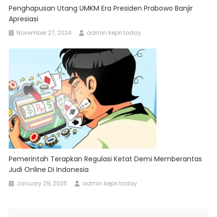
Penghapusan Utang UMKM Era Presiden Prabowo Banjir
Apresiasi
November 27, 2024
admin kepri today
Pemerintah Terapkan Regulasi Ketat Demi Memberantas
Judi Online Di Indonesia
January 29, 2025
admin kepri today