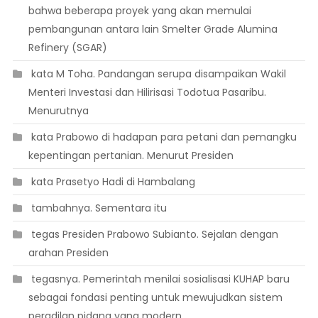
bahwa beberapa proyek yang akan memulai
pembangunan antara lain Smelter Grade Alumina
Refinery (SGAR)
 kata M Toha. Pandangan serupa disampaikan Wakil
Menteri Investasi dan Hilirisasi Todotua Pasaribu.
Menurutnya
 kata Prabowo di hadapan para petani dan pemangku
kepentingan pertanian. Menurut Presiden
 kata Prasetyo Hadi di Hambalang
 tambahnya. Sementara itu
 tegas Presiden Prabowo Subianto. Sejalan dengan
arahan Presiden
 tegasnya. Pemerintah menilai sosialisasi KUHAP baru
sebagai fondasi penting untuk mewujudkan sistem
peradilan pidana yang modern