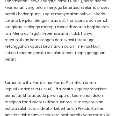
Kehormatan Penyelenggara Pemilu (DKPP), serta aparat
keamanan yang telah menjaga ketertiban selama proses
pemilu berlangsung. Teguh menyatakan bahwa Pilkada
Jakarta berjalan dengan jujur, adil, transparan, dan penuh
integritas, sehingga mampu menjadi contoh bagi daerah
lain. Menurut Teguh, keberhasilan ini tidak hanya
menunjukkan kematangan demokrasi tetapi juga
ketangguhan aparat keamanan dalam memastikan
setiap tahapan pemilu berjalan lancar tanpa gangguan
berarti.
Sementara itu, Komisioner Komisi Pemilihan Umum
Republik Indonesia (KPU RI), Iffa Rosita, juga memberikan
perhatian khusus pada peran aparat keamanan dalam
menjaga kondusivitas Pilkada Banten. Ia menyebutkan
bahwa salah satu indikator keberhasilan Pilkada Banten
adalah tidak adanya sengketa hasil pemilu yang masuk ke