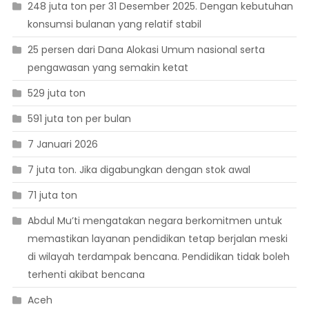
248 juta ton per 31 Desember 2025. Dengan kebutuhan
konsumsi bulanan yang relatif stabil
25 persen dari Dana Alokasi Umum nasional serta
pengawasan yang semakin ketat
529 juta ton
591 juta ton per bulan
7 Januari 2026
7 juta ton. Jika digabungkan dengan stok awal
71 juta ton
Abdul Mu’ti mengatakan negara berkomitmen untuk
memastikan layanan pendidikan tetap berjalan meski
di wilayah terdampak bencana. Pendidikan tidak boleh
terhenti akibat bencana
Aceh