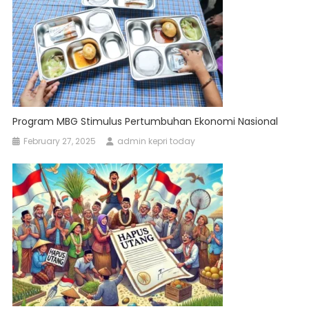
Program MBG Stimulus Pertumbuhan Ekonomi Nasional
February 27, 2025
admin kepri today