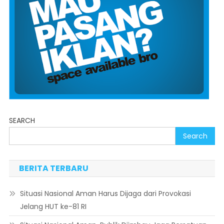
SEARCH
Search
BERITA TERBARU
Situasi Nasional Aman Harus Dijaga dari Provokasi
Jelang HUT ke-81 RI