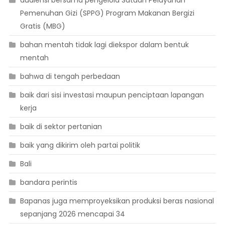
audiensi bersama pengelola Satuan Pelayanan
Pemenuhan Gizi (SPPG) Program Makanan Bergizi
Gratis (MBG)
bahan mentah tidak lagi diekspor dalam bentuk
mentah
bahwa di tengah perbedaan
baik dari sisi investasi maupun penciptaan lapangan
kerja
baik di sektor pertanian
baik yang dikirim oleh partai politik
Bali
bandara perintis
Bapanas juga memproyeksikan produksi beras nasional
sepanjang 2026 mencapai 34