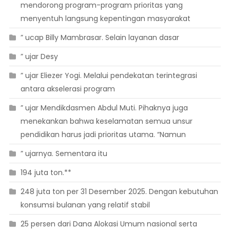
mendorong program-program prioritas yang
menyentuh langsung kepentingan masyarakat
” ucap Billy Mambrasar. Selain layanan dasar
” ujar Desy
” ujar Eliezer Yogi. Melalui pendekatan terintegrasi
antara akselerasi program
” ujar Mendikdasmen Abdul Muti. Pihaknya juga
menekankan bahwa keselamatan semua unsur
pendidikan harus jadi prioritas utama. “Namun
” ujarnya. Sementara itu
194 juta ton.**
248 juta ton per 31 Desember 2025. Dengan kebutuhan
konsumsi bulanan yang relatif stabil
25 persen dari Dana Alokasi Umum nasional serta