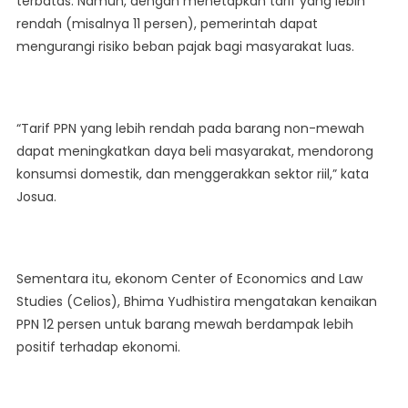
terbatas. Namun, dengan menetapkan tarif yang lebih
rendah (misalnya 11 persen), pemerintah dapat
mengurangi risiko beban pajak bagi masyarakat luas.
“Tarif PPN yang lebih rendah pada barang non-mewah
dapat meningkatkan daya beli masyarakat, mendorong
konsumsi domestik, dan menggerakkan sektor riil,” kata
Josua.
Sementara itu, ekonom Center of Economics and Law
Studies (Celios), Bhima Yudhistira mengatakan kenaikan
PPN 12 persen untuk barang mewah berdampak lebih
positif terhadap ekonomi.