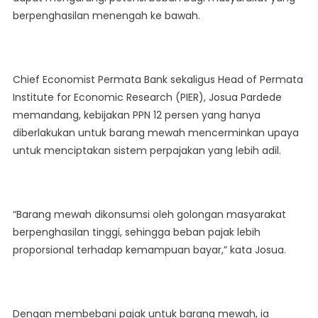
Hanya
berpenghasilan menengah ke bawah.
Untuk
Barang
Mewah
Chief Economist Permata Bank sekaligus Head of Permata
Institute for Economic Research (PIER), Josua Pardede
memandang, kebijakan PPN 12 persen yang hanya
diberlakukan untuk barang mewah mencerminkan upaya
untuk menciptakan sistem perpajakan yang lebih adil.
“Barang mewah dikonsumsi oleh golongan masyarakat
berpenghasilan tinggi, sehingga beban pajak lebih
proporsional terhadap kemampuan bayar,” kata Josua.
Dengan membebani pajak untuk barang mewah, ia