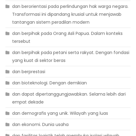
dan berorientasi pada perlindungan hak warga negara.
Transformasi ini dipandang krusial untuk menjawab
tantangan sistem peradilan modern
dan berpihak pada Orang Asli Papua. Dalam konteks
tersebut
dan berpihak pada petani serta rakyat. Dengan fondasi
yang kuat di sektor beras
dan berprestasi
dan bioteknologi. Dengan demikian
dan dapat dipertanggungjawabkan. Selama lebih dari
empat dekade
dan demografis yang unik. Wilayah yang luas
dan ekonomi. Dunia usaha
dan fasilitas logistik telah membuka isolasi wilayah