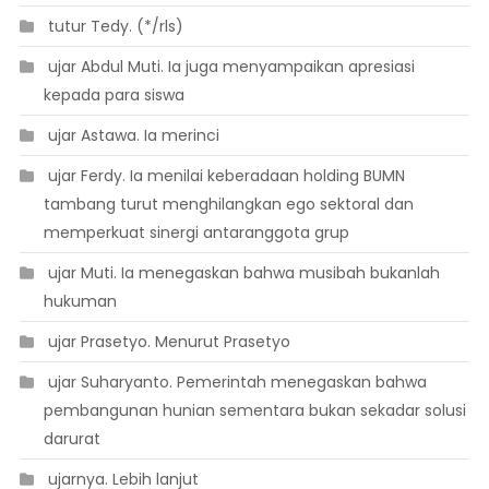
 tutur Tedy. (*/rls)
 ujar Abdul Muti. Ia juga menyampaikan apresiasi
kepada para siswa
 ujar Astawa. Ia merinci
 ujar Ferdy. Ia menilai keberadaan holding BUMN
tambang turut menghilangkan ego sektoral dan
memperkuat sinergi antaranggota grup
 ujar Muti. Ia menegaskan bahwa musibah bukanlah
hukuman
 ujar Prasetyo. Menurut Prasetyo
 ujar Suharyanto. Pemerintah menegaskan bahwa
pembangunan hunian sementara bukan sekadar solusi
darurat
 ujarnya. Lebih lanjut