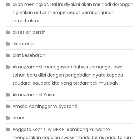
akan meningkat. Hal ini diyakini akan menjadi dorongan
signifikan untuk mempercepat pembangunan
infrastruktur
akses air bersih
akuntabel
alat kesehatan
Almuzzammil menegaskan bahwa semangat awal
tahun baru diisi dengan pengabdian nyata kepada
saudara-saudara kita yang terdampak musibah
Almuzzammil Yusuf
Amalia Adininggar Widyasanti
aman
Anggota Komisi IV DPR RI Bambang Purwanto
mengatakan capaian swasembada beras pada tahun