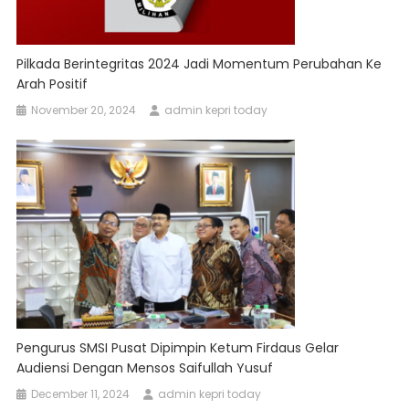
Pilkada Berintegritas 2024 Jadi Momentum Perubahan Ke
Arah Positif
November 20, 2024
admin kepri today
Pengurus SMSI Pusat Dipimpin Ketum Firdaus Gelar
Audiensi Dengan Mensos Saifullah Yusuf
December 11, 2024
admin kepri today