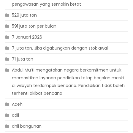
pengawasan yang semakin ketat
529 juta ton
591 juta ton per bulan
7 Januari 2026
7 juta ton. Jika digabungkan dengan stok awal
71 juta ton
Abdul Mu’ti mengatakan negara berkomitmen untuk
memastikan layanan pendidikan tetap berjalan meski
di wilayah terdampak bencana. Pendidikan tidak boleh
terhenti akibat bencana
Aceh
adil
ahli bangunan