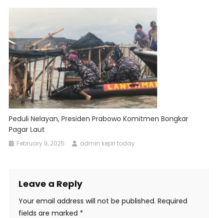
Peduli Nelayan, Presiden Prabowo Komitmen Bongkar
Pagar Laut
February 9, 2025
admin kepri today
Leave a Reply
Your email address will not be published.
Required
fields are marked
*