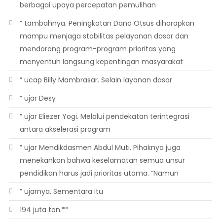
berbagai upaya percepatan pemulihan
” tambahnya. Peningkatan Dana Otsus diharapkan
mampu menjaga stabilitas pelayanan dasar dan
mendorong program-program prioritas yang
menyentuh langsung kepentingan masyarakat
” ucap Billy Mambrasar. Selain layanan dasar
” ujar Desy
” ujar Eliezer Yogi. Melalui pendekatan terintegrasi
antara akselerasi program
” ujar Mendikdasmen Abdul Muti. Pihaknya juga
menekankan bahwa keselamatan semua unsur
pendidikan harus jadi prioritas utama. “Namun
” ujarnya. Sementara itu
194 juta ton.**