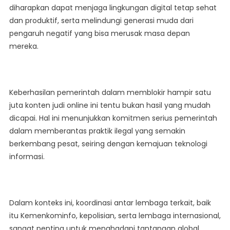
diharapkan dapat menjaga lingkungan digital tetap sehat
dan produktif, serta melindungi generasi muda dari
pengaruh negatif yang bisa merusak masa depan
mereka.
Keberhasilan pemerintah dalam memblokir hampir satu
juta konten judi online ini tentu bukan hasil yang mudah
dicapai. Hal ini menunjukkan komitmen serius pemerintah
dalam memberantas praktik ilegal yang semakin
berkembang pesat, seiring dengan kemajuan teknologi
informasi.
Dalam konteks ini, koordinasi antar lembaga terkait, baik
itu Kemenkominfo, kepolisian, serta lembaga internasional,
sangat penting untuk menghadapi tantangan global