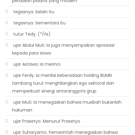
peradilan pidana yang modern
 tegasnya. Selain itu
 tegasnya. Sementara itu
 tutur Tedy. (*/rls)
 ujar Abdul Muti. Ia juga menyampaikan apresiasi
kepada para siswa
 ujar Astawa. Ia merinci
 ujar Ferdy. Ia menilai keberadaan holding BUMN
tambang turut menghilangkan ego sektoral dan
memperkuat sinergi antaranggota grup
 ujar Muti. Ia menegaskan bahwa musibah bukanlah
hukuman
 ujar Prasetyo. Menurut Prasetyo
 ujar Suharyanto. Pemerintah menegaskan bahwa