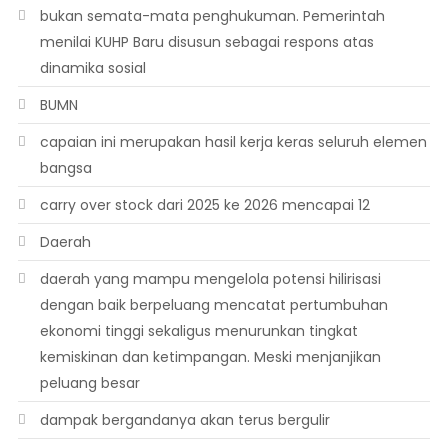
bukan semata-mata penghukuman. Pemerintah
menilai KUHP Baru disusun sebagai respons atas
dinamika sosial
BUMN
capaian ini merupakan hasil kerja keras seluruh elemen
bangsa
carry over stock dari 2025 ke 2026 mencapai 12
Daerah
daerah yang mampu mengelola potensi hilirisasi
dengan baik berpeluang mencatat pertumbuhan
ekonomi tinggi sekaligus menurunkan tingkat
kemiskinan dan ketimpangan. Meski menjanjikan
peluang besar
dampak bergandanya akan terus bergulir