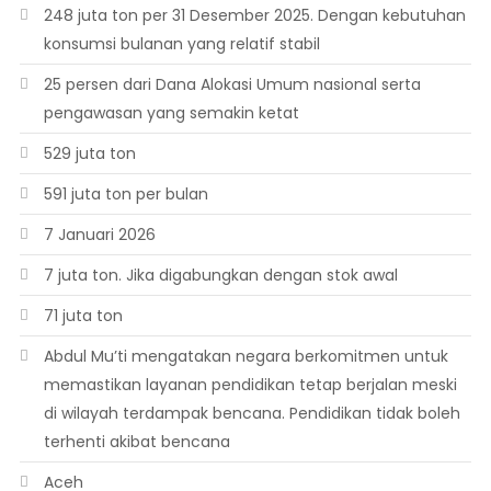
248 juta ton per 31 Desember 2025. Dengan kebutuhan
konsumsi bulanan yang relatif stabil
25 persen dari Dana Alokasi Umum nasional serta
pengawasan yang semakin ketat
529 juta ton
591 juta ton per bulan
7 Januari 2026
7 juta ton. Jika digabungkan dengan stok awal
71 juta ton
Abdul Mu’ti mengatakan negara berkomitmen untuk
memastikan layanan pendidikan tetap berjalan meski
di wilayah terdampak bencana. Pendidikan tidak boleh
terhenti akibat bencana
Aceh