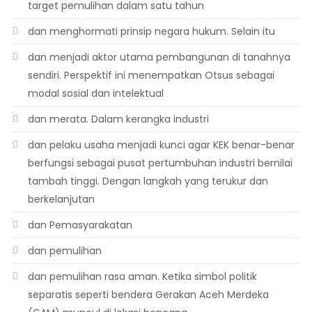
target pemulihan dalam satu tahun
dan menghormati prinsip negara hukum. Selain itu
dan menjadi aktor utama pembangunan di tanahnya
sendiri. Perspektif ini menempatkan Otsus sebagai
modal sosial dan intelektual
dan merata. Dalam kerangka industri
dan pelaku usaha menjadi kunci agar KEK benar-benar
berfungsi sebagai pusat pertumbuhan industri bernilai
tambah tinggi. Dengan langkah yang terukur dan
berkelanjutan
dan Pemasyarakatan
dan pemulihan
dan pemulihan rasa aman. Ketika simbol politik
separatis seperti bendera Gerakan Aceh Merdeka