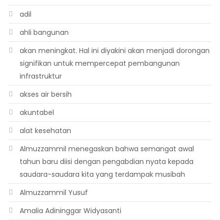
adil
ahli bangunan
akan meningkat. Hal ini diyakini akan menjadi dorongan
signifikan untuk mempercepat pembangunan
infrastruktur
akses air bersih
akuntabel
alat kesehatan
Almuzzammil menegaskan bahwa semangat awal
tahun baru diisi dengan pengabdian nyata kepada
saudara-saudara kita yang terdampak musibah
Almuzzammil Yusuf
Amalia Adininggar Widyasanti