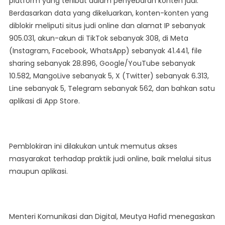
platform yang terlibat dalam penyebaran konten judi.
Berdasarkan data yang dikeluarkan, konten-konten yang
diblokir meliputi situs judi online dan alamat IP sebanyak
905.031, akun-akun di TikTok sebanyak 308, di Meta
(Instagram, Facebook, WhatsApp) sebanyak 41.441, file
sharing sebanyak 28.896, Google/YouTube sebanyak
10.582, MangoLive sebanyak 5, X (Twitter) sebanyak 6.313,
Line sebanyak 5, Telegram sebanyak 562, dan bahkan satu
aplikasi di App Store.
Pemblokiran ini dilakukan untuk memutus akses
masyarakat terhadap praktik judi online, baik melalui situs
maupun aplikasi.
Menteri Komunikasi dan Digital, Meutya Hafid menegaskan