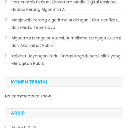
Pemerintah Perkuat Ekosistem Media Digital Nasional
Hadapi Perang Algoritma AI
Menjawab Perang Algoritma AI dengan Etika, Verifikasi,
dan Media Tepercaya
Algoritma Mengejar Atensi, Jurnalisme Menjaga Akurasi
dan Akal Sehat Publik
Kabinet Bayangan Perlu Hindari Kegaduhan Politik yang
Merugikan Publik
KOMEN TERKINI
No comments to show.
ARSIP
August 2026