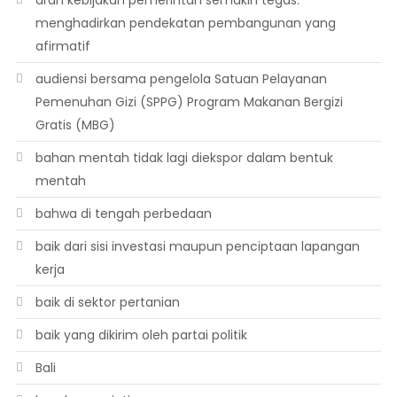
arah kebijakan pemerintah semakin tegas:
menghadirkan pendekatan pembangunan yang
afirmatif
audiensi bersama pengelola Satuan Pelayanan
Pemenuhan Gizi (SPPG) Program Makanan Bergizi
Gratis (MBG)
bahan mentah tidak lagi diekspor dalam bentuk
mentah
bahwa di tengah perbedaan
baik dari sisi investasi maupun penciptaan lapangan
kerja
baik di sektor pertanian
baik yang dikirim oleh partai politik
Bali