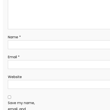
Name
*
Email
*
Website
Save my name,
email, and