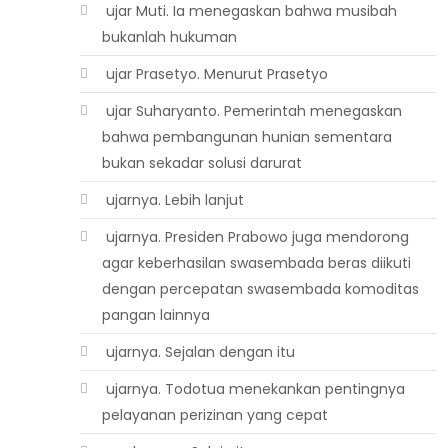
 ujar Muti. Ia menegaskan bahwa musibah
bukanlah hukuman
 ujar Prasetyo. Menurut Prasetyo
 ujar Suharyanto. Pemerintah menegaskan
bahwa pembangunan hunian sementara
bukan sekadar solusi darurat
 ujarnya. Lebih lanjut
 ujarnya. Presiden Prabowo juga mendorong
agar keberhasilan swasembada beras diikuti
dengan percepatan swasembada komoditas
pangan lainnya
 ujarnya. Sejalan dengan itu
 ujarnya. Todotua menekankan pentingnya
pelayanan perizinan yang cepat