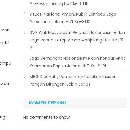
Provokasi Jelang HUT ke-81 RI
Situasi Nasional Aman, Publik Diimbau Jaga
Persatuan Jelang HUT Ke-81 RI
eron.
BMP Ajak Masyarakat Perkuat Nasionalisme dan
Jaga Papua Tetap Aman Menjelang HUT Ke-81
sitif
RI
Jaga Semangat Nasionalisme dan Kondusivitas
 mampu
Keamanan Papua Jelang HUT Ke-81 RI
MBG Dibenahi, Pemerintah Pastikan Insiden
ividu
Pangan Ditangani Lebih Serius
KOMEN TERKINI
ing-
No comments to show.