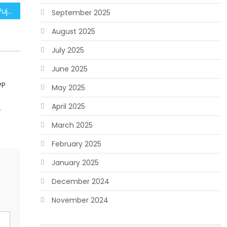
Pemerintah Komitmen Wujudkan Indonesia Emas Bebas Narkoba
September 2025
August 2025
July 2025
June 2025
PP
May 2025
April 2025
y
March 2025
February 2025
January 2025
December 2024
November 2024