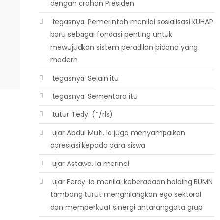
dengan arahan Presiden
 tegasnya. Pemerintah menilai sosialisasi KUHAP
baru sebagai fondasi penting untuk
mewujudkan sistem peradilan pidana yang
modern
 tegasnya. Selain itu
 tegasnya. Sementara itu
 tutur Tedy. (*/rls)
 ujar Abdul Muti. Ia juga menyampaikan
apresiasi kepada para siswa
 ujar Astawa. Ia merinci
 ujar Ferdy. Ia menilai keberadaan holding BUMN
tambang turut menghilangkan ego sektoral
dan memperkuat sinergi antaranggota grup