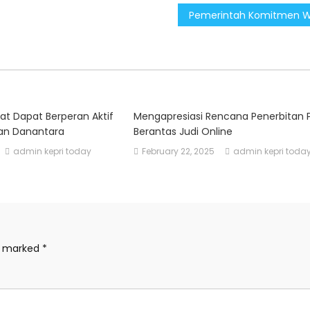
t Dapat Berperan Aktif
Mengapresiasi Rencana Penerbitan 
an Danantara
Berantas Judi Online
admin kepri today
February 22, 2025
admin kepri toda
re marked
*