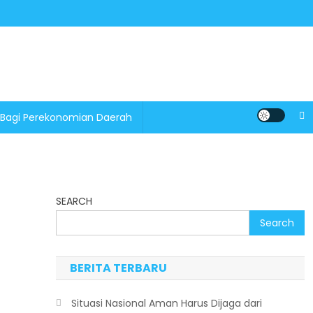
 Bagi Perekonomian Daerah
SEARCH
Search
BERITA TERBARU
Situasi Nasional Aman Harus Dijaga dari