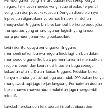
Pembangunan yang merata adalah hak setiap warga
negara, termasuk mereka yang hidup di pulau terpencil
yang jauh dari pusat kekuasaan. Dengan diterbitkannya
Inpres dan digerakkannya semua lini pemerintahan,
masyarakat Enggano kini bisa kembali berharap pada jalur
transportasi yang aman, layanan logistik yang lancar,
serta pembangunan yang berkeadilan.
Lebih dari itu, upaya penanganan Enggano
memperlihatkan bahwa negara tidak lagi lamban dalam
membaca urgensi. Era baru pemerintahan ini menjadikan
respons cepat dan koordinasi lintas lembaga sebagai
kekuatan utama. Dalam kasus Enggano, Presiden bukan
hanya mendengar, tetapi juga bertindak. DPR bukan hanya
mengawasi, tapi juga terjun langsung. Pemerintah daerah
bukan hanya menyambut, melainkan juga mengambil
inisiatif.
Langkah terukur dan terintegrasi ini patut diapresiasi