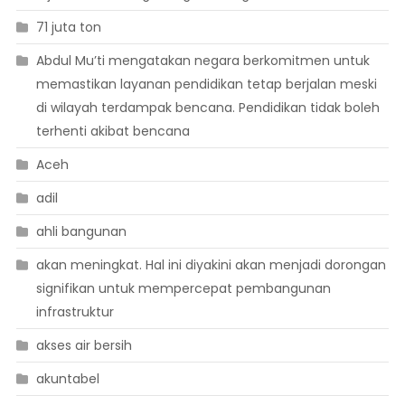
71 juta ton
Abdul Mu’ti mengatakan negara berkomitmen untuk
memastikan layanan pendidikan tetap berjalan meski
di wilayah terdampak bencana. Pendidikan tidak boleh
terhenti akibat bencana
Aceh
adil
ahli bangunan
akan meningkat. Hal ini diyakini akan menjadi dorongan
signifikan untuk mempercepat pembangunan
infrastruktur
akses air bersih
akuntabel