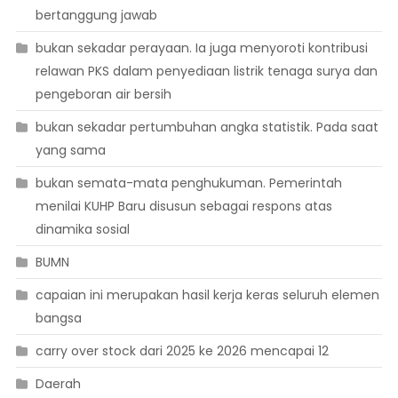
bertanggung jawab
bukan sekadar perayaan. Ia juga menyoroti kontribusi
relawan PKS dalam penyediaan listrik tenaga surya dan
pengeboran air bersih
bukan sekadar pertumbuhan angka statistik. Pada saat
yang sama
bukan semata-mata penghukuman. Pemerintah
menilai KUHP Baru disusun sebagai respons atas
dinamika sosial
BUMN
capaian ini merupakan hasil kerja keras seluruh elemen
bangsa
carry over stock dari 2025 ke 2026 mencapai 12
Daerah