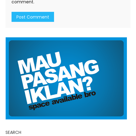
comment.
SEARCH