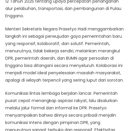
12 Tahun 2025 tentang upaya percepatan penanganan
alur pelabuhan, transportasi, dan pembangunan di Pulau
Enggano.
Menteri Sekretaris Negara Prasetyo Hadi menggambarkan
langkah ini sebagai perwujudan gaya pemerintahan baru
yang responsif, kolaboratif, dan solutif. Pemerintah,
menurutnya, tidak bekerja sendiri, melainkan merangkul
DPR, pemerintah daerah, dan BUMN agar persoalan di
Enggano bisa ditangani secara menyeluruh. Kolaborasi ini
menjadi model ideal penyelesaian masalah masyarakat,
apalagi di wilayah terpencil yang sering luput dari sorotan.
Komunikasi lintas lembaga berjalan lancar. Pemerintah
pusat cepat menangkap aspirasi rakyat, lalu disalurkan
melalui jalur formal dan informal ke DPR. Prasetyo
menyampaikan bahwa dirinya secara pribadi menjalin
komunikasi intens dengan pimpinan DPR, yang
menurutnya sangat terbuka dan responsif. Efektivitas