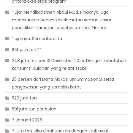
antara akselerasi program
” ujar Mendikdasmen Abdul Muti. Pihaknya juga
menekankan bahwa keselamatan semua unsur
pendidikan harus jadi prioritas utama. “Namun
” ujarnya. Sementara itu
194 juta ton.**
248 juta ton per 31 Desember 2025. Dengan kebutuhan
konsumsi bulanan yang relatif stabil
25 persen dari Dana Alokasi Umum nasional serta
pengawasan yang semakin ketat
529 juta ton
591 juta ton per bulan
7 Januari 2026
7 juta ton. Jika digabungkan dengan stok awal