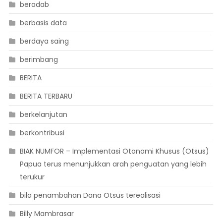
beradab
berbasis data
berdaya saing
berimbang
BERITA
BERITA TERBARU
berkelanjutan
berkontribusi
BIAK NUMFOR – Implementasi Otonomi Khusus (Otsus)
Papua terus menunjukkan arah penguatan yang lebih
terukur
bila penambahan Dana Otsus terealisasi
Billy Mambrasar