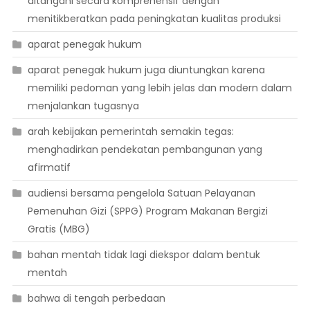
ditangani secara komprehensif dengan
menitikberatkan pada peningkatan kualitas produksi
aparat penegak hukum
aparat penegak hukum juga diuntungkan karena
memiliki pedoman yang lebih jelas dan modern dalam
menjalankan tugasnya
arah kebijakan pemerintah semakin tegas:
menghadirkan pendekatan pembangunan yang
afirmatif
audiensi bersama pengelola Satuan Pelayanan
Pemenuhan Gizi (SPPG) Program Makanan Bergizi
Gratis (MBG)
bahan mentah tidak lagi diekspor dalam bentuk
mentah
bahwa di tengah perbedaan