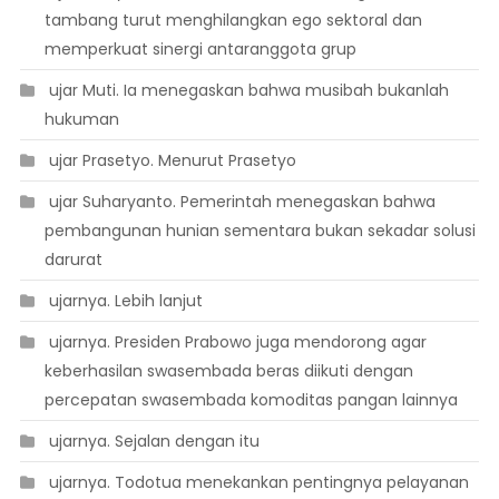
tambang turut menghilangkan ego sektoral dan
memperkuat sinergi antaranggota grup
 ujar Muti. Ia menegaskan bahwa musibah bukanlah
hukuman
 ujar Prasetyo. Menurut Prasetyo
 ujar Suharyanto. Pemerintah menegaskan bahwa
pembangunan hunian sementara bukan sekadar solusi
darurat
 ujarnya. Lebih lanjut
 ujarnya. Presiden Prabowo juga mendorong agar
keberhasilan swasembada beras diikuti dengan
percepatan swasembada komoditas pangan lainnya
 ujarnya. Sejalan dengan itu
 ujarnya. Todotua menekankan pentingnya pelayanan