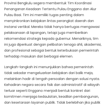
Provinsi Bengkulu segera membentuk Tim Koordinasi
Penanganan Keadaan Tertentu Pulau Enggano dan Alur
Pulau Baai. Tim ini memiliki tugas penting dalam
menyinkronkan kebijakan lintas perangkat daerah dan
instansi vertikal. Mereka tidak hanya bertugas mengawasi
pelaksanaan di lapangan, tetapi juga memberikan
rekomendasi strategis kepada gubernur. Menariknya, tim
ini juga diperkuat dengan pelibatan tenaga ahli, akademisi,
dan profesional sebagai bentuk keterbukaan pemerintah
terhadap masukan dari berbagai elemen.
Langkah-langkah ini menunjukkan bahwa pemerintah
tidak sekadar mengeluarkan kebijakan dari balik meja,
melainkan hadir di tengah persoalan dengan solusi nyata.
Kehadiran negara secara fisik dan administratif di wilayah
terluar seperti Enggano menjadi bentuk konkret dari
komitmen menjaga kedaulatan, keadilan pembangunan,
dan kesetaraan layanan publik. Tidak berlebihan jika publik