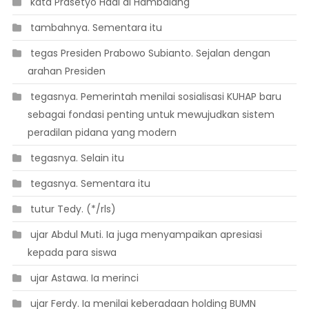
 kata Prasetyo Hadi di Hambalang
 tambahnya. Sementara itu
 tegas Presiden Prabowo Subianto. Sejalan dengan
arahan Presiden
 tegasnya. Pemerintah menilai sosialisasi KUHAP baru
sebagai fondasi penting untuk mewujudkan sistem
peradilan pidana yang modern
 tegasnya. Selain itu
 tegasnya. Sementara itu
 tutur Tedy. (*/rls)
 ujar Abdul Muti. Ia juga menyampaikan apresiasi
kepada para siswa
 ujar Astawa. Ia merinci
 ujar Ferdy. Ia menilai keberadaan holding BUMN