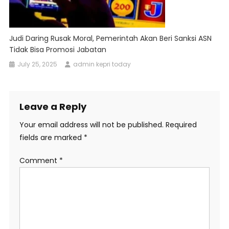
Judi Daring Rusak Moral, Pemerintah Akan Beri Sanksi ASN
Tidak Bisa Promosi Jabatan
July 25, 2025
admin kepri today
Leave a Reply
Your email address will not be published.
Required
fields are marked
*
Comment
*