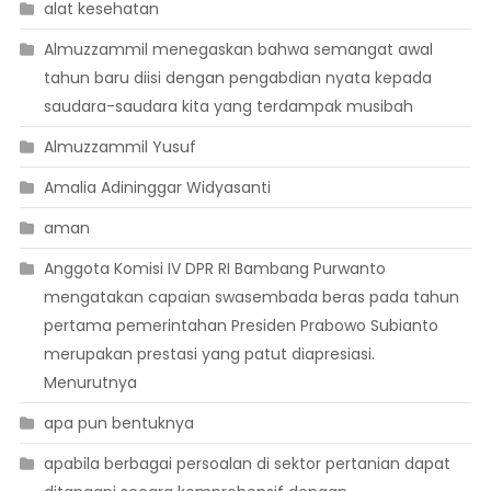
alat kesehatan
Almuzzammil menegaskan bahwa semangat awal
tahun baru diisi dengan pengabdian nyata kepada
saudara-saudara kita yang terdampak musibah
Almuzzammil Yusuf
Amalia Adininggar Widyasanti
aman
Anggota Komisi IV DPR RI Bambang Purwanto
mengatakan capaian swasembada beras pada tahun
pertama pemerintahan Presiden Prabowo Subianto
merupakan prestasi yang patut diapresiasi.
Menurutnya
apa pun bentuknya
apabila berbagai persoalan di sektor pertanian dapat