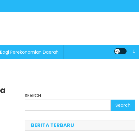
 Bagi Perekonomian Daerah
ia
SEARCH
Search
BERITA TERBARU