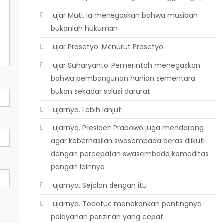
 ujar Muti. Ia menegaskan bahwa musibah
bukanlah hukuman
 ujar Prasetyo. Menurut Prasetyo
 ujar Suharyanto. Pemerintah menegaskan
bahwa pembangunan hunian sementara
bukan sekadar solusi darurat
 ujarnya. Lebih lanjut
 ujarnya. Presiden Prabowo juga mendorong
agar keberhasilan swasembada beras diikuti
dengan percepatan swasembada komoditas
pangan lainnya
 ujarnya. Sejalan dengan itu
 ujarnya. Todotua menekankan pentingnya
pelayanan perizinan yang cepat