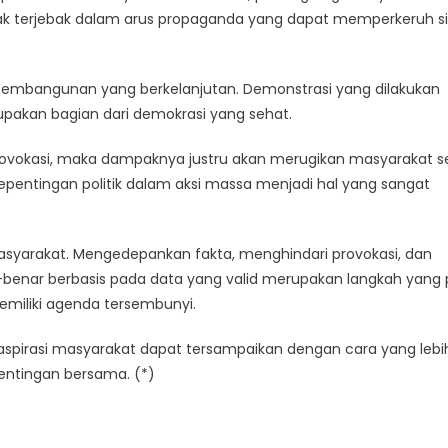
tidak terjebak dalam arus propaganda yang dapat memperkeruh si
 pembangunan yang berkelanjutan. Demonstrasi yang dilakukan
upakan bagian dari demokrasi yang sehat.
rovokasi, maka dampaknya justru akan merugikan masyarakat se
pentingan politik dalam aksi massa menjadi hal yang sangat
masyarakat. Mengedepankan fakta, menghindari provokasi, dan
enar berbasis pada data yang valid merupakan langkah yang 
miliki agenda tersembunyi.
n aspirasi masyarakat dapat tersampaikan dengan cara yang lebi
entingan bersama. (*)