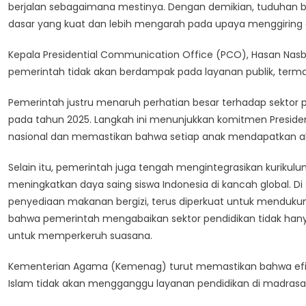
berjalan sebagaimana mestinya. Dengan demikian, tuduhan 
dasar yang kuat dan lebih mengarah pada upaya menggiring op
Kepala Presidential Communication Office (PCO), Hasan Nasb
pemerintah tidak akan berdampak pada layanan publik, terma
Pemerintah justru menaruh perhatian besar terhadap sektor p
pada tahun 2025. Langkah ini menunjukkan komitmen Preside
nasional dan memastikan bahwa setiap anak mendapatkan aks
Selain itu, pemerintah juga tengah mengintegrasikan kurikulu
meningkatkan daya saing siswa Indonesia di kancah global. Di 
penyediaan makanan bergizi, terus diperkuat untuk mendukun
bahwa pemerintah mengabaikan sektor pendidikan tidak hanya 
untuk memperkeruh suasana.
Kementerian Agama (Kemenag) turut memastikan bahwa efisiens
Islam tidak akan mengganggu layanan pendidikan di madrasah