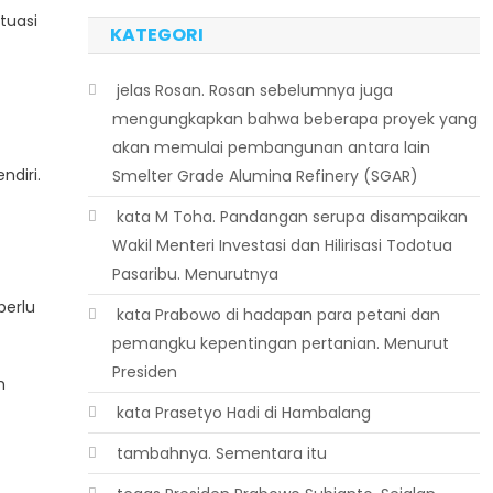
tuasi
KATEGORI
 jelas Rosan. Rosan sebelumnya juga
mengungkapkan bahwa beberapa proyek yang
akan memulai pembangunan antara lain
ndiri.
Smelter Grade Alumina Refinery (SGAR)
 kata M Toha. Pandangan serupa disampaikan
Wakil Menteri Investasi dan Hilirisasi Todotua
Pasaribu. Menurutnya
perlu
 kata Prabowo di hadapan para petani dan
pemangku kepentingan pertanian. Menurut
Presiden
h
 kata Prasetyo Hadi di Hambalang
 tambahnya. Sementara itu