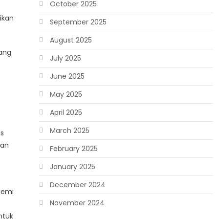
October 2025
ikan
September 2025
August 2025
yang
July 2025
June 2025
May 2025
April 2025
March 2025
is
han
February 2025
January 2025
December 2024
demi
November 2024
ntuk