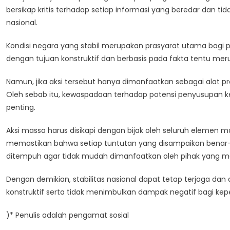
bersikap kritis terhadap setiap informasi yang beredar dan 
nasional.
Kondisi negara yang stabil merupakan prasyarat utama bagi
dengan tujuan konstruktif dan berbasis pada fakta tentu mer
Namun, jika aksi tersebut hanya dimanfaatkan sebagai alat p
Oleh sebab itu, kewaspadaan terhadap potensi penyusupan ke
penting.
Aksi massa harus disikapi dengan bijak oleh seluruh elemen 
memastikan bahwa setiap tuntutan yang disampaikan benar-b
ditempuh agar tidak mudah dimanfaatkan oleh pihak yang me
Dengan demikian, stabilitas nasional dapat tetap terjaga da
konstruktif serta tidak menimbulkan dampak negatif bagi kep
)* Penulis adalah pengamat sosial