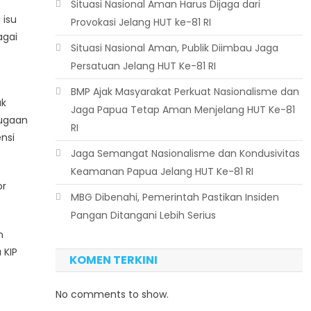
Situasi Nasional Aman Harus Dijaga dari
 isu
Provokasi Jelang HUT ke-81 RI
agai
Situasi Nasional Aman, Publik Diimbau Jaga
Persatuan Jelang HUT Ke-81 RI
BMP Ajak Masyarakat Perkuat Nasionalisme dan
uk
Jaga Papua Tetap Aman Menjelang HUT Ke-81
dugaan
RI
nsi
Jaga Semangat Nasionalisme dan Kondusivitas
Keamanan Papua Jelang HUT Ke-81 RI
or
MBG Dibenahi, Pemerintah Pastikan Insiden
Pangan Ditangani Lebih Serius
n
 KIP
KOMEN TERKINI
No comments to show.