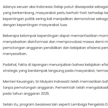
Adanya seruan aksi Indonesia Gelap patut diwaspadai sebagai p
yang berkembang, masyarakat perlu berhati-hati terhadap 
kepentingan politik sering kali menjadikan demonstrasi sebaga
dengan kepentingan masyarakat luas.
Beberapa kelompok kepentingan dapat memanfaatkan moment
menyebarkan disinformasi dan memprovokasi massa demi menc
pemotongan anggaran pendidikan dan kebijakan efisiensi pe
menyesatkan.
Padahal, fakta di lapangan menunjukkan bahwa kebijakan efis
strategis yang berdampak langsung pada masyarakat, termas
Menteri Keuangan, Sri Mulyani Indrawati telah memastikan bah
tanpa pemotongan anggaran. Pemerintah telah mengalokasikan
pada tahun anggaran 2025.
Selain itu, program beasiswa lain seperti Lembaga Pengelol