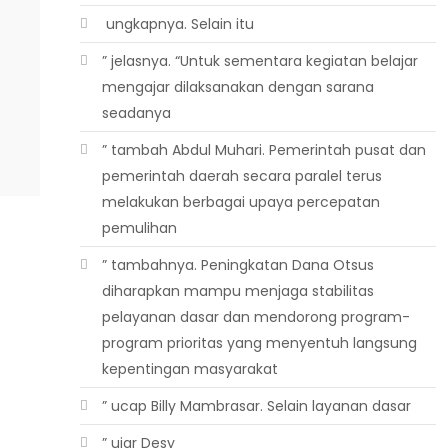
 ungkapnya. Selain itu
” jelasnya. “Untuk sementara kegiatan belajar
mengajar dilaksanakan dengan sarana
seadanya
” tambah Abdul Muhari. Pemerintah pusat dan
pemerintah daerah secara paralel terus
melakukan berbagai upaya percepatan
pemulihan
” tambahnya. Peningkatan Dana Otsus
diharapkan mampu menjaga stabilitas
pelayanan dasar dan mendorong program-
program prioritas yang menyentuh langsung
kepentingan masyarakat
” ucap Billy Mambrasar. Selain layanan dasar
” ujar Desy