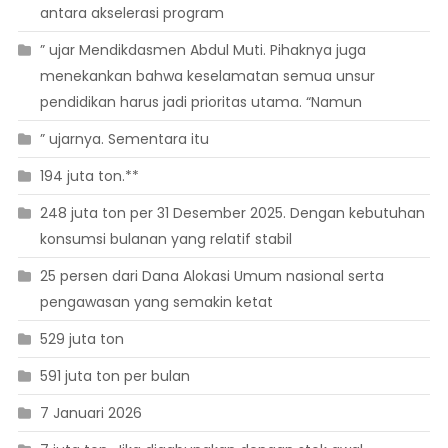
antara akselerasi program
” ujar Mendikdasmen Abdul Muti. Pihaknya juga
menekankan bahwa keselamatan semua unsur
pendidikan harus jadi prioritas utama. “Namun
” ujarnya. Sementara itu
194 juta ton.**
248 juta ton per 31 Desember 2025. Dengan kebutuhan
konsumsi bulanan yang relatif stabil
25 persen dari Dana Alokasi Umum nasional serta
pengawasan yang semakin ketat
529 juta ton
591 juta ton per bulan
7 Januari 2026