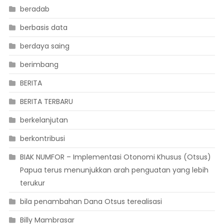
beradab
berbasis data
berdaya saing
berimbang
BERITA
BERITA TERBARU
berkelanjutan
berkontribusi
BIAK NUMFOR – Implementasi Otonomi Khusus (Otsus)
Papua terus menunjukkan arah penguatan yang lebih
terukur
bila penambahan Dana Otsus terealisasi
Billy Mambrasar