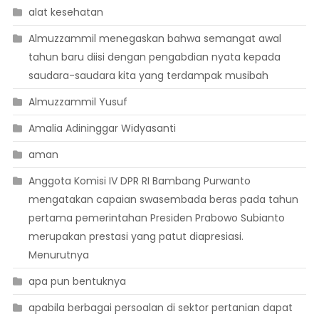
alat kesehatan
Almuzzammil menegaskan bahwa semangat awal
tahun baru diisi dengan pengabdian nyata kepada
saudara-saudara kita yang terdampak musibah
Almuzzammil Yusuf
Amalia Adininggar Widyasanti
aman
Anggota Komisi IV DPR RI Bambang Purwanto
mengatakan capaian swasembada beras pada tahun
pertama pemerintahan Presiden Prabowo Subianto
merupakan prestasi yang patut diapresiasi.
Menurutnya
apa pun bentuknya
apabila berbagai persoalan di sektor pertanian dapat