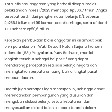
Total efisiensi anggaran yang berhasil dicapai melalui
pelaksanaan Inpres 1/2025 mencapai Rp306,7 triliun. Angka
tersebut terdiri dari penghematan belanja K/L sebesar
Rp256,1 triliun dari 99 kementerian/lembaga, serta efisiensi
TKD sebesar Rp50,6 triliun.
Kebijakan pembukaan blokir anggaran ini disambut baik
oleh para ekonom. Wakil Ketua II Ikatan Sarjana Ekonomi
Indonesia (ISEI) Yogyakarta, Rudy Badrudin, menilai
langkah tersebut sebagai hal positif yang dapat
mendorong percepatan realisasi belanja negara dan
meningkatkan perputaran uang, baik di tingkat pusat
maupun daerah.
Daerah juga bernapas lega merespon ini, sehingga dapat
merencanakan pembangunan yang diusulkan dan
mengubah alokasi belanja sesuai kebutuhan dan
menyesuaikan alokasi belanja secara terarah dalam