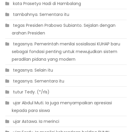
 kata Prasetyo Hadi di Hambalang
 tambahnya. Sementara itu
 tegas Presiden Prabowo Subianto. Sejalan dengan
arahan Presiden
 tegasnya. Pemerintah menilai sosialisasi KUHAP baru
sebagai fondasi penting untuk mewujudkan sistem
peradilan pidana yang modern
 tegasnya. Selain itu
 tegasnya. Sementara itu
 tutur Tedy. (*/rls)
 ujar Abdul Muti. Ia juga menyampaikan apresiasi
kepada para siswa
 ujar Astawa. Ia merinci