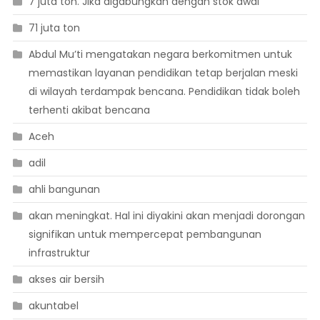
7 juta ton. Jika digabungkan dengan stok awal
71 juta ton
Abdul Mu’ti mengatakan negara berkomitmen untuk
memastikan layanan pendidikan tetap berjalan meski
di wilayah terdampak bencana. Pendidikan tidak boleh
terhenti akibat bencana
Aceh
adil
ahli bangunan
akan meningkat. Hal ini diyakini akan menjadi dorongan
signifikan untuk mempercepat pembangunan
infrastruktur
akses air bersih
akuntabel