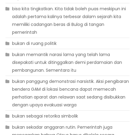
bisa kita tingkatkan. Kita tidak boleh puas meskipun ini
adalah pertama kalinya terbesar dalam sejarah kita
memiliki cadangan beras di Bulog di tangan
pemerintah
bukan di ruang politik
bukan memantik narasi lama yang telah lama
disepakati untuk ditinggalkan demi perdamaian dan
pembangunan. Sementara itu
bukan panggung demonstrasi narsistik. Aksi pengibaran
bendera GAM di lokasi bencana dapat memecah
perhatian aparat dan relawan saat sedang disibukkan
dengan upaya evakuasi warga
bukan sebagai retorika simbolik
bukan sekadar anggaran rutin. Pemerintah juga
menegaskan bahwa Otsus harus dikelola secara