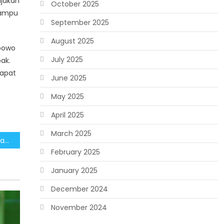
ijakan
October 2025
mampu
September 2025
August 2025
abowo
July 2025
ak.
dapat
June 2025
May 2025
April 2025
March 2025
Indonesia Tidak Diterpa Badai PHK, Menaker Ajak Media Sampaikan Informasi Valid
February 2025
January 2025
December 2024
November 2024