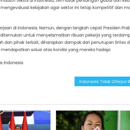
ndustri tekstil di Indonesia, termasuk persaingan global dan keb
s mengevaluasi kebijakan agar sektor ini tetap kompetitif dan 
kerjaan di Indonesia. Namun, dengan langkah cepat Presiden Pr
at ditemukan untuk menyelamatkan ribuan pekerja yang terdamp
dan pihak terkait, diharapkan dampak dari penutupan Sritex 
mendapatkan solusi atas kondisi yang mereka hadapi.
is Indonesia