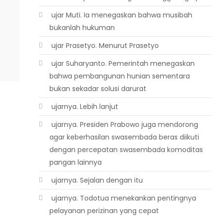
 ujar Muti. Ia menegaskan bahwa musibah
bukanlah hukuman
 ujar Prasetyo. Menurut Prasetyo
 ujar Suharyanto. Pemerintah menegaskan
bahwa pembangunan hunian sementara
bukan sekadar solusi darurat
 ujarnya. Lebih lanjut
 ujarnya. Presiden Prabowo juga mendorong
agar keberhasilan swasembada beras diikuti
dengan percepatan swasembada komoditas
pangan lainnya
 ujarnya. Sejalan dengan itu
 ujarnya. Todotua menekankan pentingnya
pelayanan perizinan yang cepat