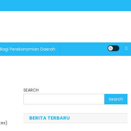
 Bagi Perekonomian Daerah
SEARCH
Search
BERITA TERBARU
tex)