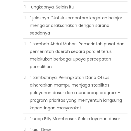
 ungkapnya. Selain itu
” jelasnya. “Untuk sementara kegiatan belajar
mengajar dilaksanakan dengan sarana
seadanya
” tambah Abdul Muhari. Pemerintah pusat dan
pemerintah daerah secara paralel terus
melakukan berbagai upaya percepatan
pemulihan
” tambahnya. Peningkatan Dana Otsus
diharapkan mampu menjaga stabilitas
pelayanan dasar dan mendorong program-
program prioritas yang menyentuh langsung
kepentingan masyarakat
” ucap Billy Mambrasar. Selain layanan dasar
” ujar Desy