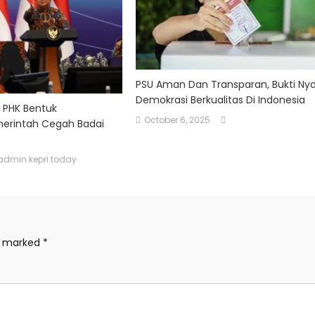
PSU Aman Dan Transparan, Bukti Ny
Demokrasi Berkualitas Di Indonesia
 PHK Bentuk
October 6, 2025
merintah Cegah Badai
admin kepri today
re marked
*