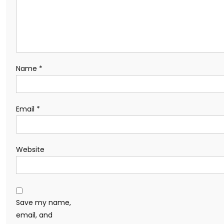
Name
*
Email
*
Website
Save my name,
email, and