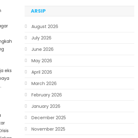
n
ARSIP
agar
August 2026
July 2026
angkah
ng
June 2026
May 2026
ja eks
April 2026
upaya
March 2026
.
February 2026
January 2026
a
December 2025
kar
November 2025
isis