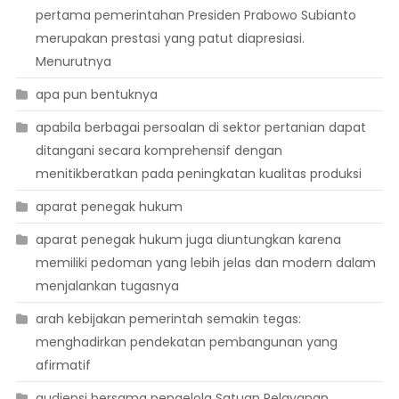
pertama pemerintahan Presiden Prabowo Subianto
merupakan prestasi yang patut diapresiasi.
Menurutnya
apa pun bentuknya
apabila berbagai persoalan di sektor pertanian dapat
ditangani secara komprehensif dengan
menitikberatkan pada peningkatan kualitas produksi
aparat penegak hukum
aparat penegak hukum juga diuntungkan karena
memiliki pedoman yang lebih jelas dan modern dalam
menjalankan tugasnya
arah kebijakan pemerintah semakin tegas:
menghadirkan pendekatan pembangunan yang
afirmatif
audiensi bersama pengelola Satuan Pelayanan