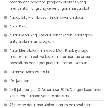
mendorong program-program prioritas yang
menyentuh langsung kepentingan masyarakat
” ucap Billy Mambrasar. Selain layanan dasar
” ujar Desy
” ujar Eliezer Yogi. Melalui pendekatan terintegrasi
antara akselerasi program
” ujar Mendikdasmen Abdul Muti. Pihaknya juga
menekankan bahwa keselamatan semua unsur
pendidikan harus jadi prioritas utama. “Namun
” ujarnya. Sementara itu
194 juta ton.**
248 juta ton per 31 Desember 2025. Dengan kebutuhan
konsumsi bulanan yang relatif stabil
25 persen dari Dana Alokasi Umum nasional serta