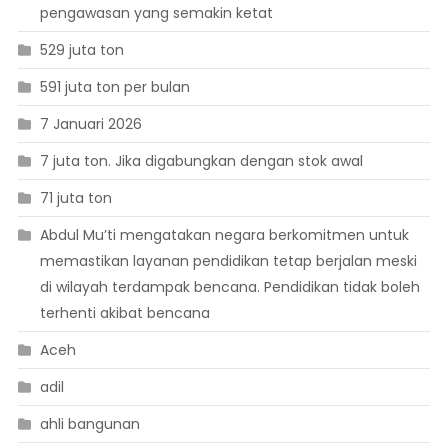
pengawasan yang semakin ketat
529 juta ton
591 juta ton per bulan
7 Januari 2026
7 juta ton. Jika digabungkan dengan stok awal
71 juta ton
Abdul Mu’ti mengatakan negara berkomitmen untuk
memastikan layanan pendidikan tetap berjalan meski
di wilayah terdampak bencana. Pendidikan tidak boleh
terhenti akibat bencana
Aceh
adil
ahli bangunan