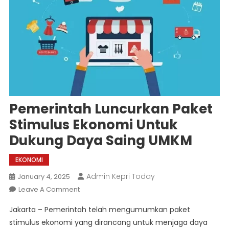
Pemerintah Luncurkan Paket
Stimulus Ekonomi Untuk
Dukung Daya Saing UMKM
EKONOMI
Admin Kepri Today
January 4, 2025
On
Leave A Comment
Pemerintah
Jakarta – Pemerintah telah mengumumkan paket
Luncurkan
stimulus ekonomi yang dirancang untuk menjaga daya
Paket