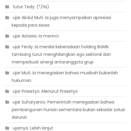
 tutur Tedy. (*/rls)
 ujar Abdul Muti. Ia juga menyampaikan apresiasi
kepada para siswa
 ujar Astawa. Ia merinci
 ujar Ferdy. Ia menilai keberadaan holding BUMN
tambang turut menghilangkan ego sektoral dan
memperkuat sinergi antaranggota grup
 ujar Muti. Ia menegaskan bahwa musibah bukanlah
hukuman
 ujar Prasetyo. Menurut Prasetyo
 ujar Suharyanto. Pemerintah menegaskan bahwa
pembangunan hunian sementara bukan sekadar solusi
darurat
 ujarnya. Lebih lanjut