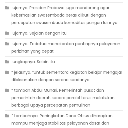
 ujarnya. Presiden Prabowo juga mendorong agar
keberhasilan swasembada beras diikuti dengan
percepatan swasembada komoditas pangan lainnya
 ujarnya. Sejalan dengan itu
 ujarnya. Todotua menekankan pentingnya pelayanan
perizinan yang cepat
 ungkapnya. Selain itu
” jelasnya. “Untuk sementara kegiatan belajar mengajar
dilaksanakan dengan sarana seadanya
” tambah Abdul Muhari. Pemerintah pusat dan
pemerintah daerah secara paralel terus melakukan
berbagai upaya percepatan pemulihan
” tambahnya. Peningkatan Dana Otsus diharapkan
mampu menjaga stabilitas pelayanan dasar dan