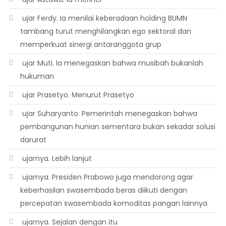
 ujar Ferdy. Ia menilai keberadaan holding BUMN
tambang turut menghilangkan ego sektoral dan
memperkuat sinergi antaranggota grup
 ujar Muti. Ia menegaskan bahwa musibah bukanlah
hukuman
 ujar Prasetyo. Menurut Prasetyo
 ujar Suharyanto. Pemerintah menegaskan bahwa
pembangunan hunian sementara bukan sekadar solusi
darurat
 ujarnya. Lebih lanjut
 ujarnya. Presiden Prabowo juga mendorong agar
keberhasilan swasembada beras diikuti dengan
percepatan swasembada komoditas pangan lainnya
 ujarnya. Sejalan dengan itu