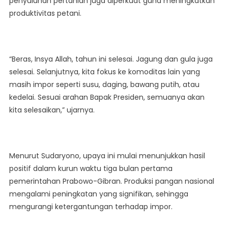
penyuluhan pertanian juga diperkuat guna meningkatkan
produktivitas petani.
“Beras, Insya Allah, tahun ini selesai. Jagung dan gula juga
selesai. Selanjutnya, kita fokus ke komoditas lain yang
masih impor seperti susu, daging, bawang putih, atau
kedelai. Sesuai arahan Bapak Presiden, semuanya akan
kita selesaikan,” ujarnya.
Menurut Sudaryono, upaya ini mulai menunjukkan hasil
positif dalam kurun waktu tiga bulan pertama
pemerintahan Prabowo-Gibran. Produksi pangan nasional
mengalami peningkatan yang signifikan, sehingga
mengurangi ketergantungan terhadap impor.