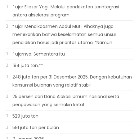
” ujar Eliezer Yogi. Melalui pendekatan terintegrasi
antara akselerasi program
” ujar Mendikdasmen Abdul Muti. Pihaknya juga
menekankan bahwa keselamatan semua unsur
pendidikan harus jadi prioritas utama. “Namun
” ujarnya. Sementara itu
194 juta ton.**
248 juta ton per 31 Desember 2025. Dengan kebutuhan
konsumsi bulanan yang relatif stabil
25 persen dari Dana Alokasi Umum nasional serta
pengawasan yang semakin ketat
529 juta ton
591 juta ton per bulan