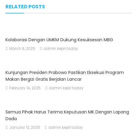
navigation
RELATED POSTS
Kolaborasi Dengan UMKM Dukung Kesuksesan MBG
March 8, 2025
admin kepri today
Kunjungan Presiden Prabowo Pastikan Eksekusi Program
Makan Bergizi Gratis Berjalan Lancar
February 14, 2025
admin kepri today
Semua Pihak Harus Terima Keputusan MK Dengan Lapang
Dada
January 12, 2025
admin kepri today