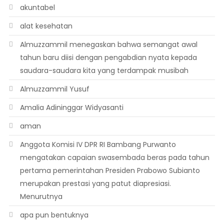
akuntabel
alat kesehatan
Almuzzammil menegaskan bahwa semangat awal
tahun baru diisi dengan pengabdian nyata kepada
saudara-saudara kita yang terdampak musibah
Almuzzammil Yusuf
Amalia Adininggar Widyasanti
aman
Anggota Komisi IV DPR RI Bambang Purwanto
mengatakan capaian swasembada beras pada tahun
pertama pemerintahan Presiden Prabowo Subianto
merupakan prestasi yang patut diapresiasi.
Menurutnya
apa pun bentuknya