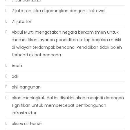
7 Januari 2026
7 juta ton. Jika digabungkan dengan stok awal
71 juta ton
Abdul Mu’ti mengatakan negara berkomitmen untuk
memastikan layanan pendidikan tetap berjalan meski
di wilayah terdampak bencana. Pendidikan tidak boleh
terhenti akibat bencana
Aceh
adil
ahli bangunan
akan meningkat. Hal ini diyakini akan menjadi dorongan
signifikan untuk mempercepat pembangunan
infrastruktur
akses air bersih