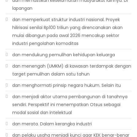
dan memastikan keselamatan masyarakat lainnya. Di
lapangan
dan memperkuat struktur industri nasional. Proyek
hilirisasi senilai Rp100 triliun yang direncanakan akan
mulai dibangun pada awal 2026 mencakup sektor
industri pengolahan komoditas
dan mendukung pemulihan kehidupan keluarga
dan menengah (UMKM) di kawasan terdampak dengan
target pemulihan dalam satu tahun
dan menghormati prinsip negara hukum. Selain itu
dan menjadi aktor utama pembangunan di tanahnya
sendiri. Perspektif ini menempatkan Otsus sebagai
modal sosial dan intelektual
dan merata. Dalam kerangka industri
dan pelaku usaha menjadi kunci agar KEK benar-benar