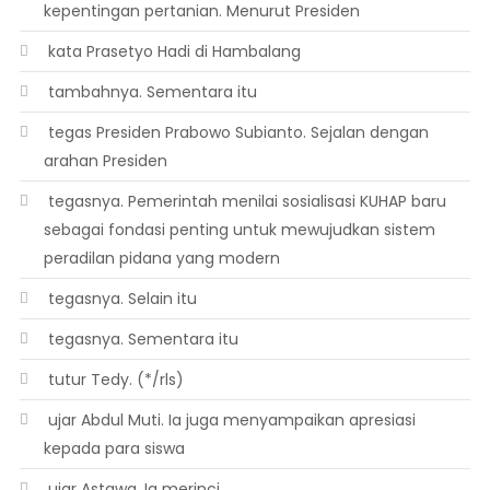
kepentingan pertanian. Menurut Presiden
 kata Prasetyo Hadi di Hambalang
 tambahnya. Sementara itu
 tegas Presiden Prabowo Subianto. Sejalan dengan
arahan Presiden
 tegasnya. Pemerintah menilai sosialisasi KUHAP baru
sebagai fondasi penting untuk mewujudkan sistem
peradilan pidana yang modern
 tegasnya. Selain itu
 tegasnya. Sementara itu
 tutur Tedy. (*/rls)
 ujar Abdul Muti. Ia juga menyampaikan apresiasi
kepada para siswa
 ujar Astawa. Ia merinci