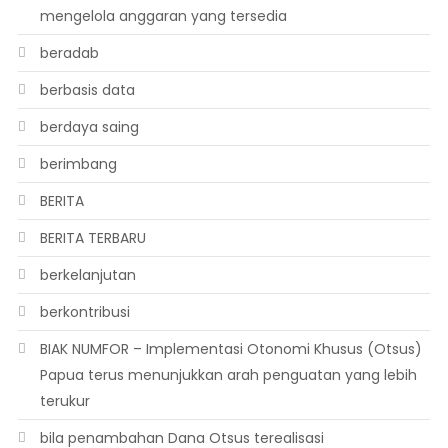
mengelola anggaran yang tersedia
beradab
berbasis data
berdaya saing
berimbang
BERITA
BERITA TERBARU
berkelanjutan
berkontribusi
BIAK NUMFOR – Implementasi Otonomi Khusus (Otsus)
Papua terus menunjukkan arah penguatan yang lebih
terukur
bila penambahan Dana Otsus terealisasi