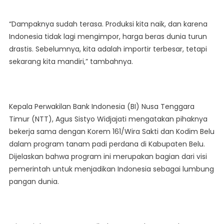
“Dampaknya sudah terasa. Produksi kita naik, dan karena
Indonesia tidak lagi mengimpor, harga beras dunia turun
drastis. Sebelumnya, kita adalah importir terbesar, tetapi
sekarang kita mandiri,” tambahnya.
Kepala Perwakilan Bank Indonesia (BI) Nusa Tenggara
Timur (NTT), Agus Sistyo Widjajati mengatakan pihaknya
bekerja sama dengan Korem 161/Wira Sakti dan Kodim Belu
dalam program tanam padi perdana di Kabupaten Belu.
Dijelaskan bahwa program ini merupakan bagian dari visi
pemerintah untuk menjadikan Indonesia sebagai lumbung
pangan dunia.