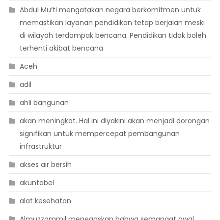
Abdul Mu’ti mengatakan negara berkomitmen untuk
memastikan layanan pendidikan tetap berjalan meski
di wilayah terdampak bencana. Pendidikan tidak boleh
terhenti akibat bencana
Aceh
adil
ahli bangunan
akan meningkat. Hal ini diyakini akan menjadi dorongan
signifikan untuk mempercepat pembangunan
infrastruktur
akses air bersih
akuntabel
alat kesehatan
Almuzzammil menegaskan bahwa semangat awal