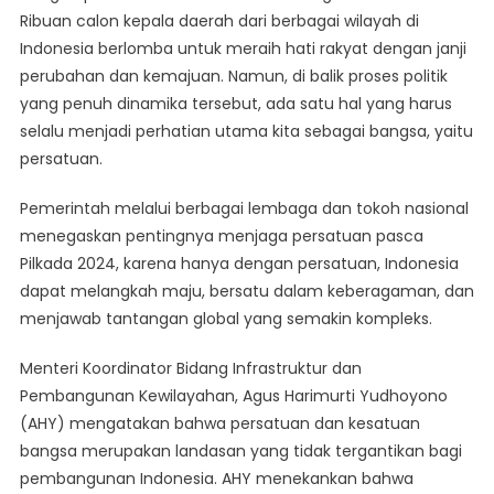
Ribuan calon kepala daerah dari berbagai wilayah di
Pasca
Indonesia berlomba untuk meraih hati rakyat dengan janji
Pilkada
2024
perubahan dan kemajuan. Namun, di balik proses politik
yang penuh dinamika tersebut, ada satu hal yang harus
selalu menjadi perhatian utama kita sebagai bangsa, yaitu
persatuan.
Pemerintah melalui berbagai lembaga dan tokoh nasional
menegaskan pentingnya menjaga persatuan pasca
Pilkada 2024, karena hanya dengan persatuan, Indonesia
dapat melangkah maju, bersatu dalam keberagaman, dan
menjawab tantangan global yang semakin kompleks.
Menteri Koordinator Bidang Infrastruktur dan
Pembangunan Kewilayahan, Agus Harimurti Yudhoyono
(AHY) mengatakan bahwa persatuan dan kesatuan
bangsa merupakan landasan yang tidak tergantikan bagi
pembangunan Indonesia. AHY menekankan bahwa