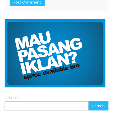
SEARCH
Search