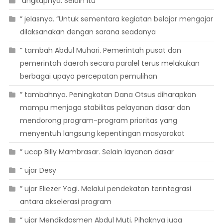
 ungkapnya. Selain itu
” jelasnya. “Untuk sementara kegiatan belajar mengajar
dilaksanakan dengan sarana seadanya
” tambah Abdul Muhari. Pemerintah pusat dan
pemerintah daerah secara paralel terus melakukan
berbagai upaya percepatan pemulihan
” tambahnya. Peningkatan Dana Otsus diharapkan
mampu menjaga stabilitas pelayanan dasar dan
mendorong program-program prioritas yang
menyentuh langsung kepentingan masyarakat
” ucap Billy Mambrasar. Selain layanan dasar
” ujar Desy
” ujar Eliezer Yogi. Melalui pendekatan terintegrasi
antara akselerasi program
” ujar Mendikdasmen Abdul Muti. Pihaknya juga