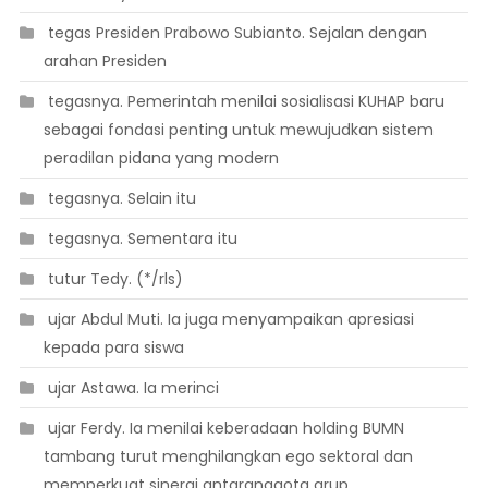
 tegas Presiden Prabowo Subianto. Sejalan dengan
arahan Presiden
 tegasnya. Pemerintah menilai sosialisasi KUHAP baru
sebagai fondasi penting untuk mewujudkan sistem
peradilan pidana yang modern
 tegasnya. Selain itu
 tegasnya. Sementara itu
 tutur Tedy. (*/rls)
 ujar Abdul Muti. Ia juga menyampaikan apresiasi
kepada para siswa
 ujar Astawa. Ia merinci
 ujar Ferdy. Ia menilai keberadaan holding BUMN
tambang turut menghilangkan ego sektoral dan
memperkuat sinergi antaranggota grup