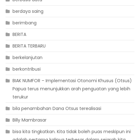
berdaya saing
berimbang
BERITA
BERITA TERBARU
berkelanjutan
berkontribusi
BIAK NUMFOR – Implementasi Otonomi Khusus (Otsus)
Papua terus menunjukkan arah penguatan yang lebih
terukur
bila penambahan Dana Otsus terealisasi
Billy Mambrasar
bisa kita tingkatkan. Kita tidak boleh puas meskipun ini
adalah pertama kalinya terbesar dalam sejarah kita