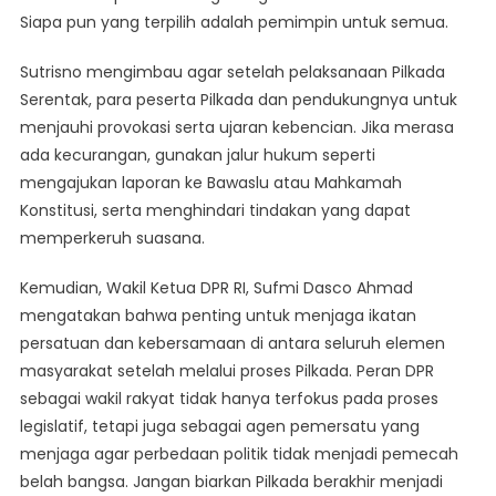
Siapa pun yang terpilih adalah pemimpin untuk semua.
Sutrisno mengimbau agar setelah pelaksanaan Pilkada
Serentak, para peserta Pilkada dan pendukungnya untuk
menjauhi provokasi serta ujaran kebencian. Jika merasa
ada kecurangan, gunakan jalur hukum seperti
mengajukan laporan ke Bawaslu atau Mahkamah
Konstitusi, serta menghindari tindakan yang dapat
memperkeruh suasana.
Kemudian, Wakil Ketua DPR RI, Sufmi Dasco Ahmad
mengatakan bahwa penting untuk menjaga ikatan
persatuan dan kebersamaan di antara seluruh elemen
masyarakat setelah melalui proses Pilkada. Peran DPR
sebagai wakil rakyat tidak hanya terfokus pada proses
legislatif, tetapi juga sebagai agen pemersatu yang
menjaga agar perbedaan politik tidak menjadi pemecah
belah bangsa. Jangan biarkan Pilkada berakhir menjadi