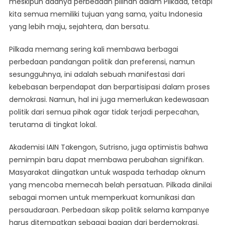
meskipun adanya perbedaan pilihan dalam Pilkada, tetapi
kita semua memiliki tujuan yang sama, yaitu Indonesia
yang lebih maju, sejahtera, dan bersatu.
Pilkada memang sering kali membawa berbagai
perbedaan pandangan politik dan preferensi, namun
sesungguhnya, ini adalah sebuah manifestasi dari
kebebasan berpendapat dan berpartisipasi dalam proses
demokrasi. Namun, hal ini juga memerlukan kedewasaan
politik dari semua pihak agar tidak terjadi perpecahan,
terutama di tingkat lokal.
Akademisi IAIN Takengon, Sutrisno, juga optimistis bahwa
pemimpin baru dapat membawa perubahan signifikan.
Masyarakat diingatkan untuk waspada terhadap oknum
yang mencoba memecah belah persatuan. Pilkada dinilai
sebagai momen untuk memperkuat komunikasi dan
persaudaraan. Perbedaan sikap politik selama kampanye
harus ditempatkan sebagai bagian dari berdemokrasi.