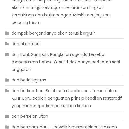
dengan baik berpeluang mencatat pertumbuhan
ekonomi tinggi sekaligus menurunkan tingkat
kemiskinan dan ketimpangan. Meski menjanjikan
peluang besar
dampak bergandanya akan terus bergulir
dan akuntabel
dan Bank Sampah. Rangkaian agenda tersebut
menegaskan bahwa Otsus tidak hanya berbicara soal
anggaran
dan berintegritas
dan berkeadilan. Salah satu terobosan utama dalam
KUHP Baru adalah penguatan prinsip keadilan restoratif
yang menempatkan pemulihan korban
dan berkelanjutan
dan bermartabat. Di bawah kepemimpinan Presiden