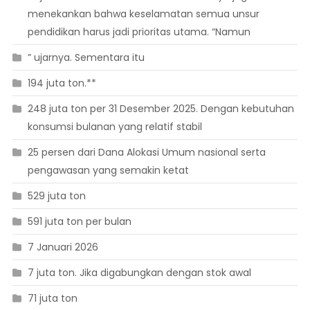
menekankan bahwa keselamatan semua unsur
pendidikan harus jadi prioritas utama. “Namun
” ujarnya. Sementara itu
194 juta ton.**
248 juta ton per 31 Desember 2025. Dengan kebutuhan
konsumsi bulanan yang relatif stabil
25 persen dari Dana Alokasi Umum nasional serta
pengawasan yang semakin ketat
529 juta ton
591 juta ton per bulan
7 Januari 2026
7 juta ton. Jika digabungkan dengan stok awal
71 juta ton