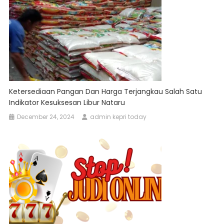
Ketersediaan Pangan Dan Harga Terjangkau Salah Satu
Indikator Kesuksesan Libur Nataru
December 24, 2024
admin kepri today