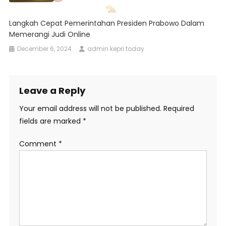
Langkah Cepat Pemerintahan Presiden Prabowo Dalam
Memerangi Judi Online
December 6, 2024
admin kepri today
Leave a Reply
Your email address will not be published.
Required
fields are marked
*
Comment
*