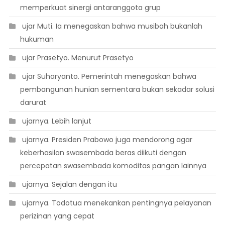
memperkuat sinergi antaranggota grup
 ujar Muti. Ia menegaskan bahwa musibah bukanlah
hukuman
 ujar Prasetyo. Menurut Prasetyo
 ujar Suharyanto. Pemerintah menegaskan bahwa
pembangunan hunian sementara bukan sekadar solusi
darurat
 ujarnya. Lebih lanjut
 ujarnya. Presiden Prabowo juga mendorong agar
keberhasilan swasembada beras diikuti dengan
percepatan swasembada komoditas pangan lainnya
 ujarnya. Sejalan dengan itu
 ujarnya. Todotua menekankan pentingnya pelayanan
perizinan yang cepat