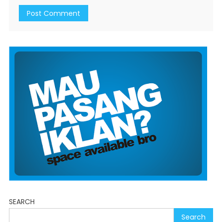
SEARCH
Search