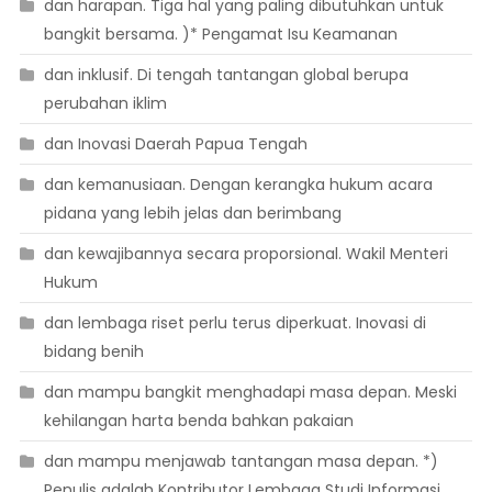
dan harapan. Tiga hal yang paling dibutuhkan untuk
bangkit bersama. )* Pengamat Isu Keamanan
dan inklusif. Di tengah tantangan global berupa
perubahan iklim
dan Inovasi Daerah Papua Tengah
dan kemanusiaan. Dengan kerangka hukum acara
pidana yang lebih jelas dan berimbang
dan kewajibannya secara proporsional. Wakil Menteri
Hukum
dan lembaga riset perlu terus diperkuat. Inovasi di
bidang benih
dan mampu bangkit menghadapi masa depan. Meski
kehilangan harta benda bahkan pakaian
dan mampu menjawab tantangan masa depan. *)
Penulis adalah Kontributor Lembaga Studi Informasi