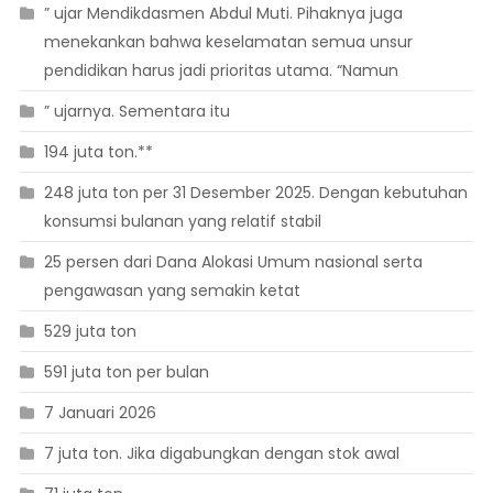
” ujar Mendikdasmen Abdul Muti. Pihaknya juga
menekankan bahwa keselamatan semua unsur
pendidikan harus jadi prioritas utama. “Namun
” ujarnya. Sementara itu
194 juta ton.**
248 juta ton per 31 Desember 2025. Dengan kebutuhan
konsumsi bulanan yang relatif stabil
25 persen dari Dana Alokasi Umum nasional serta
pengawasan yang semakin ketat
529 juta ton
591 juta ton per bulan
7 Januari 2026
7 juta ton. Jika digabungkan dengan stok awal