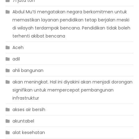
71 juta ton
Abdul Mu’ti mengatakan negara berkomitmen untuk
memastikan layanan pendidikan tetap berjalan meski
di wilayah terdampak bencana. Pendidikan tidak boleh
terhenti akibat bencana
Aceh
adil
ahli bangunan
akan meningkat. Hal ini diyakini akan menjadi dorongan
signifikan untuk mempercepat pembangunan
infrastruktur
akses air bersih
akuntabel
alat kesehatan