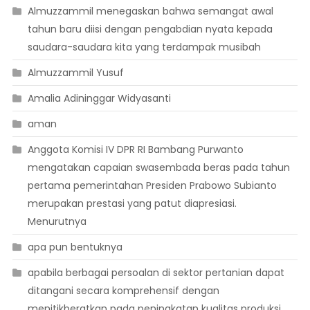
Almuzzammil menegaskan bahwa semangat awal
tahun baru diisi dengan pengabdian nyata kepada
saudara-saudara kita yang terdampak musibah
Almuzzammil Yusuf
Amalia Adininggar Widyasanti
aman
Anggota Komisi IV DPR RI Bambang Purwanto
mengatakan capaian swasembada beras pada tahun
pertama pemerintahan Presiden Prabowo Subianto
merupakan prestasi yang patut diapresiasi.
Menurutnya
apa pun bentuknya
apabila berbagai persoalan di sektor pertanian dapat
ditangani secara komprehensif dengan
menitikberatkan pada peningkatan kualitas produksi