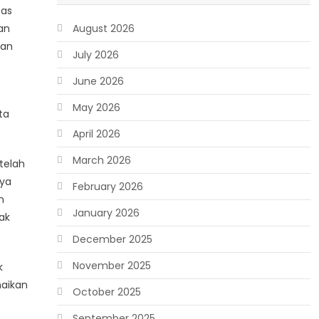
tas
an
August 2026
dan
July 2026
June 2026
May 2026
ta
April 2026
March 2026
telah
nya
February 2026
n
January 2026
ak
December 2025
November 2025
k
aikan
October 2025
September 2025