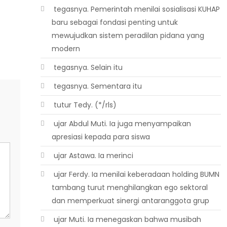
 tegasnya. Pemerintah menilai sosialisasi KUHAP
baru sebagai fondasi penting untuk
mewujudkan sistem peradilan pidana yang
modern
 tegasnya. Selain itu
 tegasnya. Sementara itu
 tutur Tedy. (*/rls)
 ujar Abdul Muti. Ia juga menyampaikan
apresiasi kepada para siswa
 ujar Astawa. Ia merinci
 ujar Ferdy. Ia menilai keberadaan holding BUMN
tambang turut menghilangkan ego sektoral
dan memperkuat sinergi antaranggota grup
 ujar Muti. Ia menegaskan bahwa musibah