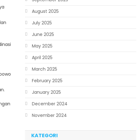
ya
August 2025
dan
July 2025
June 2025
inasi
May 2025
April 2025
March 2025
abowo
February 2025
an.
January 2025
engan
December 2024
November 2024
KATEGORI