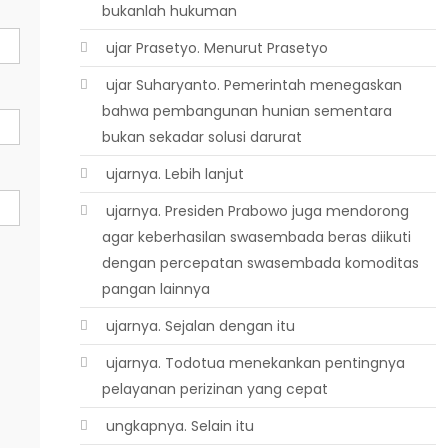
bukanlah hukuman
 ujar Prasetyo. Menurut Prasetyo
 ujar Suharyanto. Pemerintah menegaskan
bahwa pembangunan hunian sementara
bukan sekadar solusi darurat
 ujarnya. Lebih lanjut
 ujarnya. Presiden Prabowo juga mendorong
agar keberhasilan swasembada beras diikuti
dengan percepatan swasembada komoditas
pangan lainnya
 ujarnya. Sejalan dengan itu
 ujarnya. Todotua menekankan pentingnya
pelayanan perizinan yang cepat
 ungkapnya. Selain itu