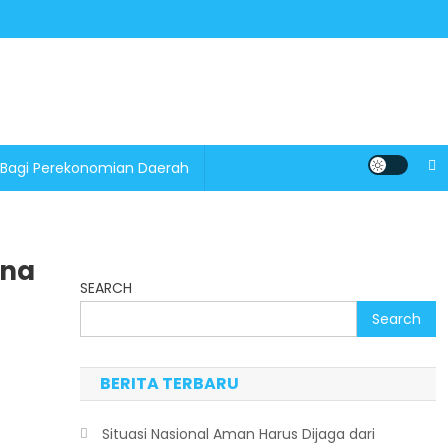
 Bagi Perekonomian Daerah
una
SEARCH
Search
BERITA TERBARU
Situasi Nasional Aman Harus Dijaga dari