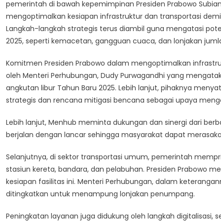
pemerintah di bawah kepemimpinan Presiden Prabowo Subia
mengoptimalkan kesiapan infrastruktur dan transportasi dem
Langkah-langkah strategis terus diambil guna mengatasi pote
2025, seperti kemacetan, gangguan cuaca, dan lonjakan jum
Komitmen Presiden Prabowo dalam mengoptimalkan infrastru
oleh Menteri Perhubungan, Dudy Purwagandhi yang mengataka
angkutan libur Tahun Baru 2025. Lebih lanjut, pihaknya men
strategis dan rencana mitigasi bencana sebagai upaya meng
Lebih lanjut, Menhub meminta dukungan dan sinergi dari ber
berjalan dengan lancar sehingga masyarakat dapat merasakan
Selanjutnya, di sektor transportasi umum, pemerintah memprio
stasiun kereta, bandara, dan pelabuhan. Presiden Prabowo
kesiapan fasilitas ini. Menteri Perhubungan, dalam keteranga
ditingkatkan untuk menampung lonjakan penumpang.
Peningkatan layanan juga didukung oleh langkah digitalisasi, 