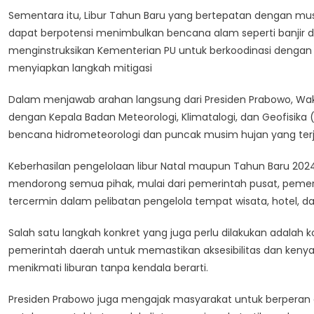
Sementara itu, Libur Tahun Baru yang bertepatan dengan musi
dapat berpotensi menimbulkan bencana alam seperti banjir dan
menginstruksikan Kementerian PU untuk berkoodinasi dengan
menyiapkan langkah mitigasi
Dalam menjawab arahan langsung dari Presiden Prabowo, Wak
dengan Kepala Badan Meteorologi, Klimatalogi, dan Geofisika
bencana hidrometeorologi dan puncak musim hujan yang terjad
Keberhasilan pengelolaan libur Natal maupun Tahun Baru 2024
mendorong semua pihak, mulai dari pemerintah pusat, pemerin
tercermin dalam pelibatan pengelola tempat wisata, hotel, 
Salah satu langkah konkret yang juga perlu dilakukan adalah 
pemerintah daerah untuk memastikan aksesibilitas dan keny
menikmati liburan tanpa kendala berarti.
Presiden Prabowo juga mengajak masyarakat untuk berperan 