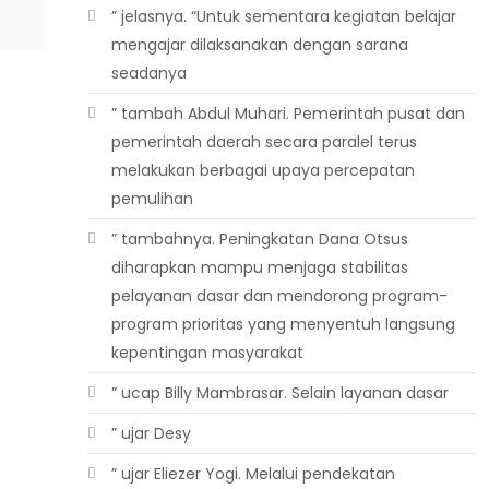
” jelasnya. “Untuk sementara kegiatan belajar
mengajar dilaksanakan dengan sarana
seadanya
” tambah Abdul Muhari. Pemerintah pusat dan
pemerintah daerah secara paralel terus
melakukan berbagai upaya percepatan
pemulihan
” tambahnya. Peningkatan Dana Otsus
diharapkan mampu menjaga stabilitas
pelayanan dasar dan mendorong program-
program prioritas yang menyentuh langsung
kepentingan masyarakat
” ucap Billy Mambrasar. Selain layanan dasar
” ujar Desy
” ujar Eliezer Yogi. Melalui pendekatan