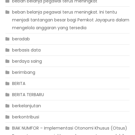
beban belanja pegawai terus meningkat
beban belanja pegawai terus meningkat. Ini tentu
menjadi tantangan besar bagi Pemkot Jayapura dalam
mengelola anggaran yang tersedia
beradab
berbasis data
berdaya saing
berimbang
BERITA
BERITA TERBARU
berkelanjutan
berkontribusi
BIAK NUMFOR – Implementasi Otonomi Khusus (Otsus)