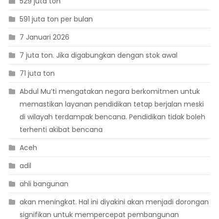
529 juta ton
591 juta ton per bulan
7 Januari 2026
7 juta ton. Jika digabungkan dengan stok awal
71 juta ton
Abdul Mu’ti mengatakan negara berkomitmen untuk
memastikan layanan pendidikan tetap berjalan meski
di wilayah terdampak bencana. Pendidikan tidak boleh
terhenti akibat bencana
Aceh
adil
ahli bangunan
akan meningkat. Hal ini diyakini akan menjadi dorongan
signifikan untuk mempercepat pembangunan