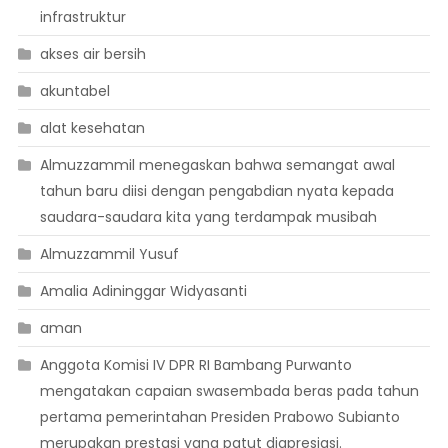
infrastruktur
akses air bersih
akuntabel
alat kesehatan
Almuzzammil menegaskan bahwa semangat awal
tahun baru diisi dengan pengabdian nyata kepada
saudara-saudara kita yang terdampak musibah
Almuzzammil Yusuf
Amalia Adininggar Widyasanti
aman
Anggota Komisi IV DPR RI Bambang Purwanto
mengatakan capaian swasembada beras pada tahun
pertama pemerintahan Presiden Prabowo Subianto
merupakan prestasi yang patut diapresiasi.