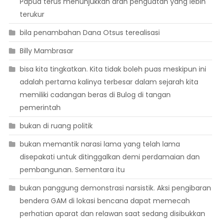
Papua terus menunjukkan arah penguatan yang lebih
terukur
bila penambahan Dana Otsus terealisasi
Billy Mambrasar
bisa kita tingkatkan. Kita tidak boleh puas meskipun ini
adalah pertama kalinya terbesar dalam sejarah kita
memiliki cadangan beras di Bulog di tangan
pemerintah
bukan di ruang politik
bukan memantik narasi lama yang telah lama
disepakati untuk ditinggalkan demi perdamaian dan
pembangunan. Sementara itu
bukan panggung demonstrasi narsistik. Aksi pengibaran
bendera GAM di lokasi bencana dapat memecah
perhatian aparat dan relawan saat sedang disibukkan