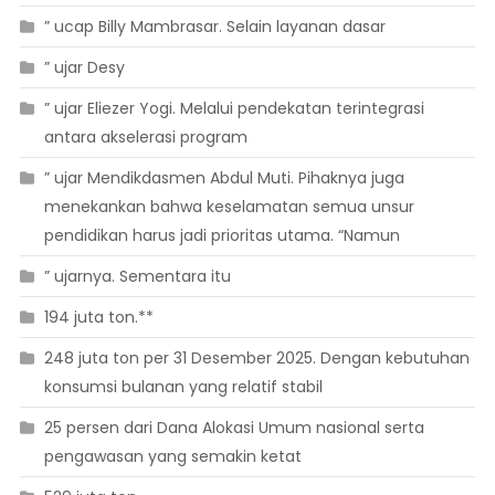
” ucap Billy Mambrasar. Selain layanan dasar
” ujar Desy
” ujar Eliezer Yogi. Melalui pendekatan terintegrasi
antara akselerasi program
” ujar Mendikdasmen Abdul Muti. Pihaknya juga
menekankan bahwa keselamatan semua unsur
pendidikan harus jadi prioritas utama. “Namun
” ujarnya. Sementara itu
194 juta ton.**
248 juta ton per 31 Desember 2025. Dengan kebutuhan
konsumsi bulanan yang relatif stabil
25 persen dari Dana Alokasi Umum nasional serta
pengawasan yang semakin ketat