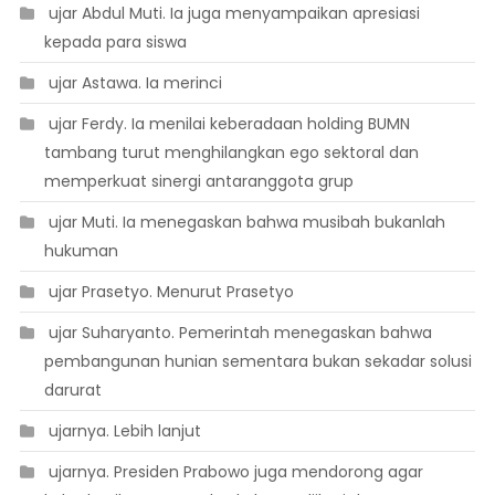
 ujar Abdul Muti. Ia juga menyampaikan apresiasi
kepada para siswa
 ujar Astawa. Ia merinci
 ujar Ferdy. Ia menilai keberadaan holding BUMN
tambang turut menghilangkan ego sektoral dan
memperkuat sinergi antaranggota grup
 ujar Muti. Ia menegaskan bahwa musibah bukanlah
hukuman
 ujar Prasetyo. Menurut Prasetyo
 ujar Suharyanto. Pemerintah menegaskan bahwa
pembangunan hunian sementara bukan sekadar solusi
darurat
 ujarnya. Lebih lanjut
 ujarnya. Presiden Prabowo juga mendorong agar