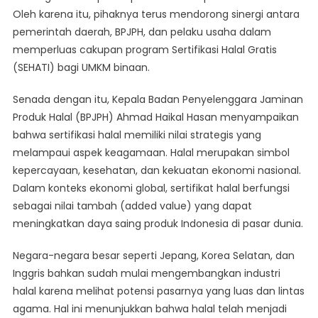
Oleh karena itu, pihaknya terus mendorong sinergi antara
pemerintah daerah, BPJPH, dan pelaku usaha dalam
memperluas cakupan program Sertifikasi Halal Gratis
(SEHATI) bagi UMKM binaan.
Senada dengan itu, Kepala Badan Penyelenggara Jaminan
Produk Halal (BPJPH) Ahmad Haikal Hasan menyampaikan
bahwa sertifikasi halal memiliki nilai strategis yang
melampaui aspek keagamaan. Halal merupakan simbol
kepercayaan, kesehatan, dan kekuatan ekonomi nasional.
Dalam konteks ekonomi global, sertifikat halal berfungsi
sebagai nilai tambah (added value) yang dapat
meningkatkan daya saing produk Indonesia di pasar dunia.
Negara-negara besar seperti Jepang, Korea Selatan, dan
Inggris bahkan sudah mulai mengembangkan industri
halal karena melihat potensi pasarnya yang luas dan lintas
agama. Hal ini menunjukkan bahwa halal telah menjadi