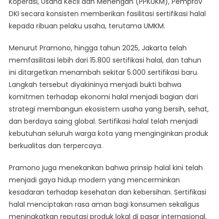
Koperasi, Usaha Kecil dan Menengah (PPKUKM), Pemprov
DKI secara konsisten memberikan fasilitasi sertifikasi halal
kepada ribuan pelaku usaha, terutama UMKM.
Menurut Pramono, hingga tahun 2025, Jakarta telah
memfasilitasi lebih dari 15.800 sertifikasi halal, dan tahun
ini ditargetkan menambah sekitar 5.000 sertifikasi baru.
Langkah tersebut diyakininya menjadi bukti bahwa
komitmen terhadap ekonomi halal menjadi bagian dari
strategi membangun ekosistem usaha yang bersih, sehat,
dan berdaya saing global. Sertifikasi halal telah menjadi
kebutuhan seluruh warga kota yang menginginkan produk
berkualitas dan terpercaya.
Pramono juga menekankan bahwa prinsip halal kini telah
menjadi gaya hidup modern yang mencerminkan
kesadaran terhadap kesehatan dan kebersihan. Sertifikasi
halal menciptakan rasa aman bagi konsumen sekaligus
meningkatkan reputasi produk lokal di pasar internasional.