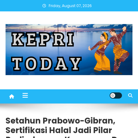
Skip
Friday, August 07, 2026
to
content
Setahun Prabowo-Gibran,
Sertifikasi Halal Jadi Pilar