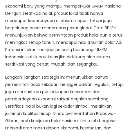
ekonomi baru yang mampu memperkuat UMKM nasional.
Dengan sertifikasi halal, produk lokal tidak hanya
mendapat kepercayaan di dalam negeri, tetapi juga
berpeluang besar menembus pasar global. Data BPJPH
menunjukkan bahwa permintaan produk halal dunia terus
meningkat setiap tahun, mencapai nilai triliunan dolar AS.
Potensi ini akan menjadi peluang besar bagi UMKM
Indonesia untuk naik kelas jika didukung oleh sistem
sertifikasi yang cepat, mudah, dan terjangkau.
Langkah-langkah strategis ini menunjukkan bahwa
pemerintah tidak sekadar menggencarkan regulasi, tetapi
juga memastikan perlindungan konsumen dan
pemberdayaan ekonomi rakyat berjalan seimbang.
Sertifikasi halal bukan lagi sekadar simbol, melainkan
jaminan kualitas hidup. Di era pemerintahan Prabowo-
Gibran, arah kebijakan halal nasional kini telah bergeser
menjadi arah masa depan ekonomi, kesehatan, dan