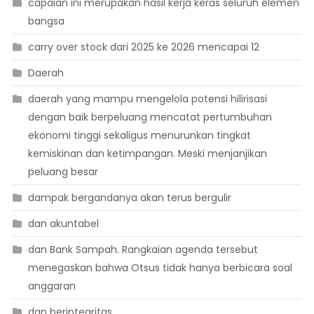
capaian ini merupakan hasil kerja keras seluruh elemen
bangsa
carry over stock dari 2025 ke 2026 mencapai 12
Daerah
daerah yang mampu mengelola potensi hilirisasi
dengan baik berpeluang mencatat pertumbuhan
ekonomi tinggi sekaligus menurunkan tingkat
kemiskinan dan ketimpangan. Meski menjanjikan
peluang besar
dampak bergandanya akan terus bergulir
dan akuntabel
dan Bank Sampah. Rangkaian agenda tersebut
menegaskan bahwa Otsus tidak hanya berbicara soal
anggaran
dan berintegritas