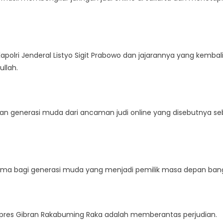
polri Jenderal Listyo Sigit Prabowo dan jajarannya yang kembal
ullah.
an generasi muda dari ancaman judi online yang disebutnya se
rutama bagi generasi muda yang menjadi pemilik masa depan ban
apres Gibran Rakabuming Raka adalah memberantas perjudian.