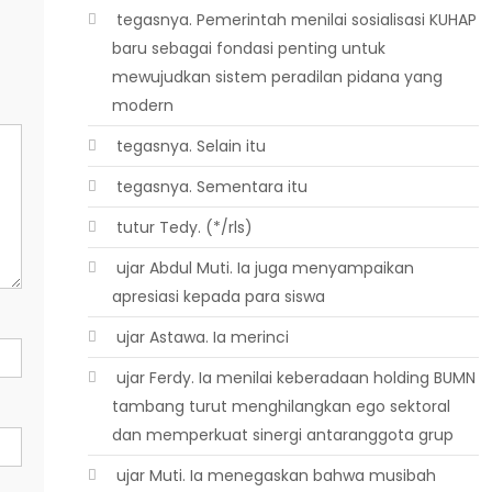
 tegasnya. Pemerintah menilai sosialisasi KUHAP
baru sebagai fondasi penting untuk
mewujudkan sistem peradilan pidana yang
modern
 tegasnya. Selain itu
 tegasnya. Sementara itu
 tutur Tedy. (*/rls)
 ujar Abdul Muti. Ia juga menyampaikan
apresiasi kepada para siswa
 ujar Astawa. Ia merinci
 ujar Ferdy. Ia menilai keberadaan holding BUMN
tambang turut menghilangkan ego sektoral
dan memperkuat sinergi antaranggota grup
 ujar Muti. Ia menegaskan bahwa musibah