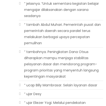
” jelasnya. “Untuk sementara kegiatan belajar
mengajar dilaksanakan dengan sarana
seadanya
” tambah Abdul Muhari. Pemerintah pusat dan
pemerintah daerah secara paralel terus
melakukan berbagai upaya percepatan
pemulihan
” tambahnya. Peningkatan Dana Otsus
diharapkan mampu menjaga stabilitas
pelayanan dasar dan mendorong program-
program prioritas yang menyentuh langsung
kepentingan masyarakat
” ucap Billy Mambrasar. Selain layanan dasar
” ujar Desy
” ujar Eliezer Yogi. Melalui pendekatan