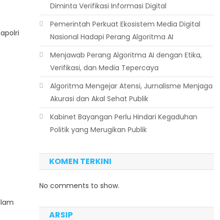
Diminta Verifikasi Informasi Digital
Pemerintah Perkuat Ekosistem Media Digital
apolri
Nasional Hadapi Perang Algoritma AI
Menjawab Perang Algoritma AI dengan Etika,
Verifikasi, dan Media Tepercaya
Algoritma Mengejar Atensi, Jurnalisme Menjaga
Akurasi dan Akal Sehat Publik
Kabinet Bayangan Perlu Hindari Kegaduhan
Politik yang Merugikan Publik
KOMEN TERKINI
No comments to show.
alam
ARSIP