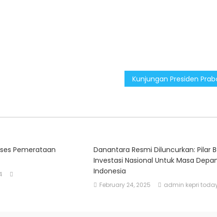
ukses Pemerataan
Danantara Resmi Diluncurkan: Pilar 
Investasi Nasional Untuk Masa Depa
Indonesia
4
February 24, 2025
admin kepri toda