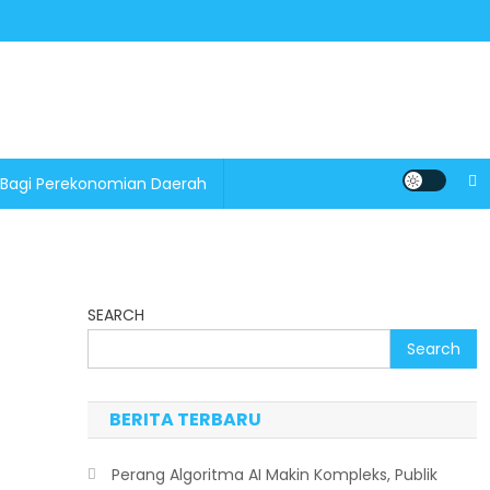
 Bagi Perekonomian Daerah
SEARCH
Search
BERITA TERBARU
Perang Algoritma AI Makin Kompleks, Publik