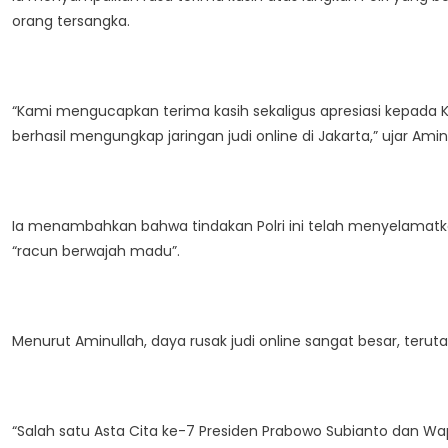
orang tersangka.
“Kami mengucapkan terima kasih sekaligus apresiasi kepada Ka
berhasil mengungkap jaringan judi online di Jakarta,” ujar Amin
Ia menambahkan bahwa tindakan Polri ini telah menyelamatk
“racun berwajah madu”.
Menurut Aminullah, daya rusak judi online sangat besar, te
“Salah satu Asta Cita ke-7 Presiden Prabowo Subianto dan W