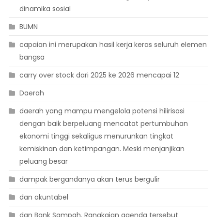
dinamika sosial
BUMN
capaian ini merupakan hasil kerja keras seluruh elemen
bangsa
carry over stock dari 2025 ke 2026 mencapai 12
Daerah
daerah yang mampu mengelola potensi hilirisasi
dengan baik berpeluang mencatat pertumbuhan
ekonomi tinggi sekaligus menurunkan tingkat
kemiskinan dan ketimpangan. Meski menjanjikan
peluang besar
dampak bergandanya akan terus bergulir
dan akuntabel
dan Bank Sampah. Rangkaian agenda tersebut