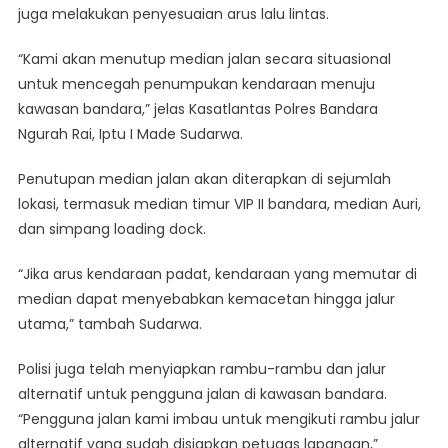
juga melakukan penyesuaian arus lalu lintas.
“Kami akan menutup median jalan secara situasional
untuk mencegah penumpukan kendaraan menuju
kawasan bandara,” jelas Kasatlantas Polres Bandara
Ngurah Rai, Iptu I Made Sudarwa.
Penutupan median jalan akan diterapkan di sejumlah
lokasi, termasuk median timur VIP II bandara, median Auri,
dan simpang loading dock.
“Jika arus kendaraan padat, kendaraan yang memutar di
median dapat menyebabkan kemacetan hingga jalur
utama,” tambah Sudarwa.
Polisi juga telah menyiapkan rambu-rambu dan jalur
alternatif untuk pengguna jalan di kawasan bandara.
“Pengguna jalan kami imbau untuk mengikuti rambu jalur
alternatif yang sudah disiapkan petugas lapangan,”