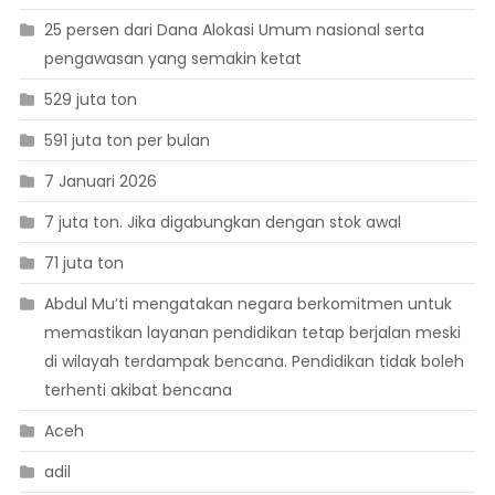
25 persen dari Dana Alokasi Umum nasional serta
pengawasan yang semakin ketat
529 juta ton
591 juta ton per bulan
7 Januari 2026
7 juta ton. Jika digabungkan dengan stok awal
71 juta ton
Abdul Mu’ti mengatakan negara berkomitmen untuk
memastikan layanan pendidikan tetap berjalan meski
di wilayah terdampak bencana. Pendidikan tidak boleh
terhenti akibat bencana
Aceh
adil