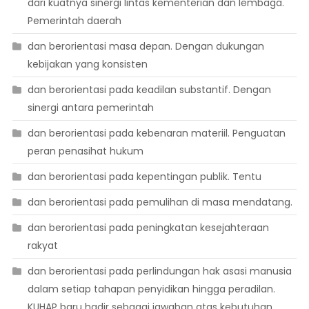
dari kuatnya sinergi lintas kementerian dan lembaga.
Pemerintah daerah
dan berorientasi masa depan. Dengan dukungan
kebijakan yang konsisten
dan berorientasi pada keadilan substantif. Dengan
sinergi antara pemerintah
dan berorientasi pada kebenaran materiil. Penguatan
peran penasihat hukum
dan berorientasi pada kepentingan publik. Tentu
dan berorientasi pada pemulihan di masa mendatang.
dan berorientasi pada peningkatan kesejahteraan
rakyat
dan berorientasi pada perlindungan hak asasi manusia
dalam setiap tahapan penyidikan hingga peradilan.
KUHAP baru hadir sebagai jawaban atas kebutuhan