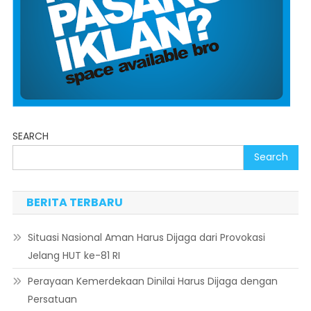
SEARCH
Search
BERITA TERBARU
Situasi Nasional Aman Harus Dijaga dari Provokasi
Jelang HUT ke-81 RI
Perayaan Kemerdekaan Dinilai Harus Dijaga dengan
Persatuan