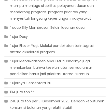
mampu menjaga stabilitas pelayanan dasar dan
mendorong program-program prioritas yang
menyentuh langsung kepentingan masyarakat
” ucap Billy Mambrasar. Selain layanan dasar
” ujar Desy
” ujar Eliezer Yogi. Melalui pendekatan terintegrasi
antara akselerasi program
” ujar Mendikdasmen Abdul Muti. Pihaknya juga
menekankan bahwa keselamatan semua unsur
pendidikan harus jadi prioritas utama. “Namun
” ujarnya. Sementara itu
194 juta ton.**
248 juta ton per 31 Desember 2025. Dengan kebutuhan
konsumsi bulanan yang relatif stabil