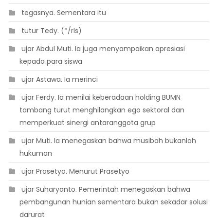
 tegasnya. Sementara itu
 tutur Tedy. (*/rls)
 ujar Abdul Muti. Ia juga menyampaikan apresiasi
kepada para siswa
 ujar Astawa. Ia merinci
 ujar Ferdy. Ia menilai keberadaan holding BUMN
tambang turut menghilangkan ego sektoral dan
memperkuat sinergi antaranggota grup
 ujar Muti. Ia menegaskan bahwa musibah bukanlah
hukuman
 ujar Prasetyo. Menurut Prasetyo
 ujar Suharyanto. Pemerintah menegaskan bahwa
pembangunan hunian sementara bukan sekadar solusi
darurat