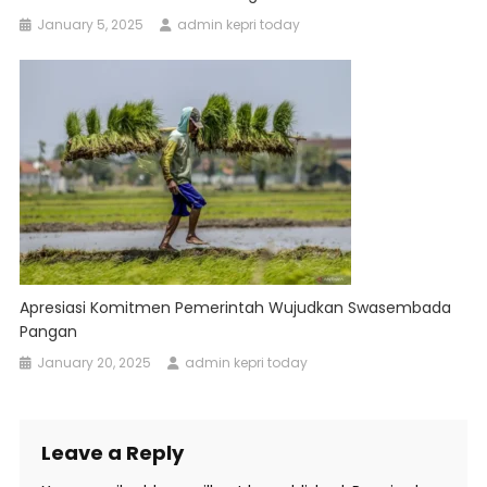
January 5, 2025
admin kepri today
Apresiasi Komitmen Pemerintah Wujudkan Swasembada
Pangan
January 20, 2025
admin kepri today
Leave a Reply