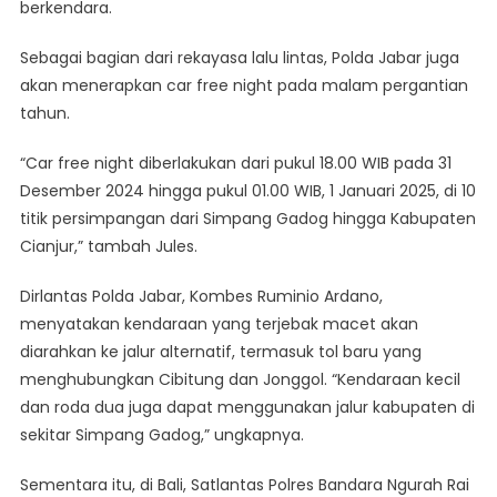
berkendara.
Sebagai bagian dari rekayasa lalu lintas, Polda Jabar juga
akan menerapkan car free night pada malam pergantian
tahun.
“Car free night diberlakukan dari pukul 18.00 WIB pada 31
Desember 2024 hingga pukul 01.00 WIB, 1 Januari 2025, di 10
titik persimpangan dari Simpang Gadog hingga Kabupaten
Cianjur,” tambah Jules.
Dirlantas Polda Jabar, Kombes Ruminio Ardano,
menyatakan kendaraan yang terjebak macet akan
diarahkan ke jalur alternatif, termasuk tol baru yang
menghubungkan Cibitung dan Jonggol. “Kendaraan kecil
dan roda dua juga dapat menggunakan jalur kabupaten di
sekitar Simpang Gadog,” ungkapnya.
Sementara itu, di Bali, Satlantas Polres Bandara Ngurah Rai