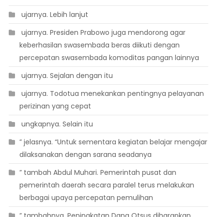
 ujarnya. Lebih lanjut
 ujarnya. Presiden Prabowo juga mendorong agar
keberhasilan swasembada beras diikuti dengan
percepatan swasembada komoditas pangan lainnya
 ujarnya. Sejalan dengan itu
 ujarnya. Todotua menekankan pentingnya pelayanan
perizinan yang cepat
 ungkapnya. Selain itu
” jelasnya. “Untuk sementara kegiatan belajar mengajar
dilaksanakan dengan sarana seadanya
” tambah Abdul Muhari. Pemerintah pusat dan
pemerintah daerah secara paralel terus melakukan
berbagai upaya percepatan pemulihan
” tambahnya. Peningkatan Dana Otsus diharapkan