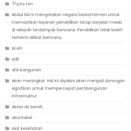
71 juta ton
Abdul Mu’ti mengatakan negara berkomitmen untuk
memastikan layanan pendidikan tetap berjalan meski
di wilayah terdampak bencana. Pendidikan tidak boleh
terhenti akibat bencana
Aceh
adil
ahli bangunan
akan meningkat. Hal ini diyakini akan menjadi dorongan
signifikan untuk mempercepat pembangunan
infrastruktur
akses air bersih
akuntabel
alat kesehatan