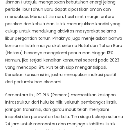
Jisman Hutajulu mengatakan kebutuhan energi jelang
periode liburTahun Baru dapat dipastikan aman dan
mencukupi. Menurut Jisman, hasil riset margin antara
pasokan dan kebutuhan listrik menunjukkan kondisi yang
cukup untuk mendukung aktivitas masyarakat selama
libur pergantian tahun. Pihaknya juga menjelaskan bahwa
konsumsi listrik masyarakat selama Natal dan Tahun Baru
(Nataru) biasanya mengalami penurunan hingga 13%.
Namun, jika terjadi kenaikan konsumsi seperti pada 2023
yang mencapai 8%, PLN telah siap mengantisipasi.
Kenaikan konsumsi ini, justru merupakan indikasi positif
dari pertumbuhan ekonomi.
Sementara itu, PT PLN (Persero) memastikan kesiapan
infrastruktur dari hulu ke hilir. Seluruh pembangkit listrik,
jaringan transmisi, dan gardu induk telah menjalani
inspeksi dan perawatan berkala. Tim siaga bekerja selama
24 jam untuk memantau dan menjaga stabilitas listrik.