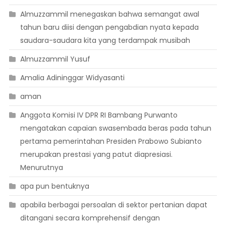
Almuzzammil menegaskan bahwa semangat awal
tahun baru diisi dengan pengabdian nyata kepada
saudara-saudara kita yang terdampak musibah
Almuzzammil Yusuf
Amalia Adininggar Widyasanti
aman
Anggota Komisi IV DPR RI Bambang Purwanto
mengatakan capaian swasembada beras pada tahun
pertama pemerintahan Presiden Prabowo Subianto
merupakan prestasi yang patut diapresiasi.
Menurutnya
apa pun bentuknya
apabila berbagai persoalan di sektor pertanian dapat
ditangani secara komprehensif dengan