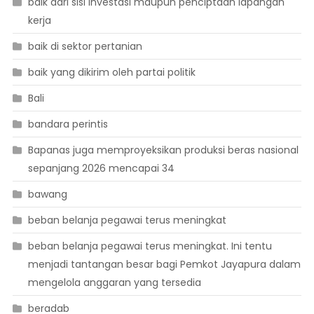
baik dari sisi investasi maupun penciptaan lapangan
kerja
baik di sektor pertanian
baik yang dikirim oleh partai politik
Bali
bandara perintis
Bapanas juga memproyeksikan produksi beras nasional
sepanjang 2026 mencapai 34
bawang
beban belanja pegawai terus meningkat
beban belanja pegawai terus meningkat. Ini tentu
menjadi tantangan besar bagi Pemkot Jayapura dalam
mengelola anggaran yang tersedia
beradab