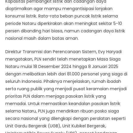
Kapasitas pembangkit listrik dan cadangan daya
dioptimalkan agar mampu mengantisipasi lonjakan
konsumsi listrik. Rata-rata beban puncak listrik selama
periode Nataru diperkirakan akan meningkat sekitar 5-10
persen dibanding hari biasa, namun cadangan daya listrik
nasional masih dalam batas aman.
Direktur Transmisi dan Perencanaan Sistem, Evy Haryadi
mengatakan, PLN sendiri telah menetapkan Masa Siaga
Nataru mulai 18 Desember 2024 hingga 8 Januari 2025
dengan melibatkan lebih dari 81.000 personel yang siaga di
seluruh Indonesia. Pihaknya menjelaskan, rumah ibadah
serta ruang publik yang menjadi pusat keramaian menjadi
prioritas PLN dalam menjaga pasokan listrik yang
memadai. Untuk memastikan keandalan pasokan listrik
selama Nataru, PLN juga mendirikan ribuan posko siaga
secara nasional yang dilengkapi dengan peralatan seperti
Unit Gardu Bergerak (UGB), Unit Kubikel Bergerak,