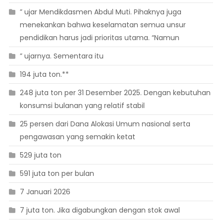
” ujar Mendikdasmen Abdul Muti. Pihaknya juga
menekankan bahwa keselamatan semua unsur
pendidikan harus jadi prioritas utama. “Namun
” ujarnya. Sementara itu
194 juta ton.**
248 juta ton per 31 Desember 2025. Dengan kebutuhan
konsumsi bulanan yang relatif stabil
25 persen dari Dana Alokasi Umum nasional serta
pengawasan yang semakin ketat
529 juta ton
591 juta ton per bulan
7 Januari 2026
7 juta ton. Jika digabungkan dengan stok awal