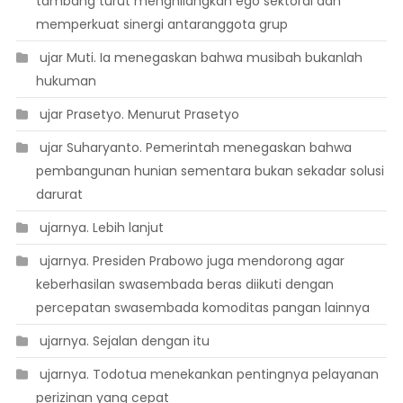
tambang turut menghilangkan ego sektoral dan
memperkuat sinergi antaranggota grup
 ujar Muti. Ia menegaskan bahwa musibah bukanlah
hukuman
 ujar Prasetyo. Menurut Prasetyo
 ujar Suharyanto. Pemerintah menegaskan bahwa
pembangunan hunian sementara bukan sekadar solusi
darurat
 ujarnya. Lebih lanjut
 ujarnya. Presiden Prabowo juga mendorong agar
keberhasilan swasembada beras diikuti dengan
percepatan swasembada komoditas pangan lainnya
 ujarnya. Sejalan dengan itu
 ujarnya. Todotua menekankan pentingnya pelayanan
perizinan yang cepat