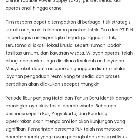
Uninterruptible Power Supply (UPS), genset kendaraan
operasional, hingga crane.
Tim respons cepat ditempatkan di berbagai titik strategis
untuk menjamin kelancaran pasokan listrik. Tim dari PT PLN
ini bertugas merespons jika terjadi gangguan listrik,
terutama di lokasi-lokasi krusial seperti rumah ibadah,
fasilitas umum, dan kawasan wisata. Wilayah operasi telah
dibagi dan posko siaga didirikan di seluruh unit layanan.
Masyarakat dapat melaporkan gangguan listrik melalui
layanan pengaduan resmi yang tersedia, dan proses
perbaikan akan dilakukan secepat mungkin.
Periode libur panjang Natal dan Tahun Baru identik dengan
meningkatnya aktivitas di daerah wisata. Beberapa
destinasi seperti Bali, Yogyakarta, dan Bandung
diperkirakan akan mengalami lonjakan kunjungan yang
signifikan. Pemerintah bersama PLN telah memetakan
daerah-daerah yang rawan peningkatan konsumsi listrik.