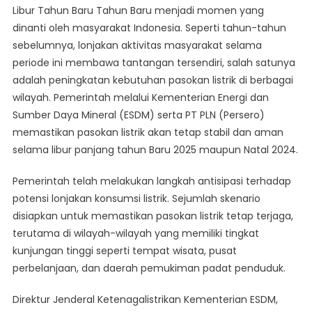
Libur Tahun Baru Tahun Baru menjadi momen yang
Saat
dinanti oleh masyarakat Indonesia. Seperti tahun-tahun
Libur
sebelumnya, lonjakan aktivitas masyarakat selama
Tahun
periode ini membawa tantangan tersendiri, salah satunya
Baru
adalah peningkatan kebutuhan pasokan listrik di berbagai
wilayah. Pemerintah melalui Kementerian Energi dan
Sumber Daya Mineral (ESDM) serta PT PLN (Persero)
memastikan pasokan listrik akan tetap stabil dan aman
selama libur panjang tahun Baru 2025 maupun Natal 2024.
Pemerintah telah melakukan langkah antisipasi terhadap
potensi lonjakan konsumsi listrik. Sejumlah skenario
disiapkan untuk memastikan pasokan listrik tetap terjaga,
terutama di wilayah-wilayah yang memiliki tingkat
kunjungan tinggi seperti tempat wisata, pusat
perbelanjaan, dan daerah pemukiman padat penduduk.
Direktur Jenderal Ketenagalistrikan Kementerian ESDM,