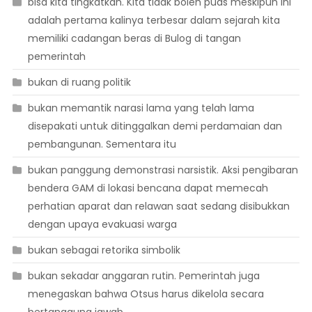
bisa kita tingkatkan. Kita tidak boleh puas meskipun ini
adalah pertama kalinya terbesar dalam sejarah kita
memiliki cadangan beras di Bulog di tangan
pemerintah
bukan di ruang politik
bukan memantik narasi lama yang telah lama
disepakati untuk ditinggalkan demi perdamaian dan
pembangunan. Sementara itu
bukan panggung demonstrasi narsistik. Aksi pengibaran
bendera GAM di lokasi bencana dapat memecah
perhatian aparat dan relawan saat sedang disibukkan
dengan upaya evakuasi warga
bukan sebagai retorika simbolik
bukan sekadar anggaran rutin. Pemerintah juga
menegaskan bahwa Otsus harus dikelola secara
bertanggung jawab