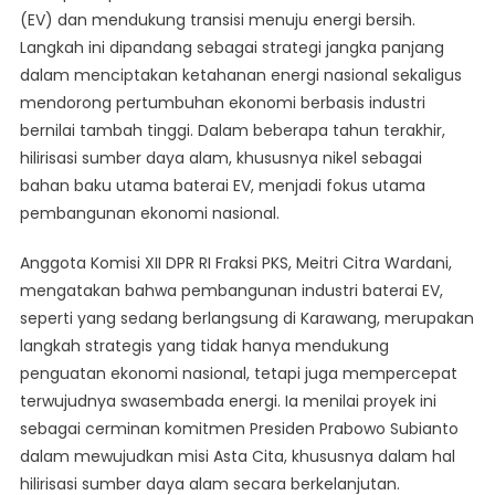
(EV) dan mendukung transisi menuju energi bersih.
Baterai
Langkah ini dipandang sebagai strategi jangka panjang
Dan
Transisi
dalam menciptakan ketahanan energi nasional sekaligus
Energi
mendorong pertumbuhan ekonomi berbasis industri
bernilai tambah tinggi. Dalam beberapa tahun terakhir,
hilirisasi sumber daya alam, khususnya nikel sebagai
bahan baku utama baterai EV, menjadi fokus utama
pembangunan ekonomi nasional.
Anggota Komisi XII DPR RI Fraksi PKS, Meitri Citra Wardani,
mengatakan bahwa pembangunan industri baterai EV,
seperti yang sedang berlangsung di Karawang, merupakan
langkah strategis yang tidak hanya mendukung
penguatan ekonomi nasional, tetapi juga mempercepat
terwujudnya swasembada energi. Ia menilai proyek ini
sebagai cerminan komitmen Presiden Prabowo Subianto
dalam mewujudkan misi Asta Cita, khususnya dalam hal
hilirisasi sumber daya alam secara berkelanjutan.