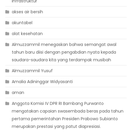
infrastruktur
akses air bersih
akuntabel
alat kesehatan
Almuzzammil menegaskan bahwa semangat awal
tahun baru diisi dengan pengabdian nyata kepada
saudara-saudara kita yang terdampak musibah
Almuzzammil Yusuf
Amalia Adininggar Widyasanti
aman
Anggota Komisi IV DPR RI Bambang Purwanto
mengatakan capaian swasembada beras pada tahun
pertama pemerintahan Presiden Prabowo Subianto
merupakan prestasi yang patut diapresiasi.