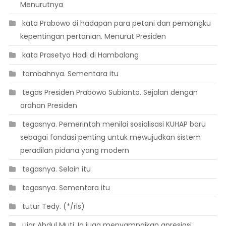
Menurutnya
 kata Prabowo di hadapan para petani dan pemangku
kepentingan pertanian. Menurut Presiden
 kata Prasetyo Hadi di Hambalang
 tambahnya. Sementara itu
 tegas Presiden Prabowo Subianto. Sejalan dengan
arahan Presiden
 tegasnya. Pemerintah menilai sosialisasi KUHAP baru
sebagai fondasi penting untuk mewujudkan sistem
peradilan pidana yang modern
 tegasnya. Selain itu
 tegasnya. Sementara itu
 tutur Tedy. (*/rls)
 ujar Abdul Muti. Ia juga menyampaikan apresiasi