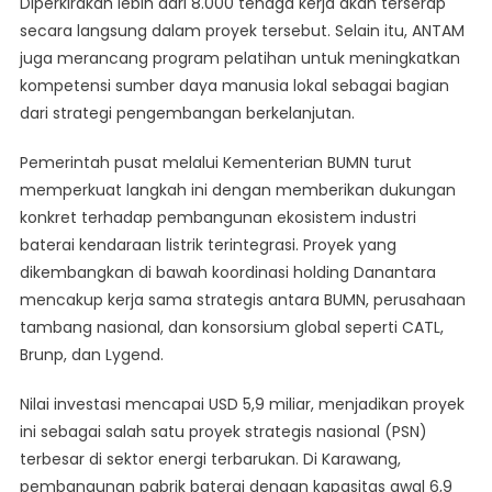
Diperkirakan lebih dari 8.000 tenaga kerja akan terserap
secara langsung dalam proyek tersebut. Selain itu, ANTAM
juga merancang program pelatihan untuk meningkatkan
kompetensi sumber daya manusia lokal sebagai bagian
dari strategi pengembangan berkelanjutan.
Pemerintah pusat melalui Kementerian BUMN turut
memperkuat langkah ini dengan memberikan dukungan
konkret terhadap pembangunan ekosistem industri
baterai kendaraan listrik terintegrasi. Proyek yang
dikembangkan di bawah koordinasi holding Danantara
mencakup kerja sama strategis antara BUMN, perusahaan
tambang nasional, dan konsorsium global seperti CATL,
Brunp, dan Lygend.
Nilai investasi mencapai USD 5,9 miliar, menjadikan proyek
ini sebagai salah satu proyek strategis nasional (PSN)
terbesar di sektor energi terbarukan. Di Karawang,
pembangunan pabrik baterai dengan kapasitas awal 6,9