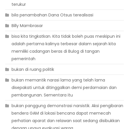
terukur
bila penambahan Dana Otsus terealisasi
Billy Mambrasar
bisa kita tingkatkan. Kita tidak boleh puas meskipun ini
adalah pertama kalinya terbesar dalam sejarah kita
memiliki cadangan beras di Bulog di tangan
pemerintah
bukan di ruang politik
bukan memantik narasi lama yang telah lama
disepakati untuk ditinggalkan demi perdamaian dan
pembangunan. Sementara itu
bukan panggung demonstrasi narsistik. Aksi pengibaran
bendera GAM di lokasi bencana dapat memecah
perhatian aparat dan relawan saat sedang disibukkan
dengan upaya evakuasi warga