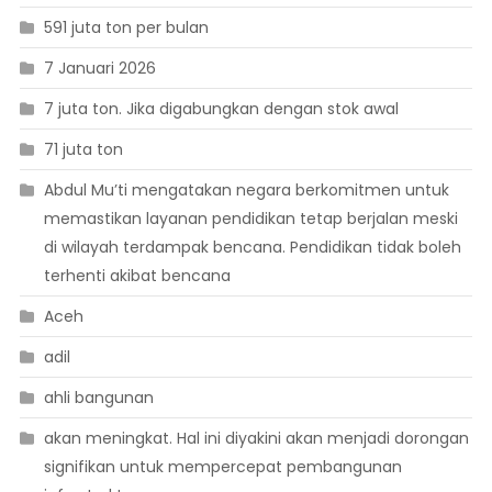
591 juta ton per bulan
7 Januari 2026
7 juta ton. Jika digabungkan dengan stok awal
71 juta ton
Abdul Mu’ti mengatakan negara berkomitmen untuk
memastikan layanan pendidikan tetap berjalan meski
di wilayah terdampak bencana. Pendidikan tidak boleh
terhenti akibat bencana
Aceh
adil
ahli bangunan
akan meningkat. Hal ini diyakini akan menjadi dorongan
signifikan untuk mempercepat pembangunan