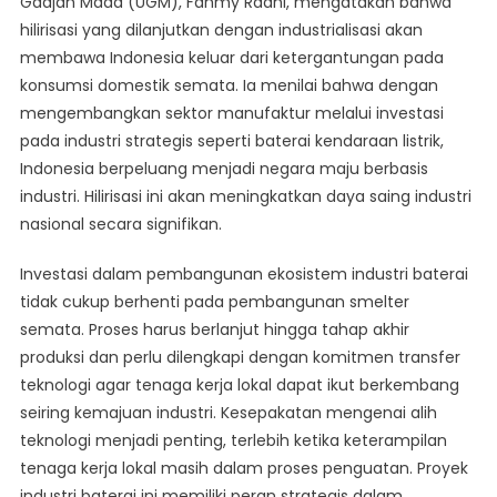
Gadjah Mada (UGM), Fahmy Radhi, mengatakan bahwa
hilirisasi yang dilanjutkan dengan industrialisasi akan
membawa Indonesia keluar dari ketergantungan pada
konsumsi domestik semata. Ia menilai bahwa dengan
mengembangkan sektor manufaktur melalui investasi
pada industri strategis seperti baterai kendaraan listrik,
Indonesia berpeluang menjadi negara maju berbasis
industri. Hilirisasi ini akan meningkatkan daya saing industri
nasional secara signifikan.
Investasi dalam pembangunan ekosistem industri baterai
tidak cukup berhenti pada pembangunan smelter
semata. Proses harus berlanjut hingga tahap akhir
produksi dan perlu dilengkapi dengan komitmen transfer
teknologi agar tenaga kerja lokal dapat ikut berkembang
seiring kemajuan industri. Kesepakatan mengenai alih
teknologi menjadi penting, terlebih ketika keterampilan
tenaga kerja lokal masih dalam proses penguatan. Proyek
industri baterai ini memiliki peran strategis dalam