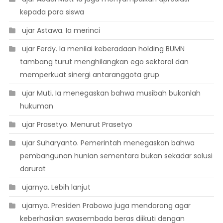
kepada para siswa
 ujar Astawa. Ia merinci
 ujar Ferdy. Ia menilai keberadaan holding BUMN
tambang turut menghilangkan ego sektoral dan
memperkuat sinergi antaranggota grup
 ujar Muti. Ia menegaskan bahwa musibah bukanlah
hukuman
 ujar Prasetyo. Menurut Prasetyo
 ujar Suharyanto. Pemerintah menegaskan bahwa
pembangunan hunian sementara bukan sekadar solusi
darurat
 ujarnya. Lebih lanjut
 ujarnya. Presiden Prabowo juga mendorong agar
keberhasilan swasembada beras diikuti dengan