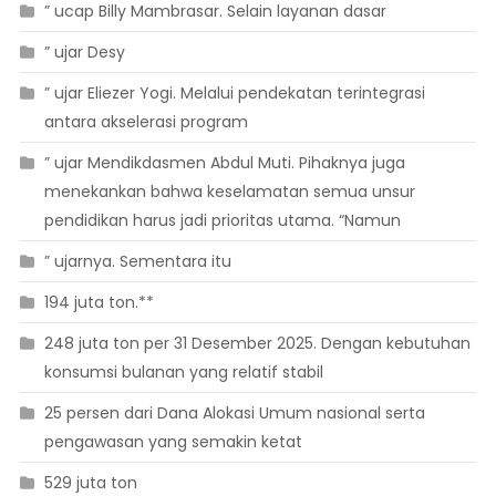
” ucap Billy Mambrasar. Selain layanan dasar
” ujar Desy
” ujar Eliezer Yogi. Melalui pendekatan terintegrasi
antara akselerasi program
” ujar Mendikdasmen Abdul Muti. Pihaknya juga
menekankan bahwa keselamatan semua unsur
pendidikan harus jadi prioritas utama. “Namun
” ujarnya. Sementara itu
194 juta ton.**
248 juta ton per 31 Desember 2025. Dengan kebutuhan
konsumsi bulanan yang relatif stabil
25 persen dari Dana Alokasi Umum nasional serta
pengawasan yang semakin ketat
529 juta ton