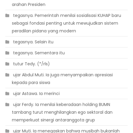
arahan Presiden
 tegasnya. Pemerintah menilai sosialisasi KUHAP baru
sebagai fondasi penting untuk mewujudkan sistem
peradilan pidana yang modern
 tegasnya. Selain itu
 tegasnya. Sementara itu
 tutur Tedy. (*/rls)
 ujar Abdul Muti. Ia juga menyampaikan apresiasi
kepada para siswa
 ujar Astawa. Ia merinci
 ujar Ferdy. Ia menilai keberadaan holding BUMN
tambang turut menghilangkan ego sektoral dan
memperkuat sinergi antaranggota grup
 ujar Muti. Ia menegaskan bahwa musibah bukanlah