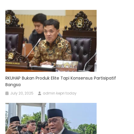
RKUHAP Bukan Produk Elite Tapi Konsensus Partisipatif
Bangsa
July 20, 2025
admin kepri today