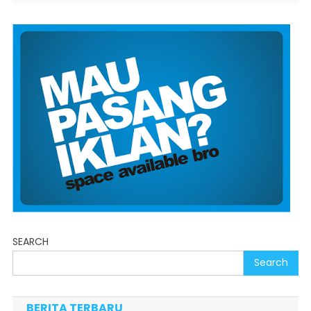
SEARCH
Search
BERITA TERBARU