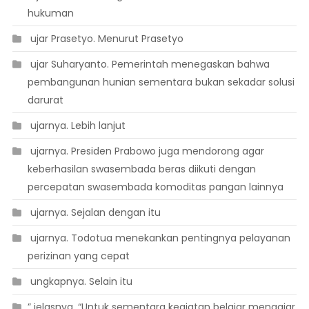
hukuman
 ujar Prasetyo. Menurut Prasetyo
 ujar Suharyanto. Pemerintah menegaskan bahwa
pembangunan hunian sementara bukan sekadar solusi
darurat
 ujarnya. Lebih lanjut
 ujarnya. Presiden Prabowo juga mendorong agar
keberhasilan swasembada beras diikuti dengan
percepatan swasembada komoditas pangan lainnya
 ujarnya. Sejalan dengan itu
 ujarnya. Todotua menekankan pentingnya pelayanan
perizinan yang cepat
 ungkapnya. Selain itu
” jelasnya. “Untuk sementara kegiatan belajar mengajar