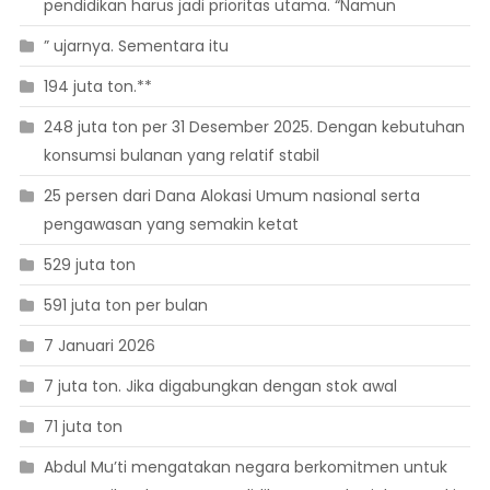
pendidikan harus jadi prioritas utama. “Namun
” ujarnya. Sementara itu
194 juta ton.**
248 juta ton per 31 Desember 2025. Dengan kebutuhan
konsumsi bulanan yang relatif stabil
25 persen dari Dana Alokasi Umum nasional serta
pengawasan yang semakin ketat
529 juta ton
591 juta ton per bulan
7 Januari 2026
7 juta ton. Jika digabungkan dengan stok awal
71 juta ton
Abdul Mu’ti mengatakan negara berkomitmen untuk