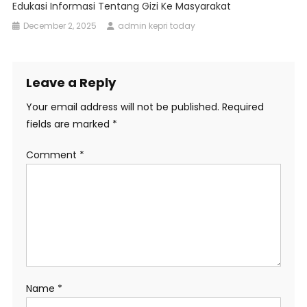
Edukasi Informasi Tentang Gizi Ke Masyarakat
December 2, 2025
admin kepri today
Leave a Reply
Your email address will not be published.
Required
fields are marked
*
Comment
*
Name
*