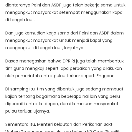
diantaranya Pelni dan ASDP juga telah bekerja sama untuk
mengangkut masyarakat setempat menggunakan kapal
di tengah laut.
Dan juga kemudian kerja sama dari Pelni dan ASDP dalam
mengangkut masyarakat untuk menjadi kapal yang
mengangkut di tengah laut, lanjutnya.
Dasco menegaskan bahwa DPR RI juga telah membentuk
tim guna mengkaji seperti apa perbaikan yang dilakukan
oleh pemerintah untuk pulau terluar seperti Enggano.
Di samping itu, tim yang dibentuk juga sedang membuat
kajian tentang bagaimana beberapa hal lain yang perlu
diperbaiki untuk ke depan, demi kemajuan masyarakat
pulau terluar, ujarnya.
Sementara itu, Menteri Kelautan dan Perikanan Sakti
Wahyu Trenggono menjelaskan bahwa KP Orca 05 milik