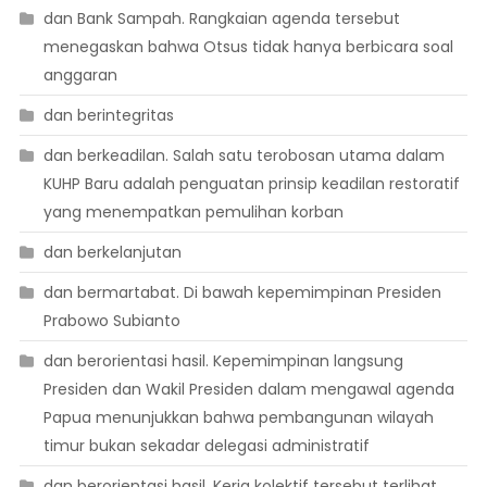
dan Bank Sampah. Rangkaian agenda tersebut
menegaskan bahwa Otsus tidak hanya berbicara soal
anggaran
dan berintegritas
dan berkeadilan. Salah satu terobosan utama dalam
KUHP Baru adalah penguatan prinsip keadilan restoratif
yang menempatkan pemulihan korban
dan berkelanjutan
dan bermartabat. Di bawah kepemimpinan Presiden
Prabowo Subianto
dan berorientasi hasil. Kepemimpinan langsung
Presiden dan Wakil Presiden dalam mengawal agenda
Papua menunjukkan bahwa pembangunan wilayah
timur bukan sekadar delegasi administratif
dan berorientasi hasil. Kerja kolektif tersebut terlihat