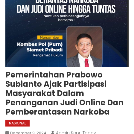
Pemerintahan Prabowo
Subianto Ajak Partisipasi
Masyarakat Dalam
Penanganan Judi Online Dan
Pemberantasan Narkoba
NASIONAL
Admin Kepri Today
December 9, 2024