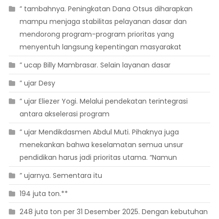
” tambahnya. Peningkatan Dana Otsus diharapkan
mampu menjaga stabilitas pelayanan dasar dan
mendorong program-program prioritas yang
menyentuh langsung kepentingan masyarakat
” ucap Billy Mambrasar. Selain layanan dasar
” ujar Desy
” ujar Eliezer Yogi. Melalui pendekatan terintegrasi
antara akselerasi program
” ujar Mendikdasmen Abdul Muti. Pihaknya juga
menekankan bahwa keselamatan semua unsur
pendidikan harus jadi prioritas utama. “Namun
” ujarnya. Sementara itu
194 juta ton.**
248 juta ton per 31 Desember 2025. Dengan kebutuhan