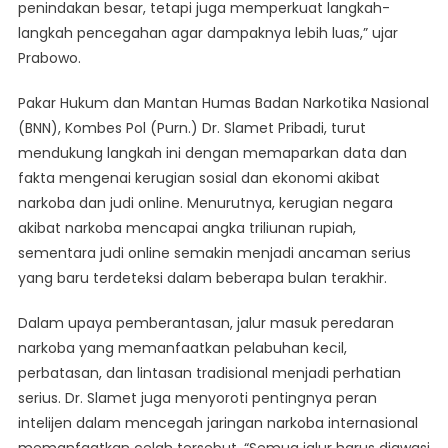
penindakan besar, tetapi juga memperkuat langkah-
langkah pencegahan agar dampaknya lebih luas,” ujar
Prabowo.
Pakar Hukum dan Mantan Humas Badan Narkotika Nasional
(BNN), Kombes Pol (Purn.) Dr. Slamet Pribadi, turut
mendukung langkah ini dengan memaparkan data dan
fakta mengenai kerugian sosial dan ekonomi akibat
narkoba dan judi online. Menurutnya, kerugian negara
akibat narkoba mencapai angka triliunan rupiah,
sementara judi online semakin menjadi ancaman serius
yang baru terdeteksi dalam beberapa bulan terakhir.
Dalam upaya pemberantasan, jalur masuk peredaran
narkoba yang memanfaatkan pelabuhan kecil,
perbatasan, dan lintasan tradisional menjadi perhatian
serius. Dr. Slamet juga menyoroti pentingnya peran
intelijen dalam mencegah jaringan narkoba internasional
memanfaatkan celah tersebut. “Semua jalur harus diawasi