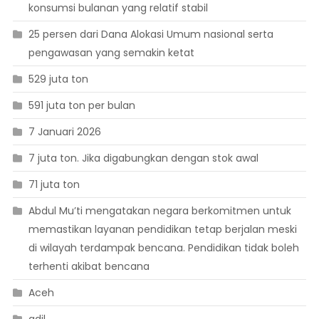
konsumsi bulanan yang relatif stabil
25 persen dari Dana Alokasi Umum nasional serta
pengawasan yang semakin ketat
529 juta ton
591 juta ton per bulan
7 Januari 2026
7 juta ton. Jika digabungkan dengan stok awal
71 juta ton
Abdul Mu’ti mengatakan negara berkomitmen untuk
memastikan layanan pendidikan tetap berjalan meski
di wilayah terdampak bencana. Pendidikan tidak boleh
terhenti akibat bencana
Aceh
adil