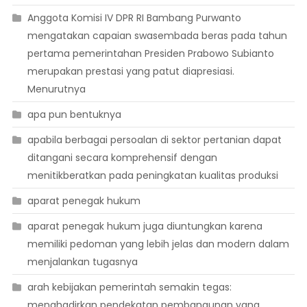
Anggota Komisi IV DPR RI Bambang Purwanto
mengatakan capaian swasembada beras pada tahun
pertama pemerintahan Presiden Prabowo Subianto
merupakan prestasi yang patut diapresiasi.
Menurutnya
apa pun bentuknya
apabila berbagai persoalan di sektor pertanian dapat
ditangani secara komprehensif dengan
menitikberatkan pada peningkatan kualitas produksi
aparat penegak hukum
aparat penegak hukum juga diuntungkan karena
memiliki pedoman yang lebih jelas dan modern dalam
menjalankan tugasnya
arah kebijakan pemerintah semakin tegas:
menghadirkan pendekatan pembangunan yang