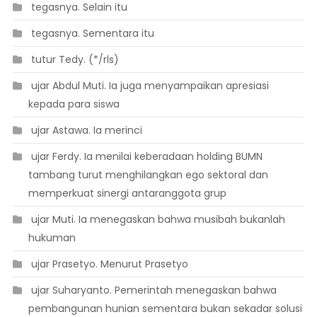
 tegasnya. Selain itu
 tegasnya. Sementara itu
 tutur Tedy. (*/rls)
 ujar Abdul Muti. Ia juga menyampaikan apresiasi
kepada para siswa
 ujar Astawa. Ia merinci
 ujar Ferdy. Ia menilai keberadaan holding BUMN
tambang turut menghilangkan ego sektoral dan
memperkuat sinergi antaranggota grup
 ujar Muti. Ia menegaskan bahwa musibah bukanlah
hukuman
 ujar Prasetyo. Menurut Prasetyo
 ujar Suharyanto. Pemerintah menegaskan bahwa
pembangunan hunian sementara bukan sekadar solusi