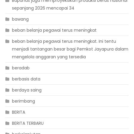
Bapanas juga memproyeksikan produksi beras nasional
sepanjang 2026 mencapai 34
bawang
beban belanja pegawai terus meningkat
beban belanja pegawai terus meningkat. Ini tentu
menjadi tantangan besar bagi Pemkot Jayapura dalam
mengelola anggaran yang tersedia
beradab
berbasis data
berdaya saing
berimbang
BERITA
BERITA TERBARU