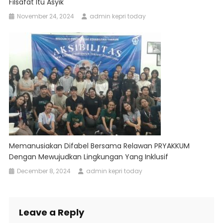
Filsafat Itu Asyik
November 24, 2024
admin kepri today
Memanusiakan Difabel Bersama Relawan PRYAKKUM
Dengan Mewujudkan Lingkungan Yang Inklusif
December 8, 2024
admin kepri today
Leave a Reply