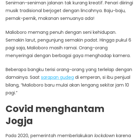
Seniman-seniman jalanan tak kurang kreatif. Penari diiringi
musik tradisional berjoget dengan lincahnya. Baju-baju,
pernak-pernik, makanan semuanya ada!
Malioboro memang penuh dengan seni kehidupan.
Semakin larut, pengunjung semakin padat. Hingga pukul 6
pagi saja, Malioboro masih ramai. Orang-orang
menyeringai dengan berbagai gaya menghadap kamera.
Beberapa bangku terisi orang-orang yang terlelap dengan
damainya. Saat
sarapan gudeg
di emperan, si ibu penjual
bilang, “Malioboro baru mulai akan lengang sekitar jam 10
pagi.”
Covid menghantam
Jogja
Pada 2020, pemerintah memberlakukan
lockdown
karena