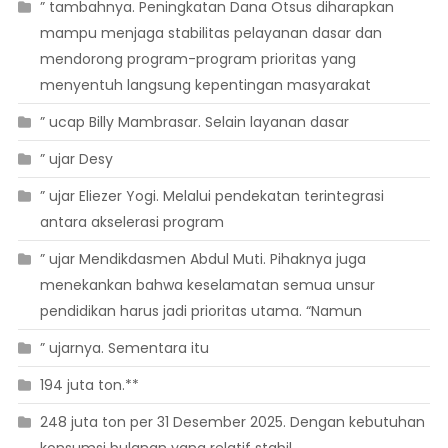
” tambahnya. Peningkatan Dana Otsus diharapkan
mampu menjaga stabilitas pelayanan dasar dan
mendorong program-program prioritas yang
menyentuh langsung kepentingan masyarakat
” ucap Billy Mambrasar. Selain layanan dasar
” ujar Desy
” ujar Eliezer Yogi. Melalui pendekatan terintegrasi
antara akselerasi program
” ujar Mendikdasmen Abdul Muti. Pihaknya juga
menekankan bahwa keselamatan semua unsur
pendidikan harus jadi prioritas utama. “Namun
” ujarnya. Sementara itu
194 juta ton.**
248 juta ton per 31 Desember 2025. Dengan kebutuhan