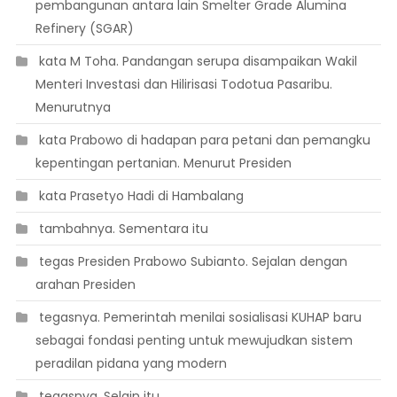
pembangunan antara lain Smelter Grade Alumina
Refinery (SGAR)
 kata M Toha. Pandangan serupa disampaikan Wakil
Menteri Investasi dan Hilirisasi Todotua Pasaribu.
Menurutnya
 kata Prabowo di hadapan para petani dan pemangku
kepentingan pertanian. Menurut Presiden
 kata Prasetyo Hadi di Hambalang
 tambahnya. Sementara itu
 tegas Presiden Prabowo Subianto. Sejalan dengan
arahan Presiden
 tegasnya. Pemerintah menilai sosialisasi KUHAP baru
sebagai fondasi penting untuk mewujudkan sistem
peradilan pidana yang modern
 tegasnya. Selain itu