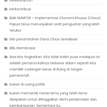
berkelanjutan
berkontribusi
BIAK NUMFOR – Implementasi Otonomi Khusus (Otsus)
Papua terus menunjukkan arah penguatan yang lebih
terukur
bila penambahan Dana Otsus terealisasi
Billy Mambrasar
bisa kita tingkatkan. Kita tidak boleh puas meskipun ini
adalah pertama kalinya terbesar dalam sejarah kita
memiliki cadangan beras di Bulog di tangan
pemerintah
bukan di ruang politik
bukan memantik narasi lama yang telah lama
disepakati untuk ditinggalkan demi perdamaian dan
pembangunan. Sementara itu