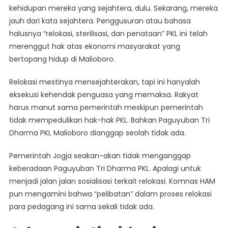
kehidupan mereka yang sejahtera, dulu. Sekarang, mereka
jauh dari kata sejahtera. Penggusuran atau bahasa
halusnya “relokasi, sterilisasi, dan penataan” PKL ini telah
merenggut hak atas ekonomi masyarakat yang
bertopang hidup di Malioboro.
Relokasi mestinya mensejahterakan, tapi ini hanyalah
eksekusi kehendak penguasa yang memaksa. Rakyat
harus manut sama pemerintah meskipun pemerintah
tidak mempedulikan hak-hak PKL. Bahkan Paguyuban Tri
Dharma PKL Malioboro dianggap seolah tidak ada.
Pemerintah Jogja seakan-akan tidak menganggap
keberadaan Paguyuban Tri Dharma PKL. Apalagi untuk
menjadi jalan jalan sosialisasi terkait relokasi. Komnas HAM
pun mengamini bahwa “pelibatan” dalam proses relokasi
para pedagang ini sama sekali tidak ada.