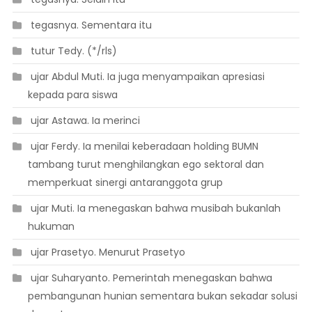
 tegasnya. Sementara itu
 tutur Tedy. (*/rls)
 ujar Abdul Muti. Ia juga menyampaikan apresiasi
kepada para siswa
 ujar Astawa. Ia merinci
 ujar Ferdy. Ia menilai keberadaan holding BUMN
tambang turut menghilangkan ego sektoral dan
memperkuat sinergi antaranggota grup
 ujar Muti. Ia menegaskan bahwa musibah bukanlah
hukuman
 ujar Prasetyo. Menurut Prasetyo
 ujar Suharyanto. Pemerintah menegaskan bahwa
pembangunan hunian sementara bukan sekadar solusi