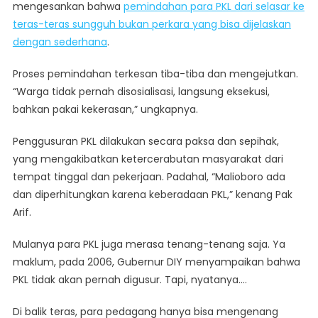
mengesankan bahwa
pemindahan para PKL dari selasar ke
teras-teras sungguh bukan perkara yang bisa dijelaskan
dengan sederhana
.
Proses pemindahan terkesan tiba-tiba dan mengejutkan.
“Warga tidak pernah disosialisasi, langsung eksekusi,
bahkan pakai kekerasan,” ungkapnya.
Penggusuran PKL dilakukan secara paksa dan sepihak,
yang mengakibatkan ketercerabutan masyarakat dari
tempat tinggal dan pekerjaan. Padahal, “Malioboro ada
dan diperhitungkan karena keberadaan PKL,” kenang Pak
Arif.
Mulanya para PKL juga merasa tenang-tenang saja. Ya
maklum, pada 2006, Gubernur DIY menyampaikan bahwa
PKL tidak akan pernah digusur. Tapi, nyatanya….
Di balik teras, para pedagang hanya bisa mengenang