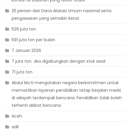
konsumsi bulanan yang relatif stabil
25 persen dari Dana Alokasi Umum nasional serta
pengawasan yang semakin ketat
529 juta ton
591 juta ton per bulan
7 Januari 2026
7 juta ton. Jika digabungkan dengan stok awal
71 juta ton
Abdul Mu’ti mengatakan negara berkomitmen untuk
memastikan layanan pendidikan tetap berjalan meski
di wilayah terdampak bencana. Pendidikan tidak boleh
terhenti akibat bencana
Aceh
adil