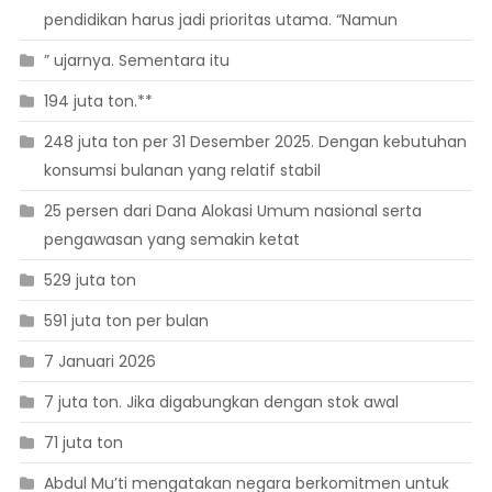
pendidikan harus jadi prioritas utama. “Namun
” ujarnya. Sementara itu
194 juta ton.**
248 juta ton per 31 Desember 2025. Dengan kebutuhan
konsumsi bulanan yang relatif stabil
25 persen dari Dana Alokasi Umum nasional serta
pengawasan yang semakin ketat
529 juta ton
591 juta ton per bulan
7 Januari 2026
7 juta ton. Jika digabungkan dengan stok awal
71 juta ton
Abdul Mu’ti mengatakan negara berkomitmen untuk