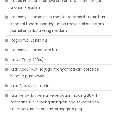
 tegas Presiden Prabowo Subianto. Sejalan dengan
arahan Presiden
 tegasnya. Pemerintah menilai sosialisasi KUHAP baru
sebagai fondasi penting untuk mewujudkan sistem
peradilan pidana yang modern
 tegasnya. Selain itu
 tegasnya. Sementara itu
 tutur Tedy. (*/rls)
 ujar Abdul Muti. Ia juga menyampaikan apresiasi
kepada para siswa
 ujar Astawa. Ia merinci
 ujar Ferdy. Ia menilai keberadaan holding BUMN
tambang turut menghilangkan ego sektoral dan
memperkuat sinergi antaranggota grup