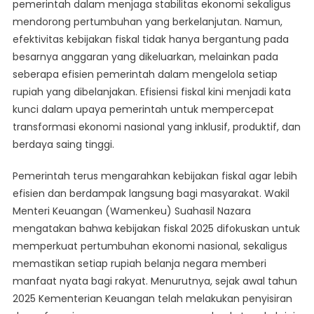
pemerintah dalam menjaga stabilitas ekonomi sekaligus
Ekonomi
mendorong pertumbuhan yang berkelanjutan. Namun,
efektivitas kebijakan fiskal tidak hanya bergantung pada
besarnya anggaran yang dikeluarkan, melainkan pada
seberapa efisien pemerintah dalam mengelola setiap
rupiah yang dibelanjakan. Efisiensi fiskal kini menjadi kata
kunci dalam upaya pemerintah untuk mempercepat
transformasi ekonomi nasional yang inklusif, produktif, dan
berdaya saing tinggi.
Pemerintah terus mengarahkan kebijakan fiskal agar lebih
efisien dan berdampak langsung bagi masyarakat. Wakil
Menteri Keuangan (Wamenkeu) Suahasil Nazara
mengatakan bahwa kebijakan fiskal 2025 difokuskan untuk
memperkuat pertumbuhan ekonomi nasional, sekaligus
memastikan setiap rupiah belanja negara memberi
manfaat nyata bagi rakyat. Menurutnya, sejak awal tahun
2025 Kementerian Keuangan telah melakukan penyisiran