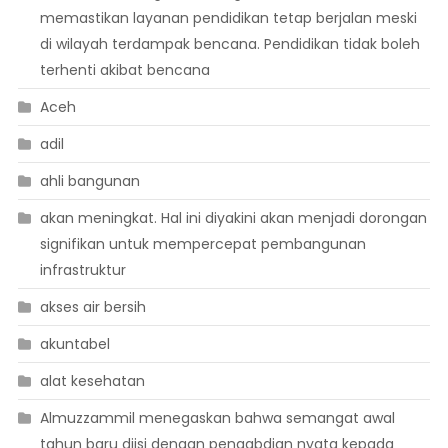
memastikan layanan pendidikan tetap berjalan meski
di wilayah terdampak bencana. Pendidikan tidak boleh
terhenti akibat bencana
Aceh
adil
ahli bangunan
akan meningkat. Hal ini diyakini akan menjadi dorongan
signifikan untuk mempercepat pembangunan
infrastruktur
akses air bersih
akuntabel
alat kesehatan
Almuzzammil menegaskan bahwa semangat awal
tahun baru diisi dengan pengabdian nyata kepada