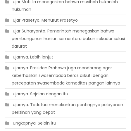
 ujar Muti. Ia menegaskan bahwa musibah bukanlah
hukuman
 ujar Prasetyo. Menurut Prasetyo
 ujar Suharyanto. Pemerintah menegaskan bahwa
pembangunan hunian sementara bukan sekadar solusi
darurat
 ujarnya. Lebih lanjut
 ujarnya. Presiden Prabowo juga mendorong agar
keberhasilan swasembada beras diikuti dengan
percepatan swasembada komoditas pangan lainnya
 ujarnya. Sejalan dengan itu
 ujarnya. Todotua menekankan pentingnya pelayanan
perizinan yang cepat
 ungkapnya. Selain itu