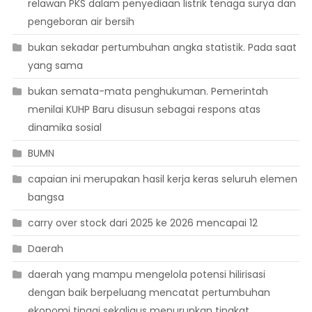
relawan PKS dalam penyediaan listrik tenaga surya dan
pengeboran air bersih
bukan sekadar pertumbuhan angka statistik. Pada saat
yang sama
bukan semata-mata penghukuman. Pemerintah
menilai KUHP Baru disusun sebagai respons atas
dinamika sosial
BUMN
capaian ini merupakan hasil kerja keras seluruh elemen
bangsa
carry over stock dari 2025 ke 2026 mencapai 12
Daerah
daerah yang mampu mengelola potensi hilirisasi
dengan baik berpeluang mencatat pertumbuhan
ekonomi tinggi sekaligus menurunkan tingkat