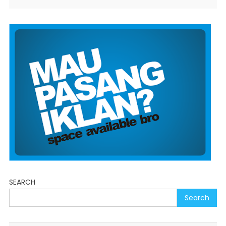
SEARCH
Search