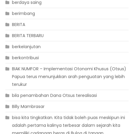
berdaya saing
berimbang
BERITA
BERITA TERBARU
berkelanjutan
berkontribusi
BIAK NUMFOR – Implementasi Otonomi Khusus (Otsus)
Papua terus menunjukkan arah penguatan yang lebih
terukur
bila penambahan Dana Otsus terealisasi
Billy Mambrasar
bisa kita tingkatkan. Kita tidak boleh puas meskipun ini
adalah pertama kalinya terbesar dalam sejarah kita
memiliki cadangan beras di Bulog di tangan