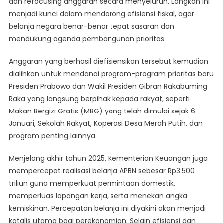
dan refocusing anggaran secara menyeluruh. Langkah ini
menjadi kunci dalam mendorong efisiensi fiskal, agar
belanja negara benar-benar tepat sasaran dan
mendukung agenda pembangunan prioritas.
Anggaran yang berhasil diefisiensikan tersebut kemudian
dialihkan untuk mendanai program-program prioritas baru
Presiden Prabowo dan Wakil Presiden Gibran Rakabuming
Raka yang langsung berpihak kepada rakyat, seperti
Makan Bergizi Gratis (MBG) yang telah dimulai sejak 6
Januari, Sekolah Rakyat, Koperasi Desa Merah Putih, dan
program penting lainnya.
Menjelang akhir tahun 2025, Kementerian Keuangan juga
mempercepat realisasi belanja APBN sebesar Rp3.500
triliun guna memperkuat permintaan domestik,
memperluas lapangan kerja, serta menekan angka
kemiskinan. Percepatan belanja ini diyakini akan menjadi
katalis utama bagi perekonomian. Selain efisiensi dan