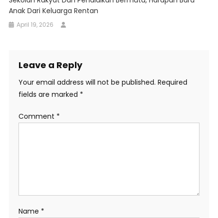
Sekolah Rakyat Dan Pendidikan Bermutu, Harapan Baru
Anak Dari Keluarga Rentan
April 19, 2026
Leave a Reply
Your email address will not be published.
Required
fields are marked
*
Comment
*
Name
*