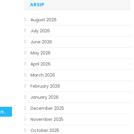
m
ARSIP
August 2026
July 2026
June 2026
May 2026
April 2026
March 2026
February 2026
January 2026
December 2025
Pemerintah Terus Gencarkan Edukasi Gizi Bagi Penerima Program MBG
November 2025
October 2025