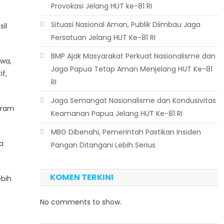
Provokasi Jelang HUT ke-81 RI
Situasi Nasional Aman, Publik Diimbau Jaga
il
Persatuan Jelang HUT Ke-81 RI
BMP Ajak Masyarakat Perkuat Nasionalisme dan
iwa,
Jaga Papua Tetap Aman Menjelang HUT Ke-81
f,
RI
Jaga Semangat Nasionalisme dan Kondusivitas
gram
Keamanan Papua Jelang HUT Ke-81 RI
MBG Dibenahi, Pemerintah Pastikan Insiden
a
Pangan Ditangani Lebih Serius
KOMEN TERKINI
ebih
No comments to show.