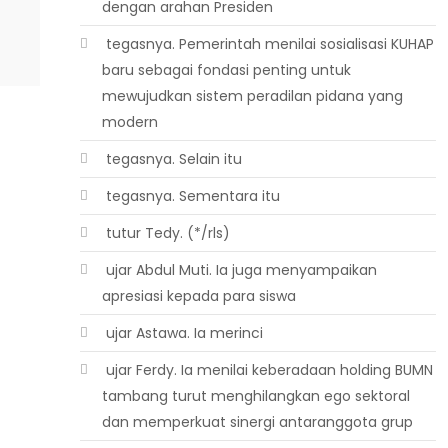
dengan arahan Presiden
 tegasnya. Pemerintah menilai sosialisasi KUHAP
baru sebagai fondasi penting untuk
mewujudkan sistem peradilan pidana yang
modern
 tegasnya. Selain itu
 tegasnya. Sementara itu
 tutur Tedy. (*/rls)
 ujar Abdul Muti. Ia juga menyampaikan
apresiasi kepada para siswa
 ujar Astawa. Ia merinci
 ujar Ferdy. Ia menilai keberadaan holding BUMN
tambang turut menghilangkan ego sektoral
dan memperkuat sinergi antaranggota grup