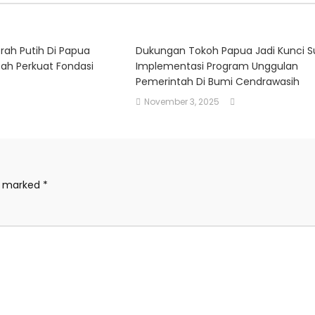
rah Putih Di Papua
Dukungan Tokoh Papua Jadi Kunci S
tah Perkuat Fondasi
Implementasi Program Unggulan
Pemerintah Di Bumi Cendrawasih
November 3, 2025
re marked
*