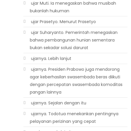
 ujar Muti. Ia menegaskan bahwa musibah
bukanlah hukuman
 ujar Prasetyo. Menurut Prasetyo
 ujar Suharyanto. Pemerintah menegaskan
bahwa pembangunan hunian sementara
bukan sekadar solusi darurat
 ujarnya. Lebih lanjut
 ujarnya. Presiden Prabowo juga mendorong
agar keberhasilan swasembada beras diikuti
dengan percepatan swasembada komoditas
pangan lainnya
 ujarnya. Sejalan dengan itu
 ujarnya. Todotua menekankan pentingnya
pelayanan perizinan yang cepat