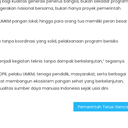
agi kualitas generasi penerus bangsa, bukan sekadar progra
 gerakan nasional bersama, bukan hanya proyek pemerintah.
 UMKM pangan lokal, hingga para orang tua memiliki peran besar
b tanpa koordinasi yang solid, pelaksanaan program berisiko
menjadi kegiatan teknis tanpa dampak berkelanjutan,” tegasnya.
 DPR, pelaku UMKM, tenaga pendidik, masyarakat, serta berbagai
pat membangun ekosistem pangan sehat yang berkelanjutan,
itas sumber daya manusia Indonesia sejak usia dini.