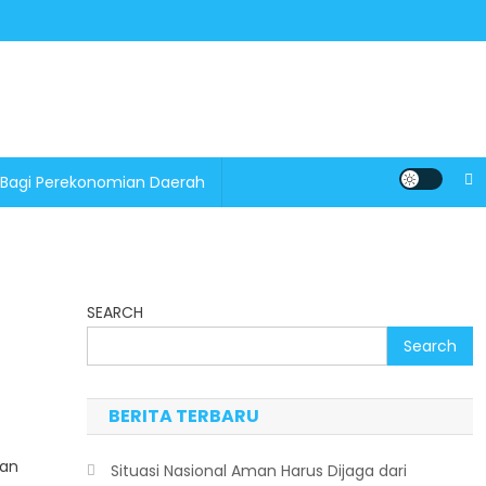
 Bagi Perekonomian Daerah
SEARCH
Search
BERITA TERBARU
lan
Situasi Nasional Aman Harus Dijaga dari