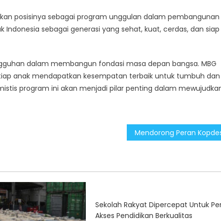
askan posisinya sebagai program unggulan dalam pembangunan
Indonesia sebagai generasi yang sehat, kuat, cerdas, dan siap
esungguhan dalam membangun fondasi masa depan bangsa. MBG
etiap anak mendapatkan kesempatan terbaik untuk tumbuh dan
imistis program ini akan menjadi pilar penting dalam mewujudka
Sekolah Rakyat Dipercepat Untuk Pe
Akses Pendidikan Berkualitas