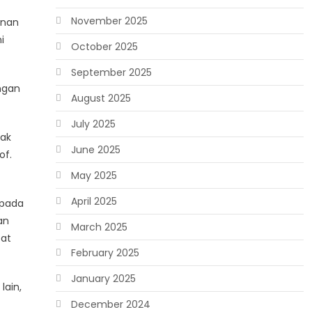
November 2025
anan
i
October 2025
September 2025
engan
August 2025
July 2025
yak
June 2025
of.
May 2025
April 2025
epada
an
March 2025
pat
February 2025
January 2025
ain,
December 2024