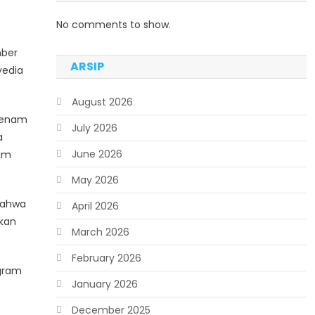
No comments to show.
mber
ARSIP
yedia
August 2026
h enam
July 2026
a
June 2026
ram
May 2026
bahwa
April 2026
akan
March 2026
February 2026
ogram
January 2026
December 2025