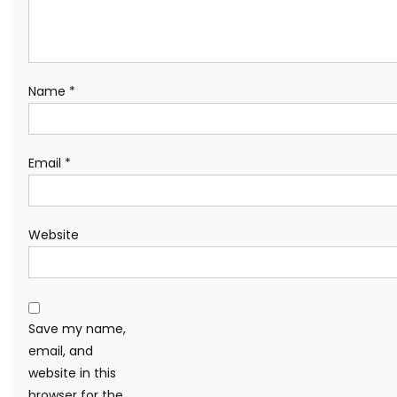
Name
*
Email
*
Website
Save my name,
email, and
website in this
browser for the