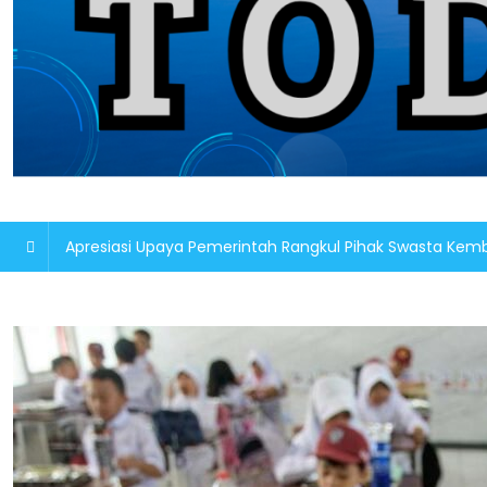
Apresiasi Upaya Pemerintah Rangkul Pihak Swasta K