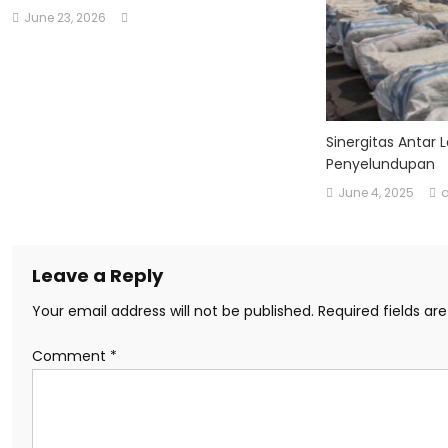
June 23, 2026
Sinergitas Antar
Penyelundupan
June 4, 2025
Leave a Reply
Your email address will not be published.
Required fields a
Comment
*