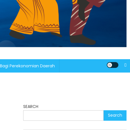
 Bagi Perekonomian Daerah
SEARCH
Search