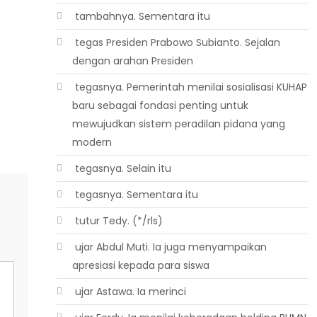
 tambahnya. Sementara itu
 tegas Presiden Prabowo Subianto. Sejalan
dengan arahan Presiden
 tegasnya. Pemerintah menilai sosialisasi KUHAP
baru sebagai fondasi penting untuk
mewujudkan sistem peradilan pidana yang
modern
 tegasnya. Selain itu
 tegasnya. Sementara itu
 tutur Tedy. (*/rls)
 ujar Abdul Muti. Ia juga menyampaikan
apresiasi kepada para siswa
 ujar Astawa. Ia merinci