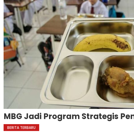
MBG Jadi Program Strategis Pen
BERITA TERBARU