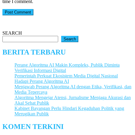
time I comment.
SEARCH
Search
BERITA TERBARU
Perang Algoritma AI Makin Kompleks, Publik Diminta
Verifikasi Informasi Digital
Pemerintah Perkuat Ekosistem Media Digital Nasional
Hadapi Perang Algoritma AI
Menjawab Perang Algoritma AI dengan Etika, Verifikasi, dan
Media Tepercaya
Algoritma Mengejar Atensi, Jurnalisme Menjaga Akurasi dan
Akal Sehat Publik
Kabinet Bayangan Perlu Hindari Kegaduhan Politik yang
Merugikan Publik
KOMEN TERKINI