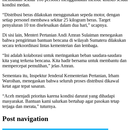
kondisi medan.
“Distribusi beras dilakukan menggunakan sepeda motor, dengan
setiap personel membawa sekitar 25 kilogram beras. Target
penyaluran 10 ton diselesaikan dalam dua hari,” ucapnya.
Di sisi lain, Menteri Pertanian Andi Amran Sulaiman menegaskan
bahwa pengiriman bantuan bencana di wilayah Sumatera dilakukan
secara terkoordinasi lintas kementerian dan lembaga.
“Ini adalah kolaborasi untuk meringankan beban saudara-saudara
kita yang terkena bencana. Kita hadir bersama untuk membantu dan
mempercepat pemulihan,” jelas Amran.
Sementara itu, Inspektur Jenderal Kementerian Pertanian, Irham
Waroihan, menegaskan bahwa seluruh proses distribusi dikawal
ketat agar tepat sasaran.
“Aceh menjadi prioritas karena kondisi darurat yang dihadapi
masyarakat. Bantuan kami salurkan bertahap agar pasokan tetap
terjaga dan merata,” tuturnya.
Post navigation