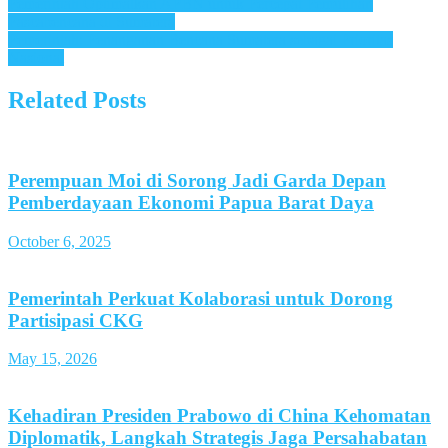
Pemerintah Optimalkan APBN untuk Percepat Pemulihan
Pascabencana di Sumatera
Pemerintah: Penanganan Bencana Sumatera sebagai Prioritas
Nasional
Related Posts
Perempuan Moi di Sorong Jadi Garda Depan
Pemberdayaan Ekonomi Papua Barat Daya
October 6, 2025
Pemerintah Perkuat Kolaborasi untuk Dorong
Partisipasi CKG
May 15, 2026
Kehadiran Presiden Prabowo di China Kehomatan
Diplomatik, Langkah Strategis Jaga Persahabatan