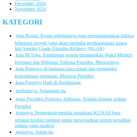
December 2024
November 2024
KATEGORI
 jelas Rosan. Rosan sebelumnya juga mengungkapkan bahwa
beberapa proyek yang akan memulai pembangunan antara
lain Smelter Grade Alumina Refinery (SGAR)
 kata M Toha. Pandangan serupa disampaikan Wakil Menteri
Investasi dan Hilirisasi Todotua Pasaribu. Menurutnya
 kata Prabowo di hadapan para petani dan pemangku
kepentingan pertanian. Menurut Presiden
 kata Prasetyo Hadi di Hambalang
 tambahnya. Sementara itu
 tegas Presiden Prabowo Subianto. Sejalan dengan arahan
Presiden
 tegasnya. Pemerintah menilai sosialisasi KUHAP baru
sebagai fondasi penting untuk mewujudkan sistem peradilan
pidana yang modern
 tegasnya. Selain itu