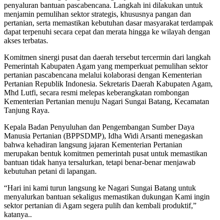
penyaluran bantuan pascabencana. Langkah ini dilakukan untuk
menjamin pemulihan sektor strategis, khususnya pangan dan
pertanian, serta memastikan kebutuhan dasar masyarakat terdampak
dapat terpenuhi secara cepat dan merata hingga ke wilayah dengan
akses terbatas.
Komitmen sinergi pusat dan daerah tersebut tercermin dari langkah
Pemerintah Kabupaten Agam yang memperkuat pemulihan sektor
pertanian pascabencana melalui kolaborasi dengan Kementerian
Pertanian Republik Indonesia. Sekretaris Daerah Kabupaten Agam,
Mhd Lutfi, secara resmi melepas keberangkatan rombongan
Kementerian Pertanian menuju Nagari Sungai Batang, Kecamatan
Tanjung Raya.
Kepala Badan Penyuluhan dan Pengembangan Sumber Daya
Manusia Pertanian (BPPSDMP), Idha Widi Arsanti menegaskan
bahwa kehadiran langsung jajaran Kementerian Pertanian
merupakan bentuk komitmen pemerintah pusat untuk memastikan
bantuan tidak hanya tersalurkan, tetapi benar-benar menjawab
kebutuhan petani di lapangan.
“Hari ini kami turun langsung ke Nagari Sungai Batang untuk
menyalurkan bantuan sekaligus memastikan dukungan Kami ingin
sektor pertanian di Agam segera pulih dan kembali produktif,”
katanya..