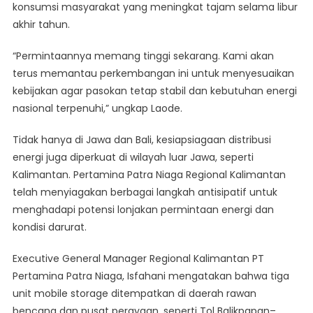
konsumsi masyarakat yang meningkat tajam selama libur
akhir tahun.
“Permintaannya memang tinggi sekarang. Kami akan
terus memantau perkembangan ini untuk menyesuaikan
kebijakan agar pasokan tetap stabil dan kebutuhan energi
nasional terpenuhi,” ungkap Laode.
Tidak hanya di Jawa dan Bali, kesiapsiagaan distribusi
energi juga diperkuat di wilayah luar Jawa, seperti
Kalimantan. Pertamina Patra Niaga Regional Kalimantan
telah menyiagakan berbagai langkah antisipatif untuk
menghadapi potensi lonjakan permintaan energi dan
kondisi darurat.
Executive General Manager Regional Kalimantan PT
Pertamina Patra Niaga, Isfahani mengatakan bahwa tiga
unit mobile storage ditempatkan di daerah rawan
bencana dan pusat perayaan, seperti Tol Balikpapan–