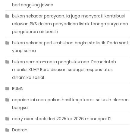
bertanggung jawab
bukan sekadar perayaan. Ia juga menyoroti kontribusi
relawan PKS dalam penyediaan listrik tenaga surya dan
pengeboran air bersih
bukan sekadar pertumbuhan angka statistik. Pada saat
yang sama
bukan semata-mata penghukuman. Pemerintah
menilai KUHP Baru disusun sebagai respons atas
dinamika sosial
BUMN
capaian ini merupakan hasil kerja keras seluruh elemen
bangsa
carry over stock dari 2025 ke 2026 mencapai 12
Daerah