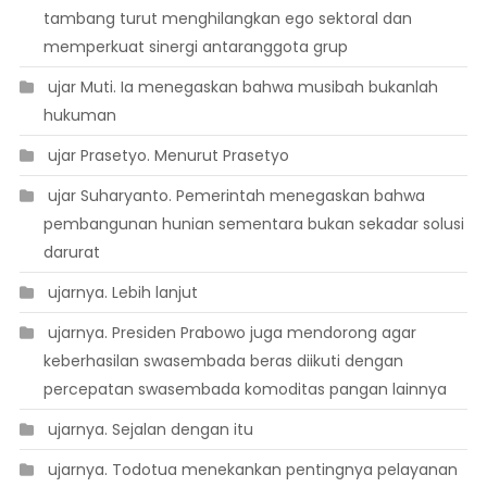
tambang turut menghilangkan ego sektoral dan
memperkuat sinergi antaranggota grup
 ujar Muti. Ia menegaskan bahwa musibah bukanlah
hukuman
 ujar Prasetyo. Menurut Prasetyo
 ujar Suharyanto. Pemerintah menegaskan bahwa
pembangunan hunian sementara bukan sekadar solusi
darurat
 ujarnya. Lebih lanjut
 ujarnya. Presiden Prabowo juga mendorong agar
keberhasilan swasembada beras diikuti dengan
percepatan swasembada komoditas pangan lainnya
 ujarnya. Sejalan dengan itu
 ujarnya. Todotua menekankan pentingnya pelayanan