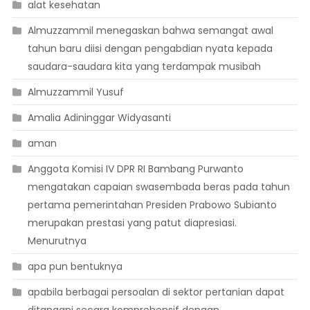
alat kesehatan
Almuzzammil menegaskan bahwa semangat awal
tahun baru diisi dengan pengabdian nyata kepada
saudara-saudara kita yang terdampak musibah
Almuzzammil Yusuf
Amalia Adininggar Widyasanti
aman
Anggota Komisi IV DPR RI Bambang Purwanto
mengatakan capaian swasembada beras pada tahun
pertama pemerintahan Presiden Prabowo Subianto
merupakan prestasi yang patut diapresiasi.
Menurutnya
apa pun bentuknya
apabila berbagai persoalan di sektor pertanian dapat