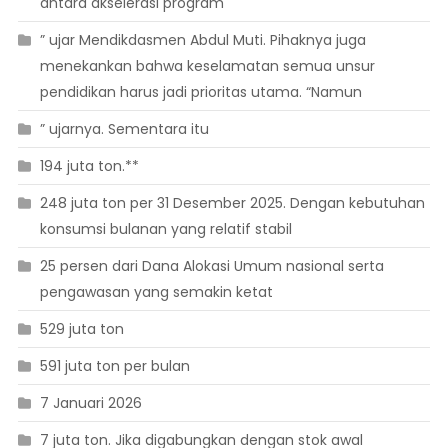
antara akselerasi program
” ujar Mendikdasmen Abdul Muti. Pihaknya juga
menekankan bahwa keselamatan semua unsur
pendidikan harus jadi prioritas utama. “Namun
” ujarnya. Sementara itu
194 juta ton.**
248 juta ton per 31 Desember 2025. Dengan kebutuhan
konsumsi bulanan yang relatif stabil
25 persen dari Dana Alokasi Umum nasional serta
pengawasan yang semakin ketat
529 juta ton
591 juta ton per bulan
7 Januari 2026
7 juta ton. Jika digabungkan dengan stok awal