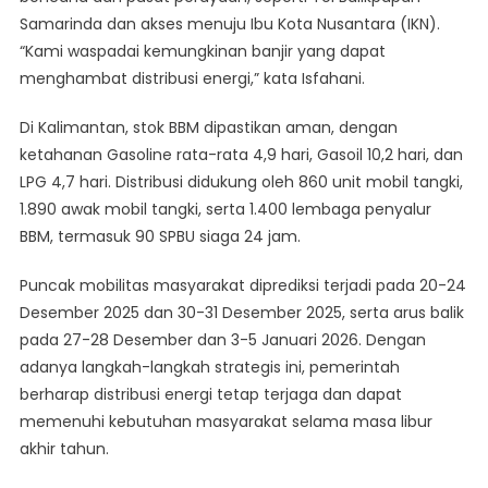
Samarinda dan akses menuju Ibu Kota Nusantara (IKN).
“Kami waspadai kemungkinan banjir yang dapat
menghambat distribusi energi,” kata Isfahani.
Di Kalimantan, stok BBM dipastikan aman, dengan
ketahanan Gasoline rata-rata 4,9 hari, Gasoil 10,2 hari, dan
LPG 4,7 hari. Distribusi didukung oleh 860 unit mobil tangki,
1.890 awak mobil tangki, serta 1.400 lembaga penyalur
BBM, termasuk 90 SPBU siaga 24 jam.
Puncak mobilitas masyarakat diprediksi terjadi pada 20-24
Desember 2025 dan 30-31 Desember 2025, serta arus balik
pada 27-28 Desember dan 3-5 Januari 2026. Dengan
adanya langkah-langkah strategis ini, pemerintah
berharap distribusi energi tetap terjaga dan dapat
memenuhi kebutuhan masyarakat selama masa libur
akhir tahun.