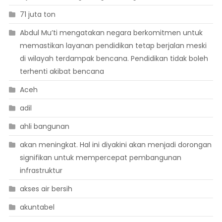
71 juta ton
Abdul Mu’ti mengatakan negara berkomitmen untuk
memastikan layanan pendidikan tetap berjalan meski
di wilayah terdampak bencana. Pendidikan tidak boleh
terhenti akibat bencana
Aceh
adil
ahli bangunan
akan meningkat. Hal ini diyakini akan menjadi dorongan
signifikan untuk mempercepat pembangunan
infrastruktur
akses air bersih
akuntabel