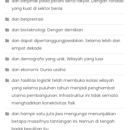
dan berpihak pada petani serta rakyat. Dengan fondasi
yang kuat di sektor beras
dan berprestasi
dan bioteknologi. Dengan demikian
dan dapat dipertanggungjawabkan. Selama lebih dari
empat dekade
dan demografis yang unik. Wilayah yang luas
dan ekonomi. Dunia usaha
dan fasilitas logistik telah membuka isolasi wilayah
yang selama puluhan tahun menjadi penghambat
utama pembangunan. Infrastruktur ini tidak semata
menghadirkan konektivitas fisik
dan hampir satu juta jiwa mengungsi menunjukkan
betapa massifnya tantangan ini. Namun di tengah
badai kesulitan itu