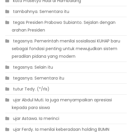
 kata Prasetyo Hadi di Hambalang
 tambahnya. Sementara itu
 tegas Presiden Prabowo Subianto. Sejalan dengan
arahan Presiden
 tegasnya. Pemerintah menilai sosialisasi KUHAP baru
sebagai fondasi penting untuk mewujudkan sistem
peradilan pidana yang modern
 tegasnya. Selain itu
 tegasnya. Sementara itu
 tutur Tedy. (*/rls)
 ujar Abdul Muti. Ia juga menyampaikan apresiasi
kepada para siswa
 ujar Astawa. Ia merinci
 ujar Ferdy. Ia menilai keberadaan holding BUMN