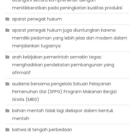
ditangani secara komprehensif dengan
menitikberatkan pada peningkatan kualitas produksi
aparat penegak hukum
aparat penegak hukum juga diuntungkan karena
memiliki pedoman yang lebih jelas dan modern dalam
menjalankan tugasnya
arah kebijakan pemerintah semakin tegas:
menghadirkan pendekatan pembangunan yang
afirmatif
audiensi bersama pengelola Satuan Pelayanan
Pemenuhan Gizi (SPPG) Program Makanan Bergizi
Gratis (MBG)
bahan mentah tidak lagi diekspor dalam bentuk
mentah
bahwa di tengah perbedaan