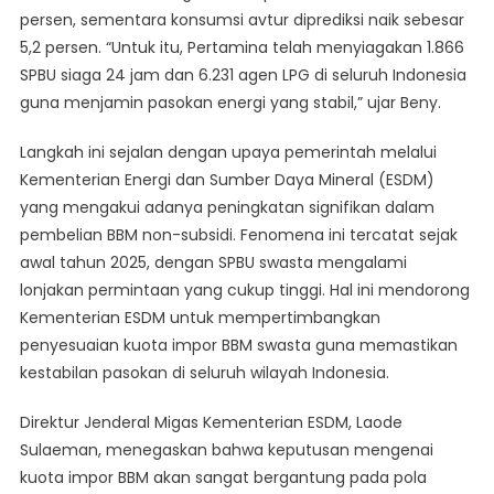
persen, sementara konsumsi avtur diprediksi naik sebesar
5,2 persen. “Untuk itu, Pertamina telah menyiagakan 1.866
SPBU siaga 24 jam dan 6.231 agen LPG di seluruh Indonesia
guna menjamin pasokan energi yang stabil,” ujar Beny.
Langkah ini sejalan dengan upaya pemerintah melalui
Kementerian Energi dan Sumber Daya Mineral (ESDM)
yang mengakui adanya peningkatan signifikan dalam
pembelian BBM non-subsidi. Fenomena ini tercatat sejak
awal tahun 2025, dengan SPBU swasta mengalami
lonjakan permintaan yang cukup tinggi. Hal ini mendorong
Kementerian ESDM untuk mempertimbangkan
penyesuaian kuota impor BBM swasta guna memastikan
kestabilan pasokan di seluruh wilayah Indonesia.
Direktur Jenderal Migas Kementerian ESDM, Laode
Sulaeman, menegaskan bahwa keputusan mengenai
kuota impor BBM akan sangat bergantung pada pola