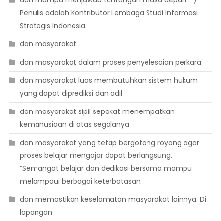
dan mampu menjawab tantangan masa depan. *)
Penulis adalah Kontributor Lembaga Studi Informasi
Strategis Indonesia
dan masyarakat
dan masyarakat dalam proses penyelesaian perkara
dan masyarakat luas membutuhkan sistem hukum
yang dapat diprediksi dan adil
dan masyarakat sipil sepakat menempatkan
kemanusiaan di atas segalanya
dan masyarakat yang tetap bergotong royong agar
proses belajar mengajar dapat berlangsung.
“Semangat belajar dan dedikasi bersama mampu
melampaui berbagai keterbatasan
dan memastikan keselamatan masyarakat lainnya. Di
lapangan