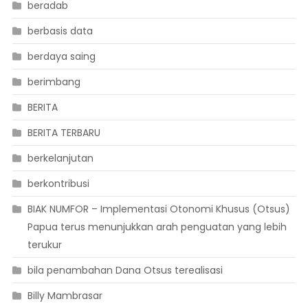
beradab
berbasis data
berdaya saing
berimbang
BERITA
BERITA TERBARU
berkelanjutan
berkontribusi
BIAK NUMFOR – Implementasi Otonomi Khusus (Otsus)
Papua terus menunjukkan arah penguatan yang lebih
terukur
bila penambahan Dana Otsus terealisasi
Billy Mambrasar