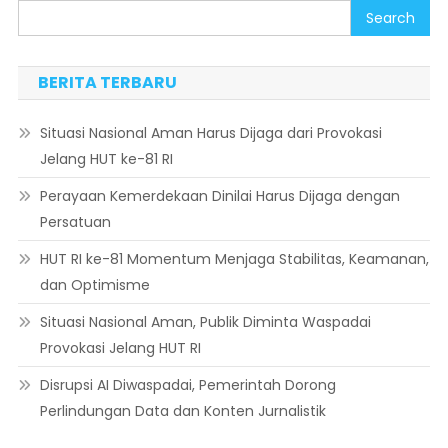
Search
BERITA TERBARU
Situasi Nasional Aman Harus Dijaga dari Provokasi
Jelang HUT ke-81 RI
Perayaan Kemerdekaan Dinilai Harus Dijaga dengan
Persatuan
HUT RI ke-81 Momentum Menjaga Stabilitas, Keamanan,
dan Optimisme
Situasi Nasional Aman, Publik Diminta Waspadai
Provokasi Jelang HUT RI
Disrupsi AI Diwaspadai, Pemerintah Dorong
Perlindungan Data dan Konten Jurnalistik