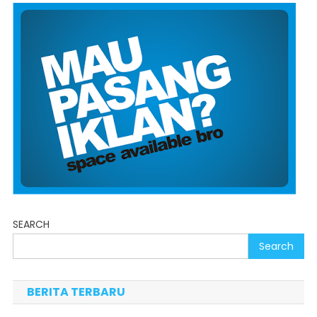
SEARCH
Search
BERITA TERBARU