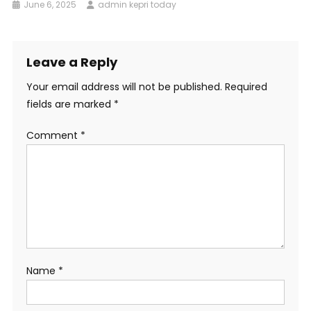
June 6, 2025
admin kepri today
Leave a Reply
Your email address will not be published.
Required
fields are marked
*
Comment
*
Name
*