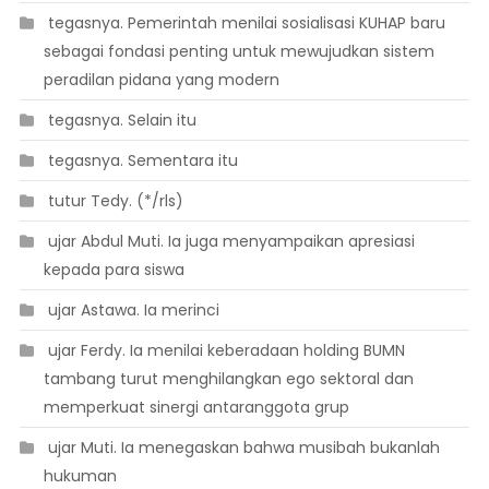
 tegasnya. Pemerintah menilai sosialisasi KUHAP baru
sebagai fondasi penting untuk mewujudkan sistem
peradilan pidana yang modern
 tegasnya. Selain itu
 tegasnya. Sementara itu
 tutur Tedy. (*/rls)
 ujar Abdul Muti. Ia juga menyampaikan apresiasi
kepada para siswa
 ujar Astawa. Ia merinci
 ujar Ferdy. Ia menilai keberadaan holding BUMN
tambang turut menghilangkan ego sektoral dan
memperkuat sinergi antaranggota grup
 ujar Muti. Ia menegaskan bahwa musibah bukanlah
hukuman