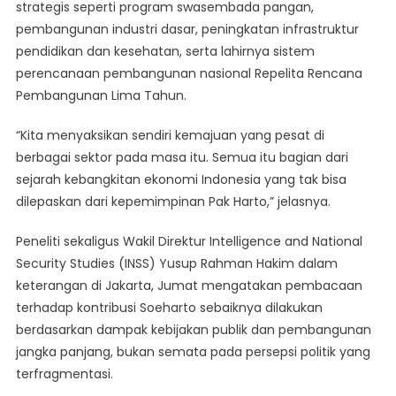
strategis seperti program swasembada pangan,
pembangunan industri dasar, peningkatan infrastruktur
pendidikan dan kesehatan, serta lahirnya sistem
perencanaan pembangunan nasional Repelita Rencana
Pembangunan Lima Tahun.
“Kita menyaksikan sendiri kemajuan yang pesat di
berbagai sektor pada masa itu. Semua itu bagian dari
sejarah kebangkitan ekonomi Indonesia yang tak bisa
dilepaskan dari kepemimpinan Pak Harto,” jelasnya.
Peneliti sekaligus Wakil Direktur Intelligence and National
Security Studies (INSS) Yusup Rahman Hakim dalam
keterangan di Jakarta, Jumat mengatakan pembacaan
terhadap kontribusi Soeharto sebaiknya dilakukan
berdasarkan dampak kebijakan publik dan pembangunan
jangka panjang, bukan semata pada persepsi politik yang
terfragmentasi.