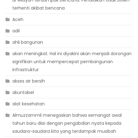
di wilayah terdampak bencana. Pendidikan tidak boleh
terhenti akibat bencana
Aceh
adil
ahli bangunan
akan meningkat. Hal ini diyakini akan menjadi dorongan
signifikan untuk mempercepat pembangunan
infrastruktur
akses air bersih
akuntabel
alat kesehatan
Almuzzammil menegaskan bahwa semangat awal
tahun baru diisi dengan pengabdian nyata kepada
saudara-saudara kita yang terdampak musibah