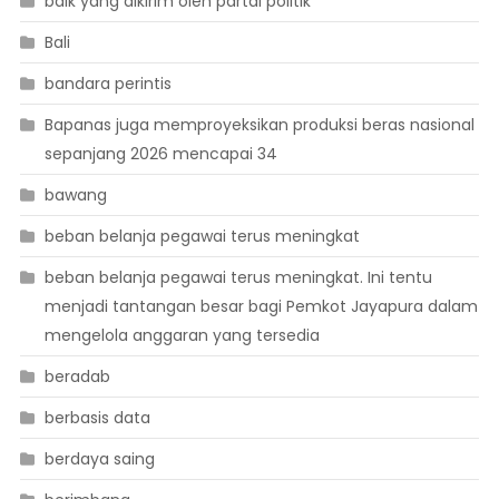
baik yang dikirim oleh partai politik
Bali
bandara perintis
Bapanas juga memproyeksikan produksi beras nasional
sepanjang 2026 mencapai 34
bawang
beban belanja pegawai terus meningkat
beban belanja pegawai terus meningkat. Ini tentu
menjadi tantangan besar bagi Pemkot Jayapura dalam
mengelola anggaran yang tersedia
beradab
berbasis data
berdaya saing