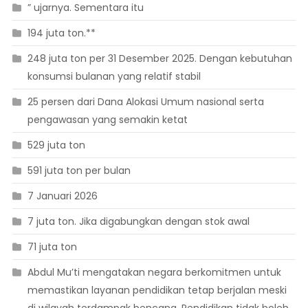
” ujarnya. Sementara itu
194 juta ton.**
248 juta ton per 31 Desember 2025. Dengan kebutuhan
konsumsi bulanan yang relatif stabil
25 persen dari Dana Alokasi Umum nasional serta
pengawasan yang semakin ketat
529 juta ton
591 juta ton per bulan
7 Januari 2026
7 juta ton. Jika digabungkan dengan stok awal
71 juta ton
Abdul Mu’ti mengatakan negara berkomitmen untuk
memastikan layanan pendidikan tetap berjalan meski