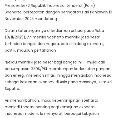
Gelar
Presiden ke-2 Republik Indonesia, Jenderal (Purn)
Pahlawan
Soeharto, bertepatan dengan peringatan Hari Pahlawan 10
November 2025 mendatang.
Dalam keterangannya di kediaman pribadi pada Rabu
(8/11/2025), Ari menilai Soeharto memiliki jasa besar
terhadap bangsa dan negara, baik di bidang ekonomi,
politik, maupun pertahanan.
“Beliau memiliki jasa besar bagi bangsa ini — mulai dari
penumpasan G30S/PKI, membangun kedaulatan pangan
dan energi, menekan inflasi, hingga menjadikan Indonesia
sebagai kekuatan ekonomi di Asia pada masanya,” ujar Ari
Saputra.
Ari menambahkan, masa kepemimpinan Soeharto
menjadi fondasi penting bagi kemajuan ekonomi
Indonesia modern. Ia menyoroti berbagai kebijakan