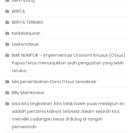
berimbang
BERITA
BERITA TERBARU
berkelanjutan
berkontribusi
BIAK NUMFOR – Implementasi Otonomi Khusus (Otsus)
Papua terus menunjukkan arah penguatan yang lebih
terukur
bila penambahan Dana Otsus terealisasi
Billy Mambrasar
bisa kita tingkatkan. Kita tidak boleh puas meskipun ini
adalah pertama kalinya terbesar dalam sejarah kita
memiliki cadangan beras di Bulog di tangan
pemerintah