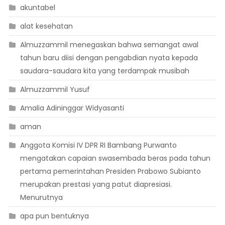
akuntabel
alat kesehatan
Almuzzammil menegaskan bahwa semangat awal
tahun baru diisi dengan pengabdian nyata kepada
saudara-saudara kita yang terdampak musibah
Almuzzammil Yusuf
Amalia Adininggar Widyasanti
aman
Anggota Komisi IV DPR RI Bambang Purwanto
mengatakan capaian swasembada beras pada tahun
pertama pemerintahan Presiden Prabowo Subianto
merupakan prestasi yang patut diapresiasi.
Menurutnya
apa pun bentuknya