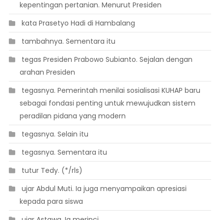
kepentingan pertanian. Menurut Presiden
 kata Prasetyo Hadi di Hambalang
 tambahnya. Sementara itu
 tegas Presiden Prabowo Subianto. Sejalan dengan
arahan Presiden
 tegasnya. Pemerintah menilai sosialisasi KUHAP baru
sebagai fondasi penting untuk mewujudkan sistem
peradilan pidana yang modern
 tegasnya. Selain itu
 tegasnya. Sementara itu
 tutur Tedy. (*/rls)
 ujar Abdul Muti. Ia juga menyampaikan apresiasi
kepada para siswa
 ujar Astawa. Ia merinci