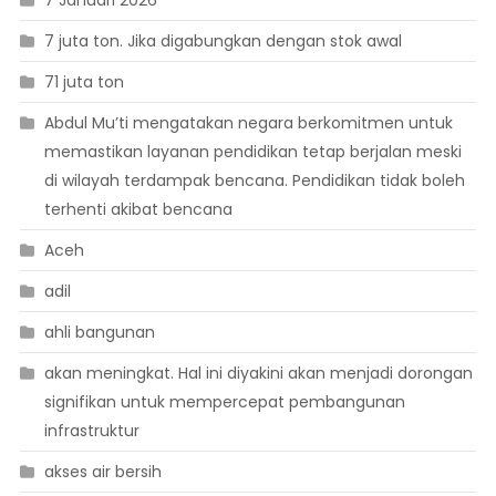
7 juta ton. Jika digabungkan dengan stok awal
71 juta ton
Abdul Mu’ti mengatakan negara berkomitmen untuk
memastikan layanan pendidikan tetap berjalan meski
di wilayah terdampak bencana. Pendidikan tidak boleh
terhenti akibat bencana
Aceh
adil
ahli bangunan
akan meningkat. Hal ini diyakini akan menjadi dorongan
signifikan untuk mempercepat pembangunan
infrastruktur
akses air bersih