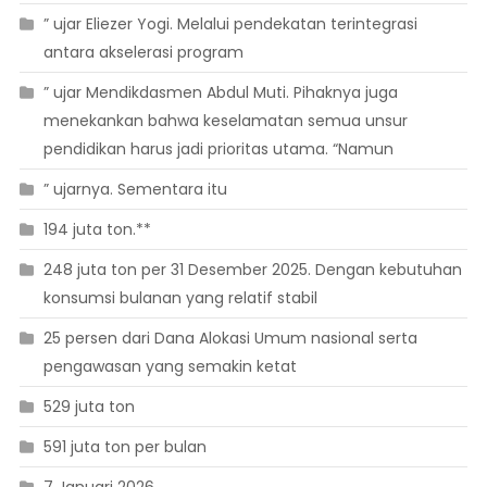
” ujar Eliezer Yogi. Melalui pendekatan terintegrasi
antara akselerasi program
” ujar Mendikdasmen Abdul Muti. Pihaknya juga
menekankan bahwa keselamatan semua unsur
pendidikan harus jadi prioritas utama. “Namun
” ujarnya. Sementara itu
194 juta ton.**
248 juta ton per 31 Desember 2025. Dengan kebutuhan
konsumsi bulanan yang relatif stabil
25 persen dari Dana Alokasi Umum nasional serta
pengawasan yang semakin ketat
529 juta ton
591 juta ton per bulan
7 Januari 2026