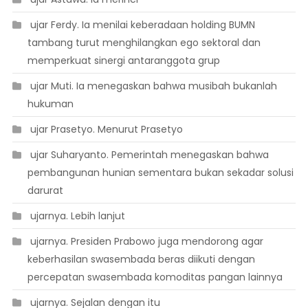
 ujar Ferdy. Ia menilai keberadaan holding BUMN
tambang turut menghilangkan ego sektoral dan
memperkuat sinergi antaranggota grup
 ujar Muti. Ia menegaskan bahwa musibah bukanlah
hukuman
 ujar Prasetyo. Menurut Prasetyo
 ujar Suharyanto. Pemerintah menegaskan bahwa
pembangunan hunian sementara bukan sekadar solusi
darurat
 ujarnya. Lebih lanjut
 ujarnya. Presiden Prabowo juga mendorong agar
keberhasilan swasembada beras diikuti dengan
percepatan swasembada komoditas pangan lainnya
 ujarnya. Sejalan dengan itu