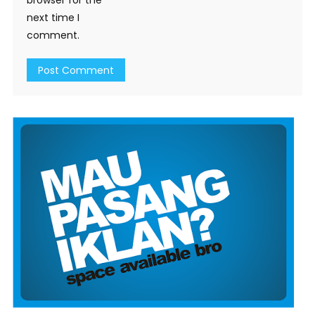
next time I
comment.