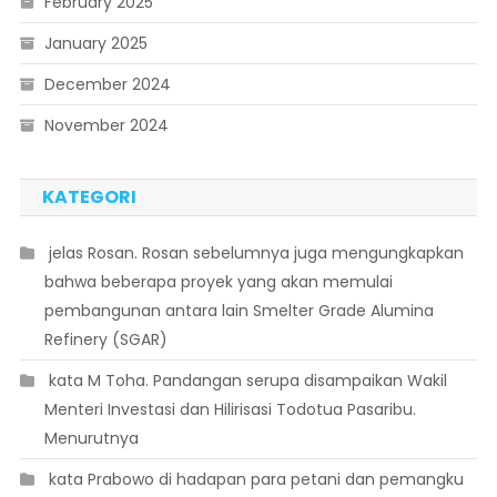
February 2025
January 2025
December 2024
November 2024
KATEGORI
 jelas Rosan. Rosan sebelumnya juga mengungkapkan
bahwa beberapa proyek yang akan memulai
pembangunan antara lain Smelter Grade Alumina
Refinery (SGAR)
 kata M Toha. Pandangan serupa disampaikan Wakil
Menteri Investasi dan Hilirisasi Todotua Pasaribu.
Menurutnya
 kata Prabowo di hadapan para petani dan pemangku