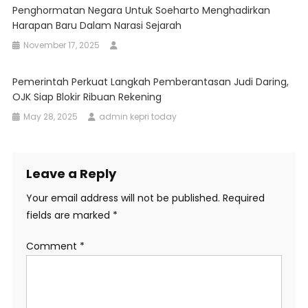
Penghormatan Negara Untuk Soeharto Menghadirkan
Harapan Baru Dalam Narasi Sejarah
November 17, 2025
Pemerintah Perkuat Langkah Pemberantasan Judi Daring,
OJK Siap Blokir Ribuan Rekening
May 28, 2025
admin kepri today
Leave a Reply
Your email address will not be published.
Required
fields are marked
*
Comment
*