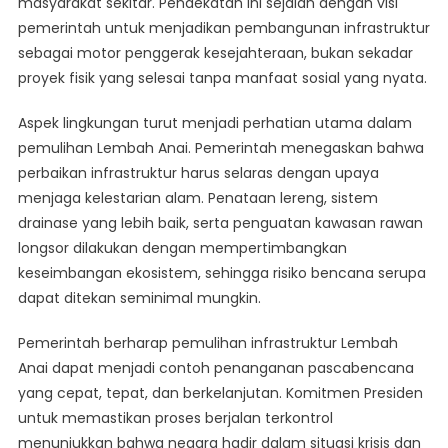
masyarakat sekitar. Pendekatan ini sejalan dengan visi
pemerintah untuk menjadikan pembangunan infrastruktur
sebagai motor penggerak kesejahteraan, bukan sekadar
proyek fisik yang selesai tanpa manfaat sosial yang nyata.
Aspek lingkungan turut menjadi perhatian utama dalam
pemulihan Lembah Anai. Pemerintah menegaskan bahwa
perbaikan infrastruktur harus selaras dengan upaya
menjaga kelestarian alam. Penataan lereng, sistem
drainase yang lebih baik, serta penguatan kawasan rawan
longsor dilakukan dengan mempertimbangkan
keseimbangan ekosistem, sehingga risiko bencana serupa
dapat ditekan seminimal mungkin.
Pemerintah berharap pemulihan infrastruktur Lembah
Anai dapat menjadi contoh penanganan pascabencana
yang cepat, tepat, dan berkelanjutan. Komitmen Presiden
untuk memastikan proses berjalan terkontrol
menunjukkan bahwa negara hadir dalam situasi krisis dan