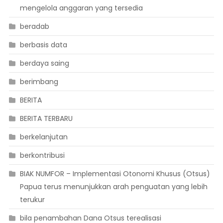
mengelola anggaran yang tersedia
beradab
berbasis data
berdaya saing
berimbang
BERITA
BERITA TERBARU
berkelanjutan
berkontribusi
BIAK NUMFOR – Implementasi Otonomi Khusus (Otsus)
Papua terus menunjukkan arah penguatan yang lebih
terukur
bila penambahan Dana Otsus terealisasi