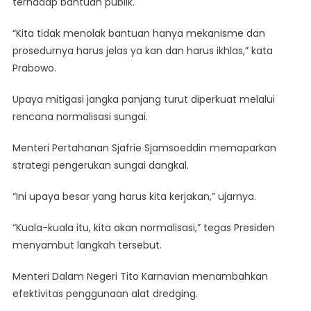
terhadap bantuan publik.
“Kita tidak menolak bantuan hanya mekanisme dan
prosedurnya harus jelas ya kan dan harus ikhlas,” kata
Prabowo.
Upaya mitigasi jangka panjang turut diperkuat melalui
rencana normalisasi sungai.
Menteri Pertahanan Sjafrie Sjamsoeddin memaparkan
strategi pengerukan sungai dangkal.
“Ini upaya besar yang harus kita kerjakan,” ujarnya.
“Kuala-kuala itu, kita akan normalisasi,” tegas Presiden
menyambut langkah tersebut.
Menteri Dalam Negeri Tito Karnavian menambahkan
efektivitas penggunaan alat dredging.