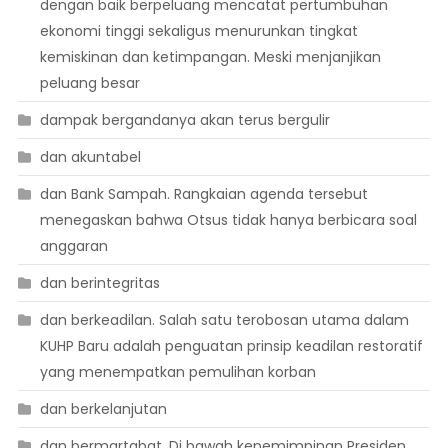
dengan baik berpeluang mencatat pertumbuhan
ekonomi tinggi sekaligus menurunkan tingkat
kemiskinan dan ketimpangan. Meski menjanjikan
peluang besar
dampak bergandanya akan terus bergulir
dan akuntabel
dan Bank Sampah. Rangkaian agenda tersebut
menegaskan bahwa Otsus tidak hanya berbicara soal
anggaran
dan berintegritas
dan berkeadilan. Salah satu terobosan utama dalam
KUHP Baru adalah penguatan prinsip keadilan restoratif
yang menempatkan pemulihan korban
dan berkelanjutan
dan bermartabat. Di bawah kepemimpinan Presiden