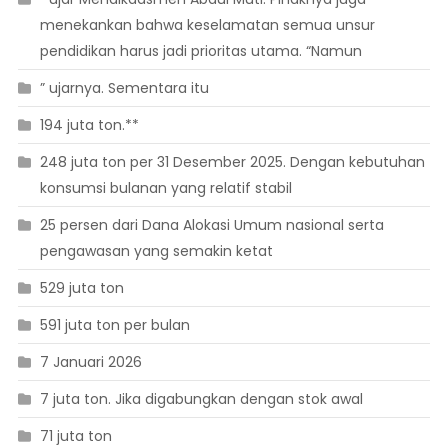
menekankan bahwa keselamatan semua unsur
pendidikan harus jadi prioritas utama. “Namun
” ujarnya. Sementara itu
194 juta ton.**
248 juta ton per 31 Desember 2025. Dengan kebutuhan
konsumsi bulanan yang relatif stabil
25 persen dari Dana Alokasi Umum nasional serta
pengawasan yang semakin ketat
529 juta ton
591 juta ton per bulan
7 Januari 2026
7 juta ton. Jika digabungkan dengan stok awal
71 juta ton