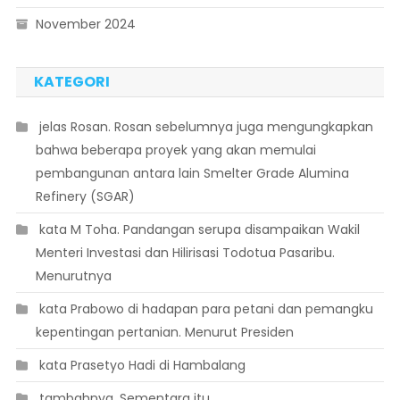
November 2024
KATEGORI
 jelas Rosan. Rosan sebelumnya juga mengungkapkan
bahwa beberapa proyek yang akan memulai
pembangunan antara lain Smelter Grade Alumina
Refinery (SGAR)
 kata M Toha. Pandangan serupa disampaikan Wakil
Menteri Investasi dan Hilirisasi Todotua Pasaribu.
Menurutnya
 kata Prabowo di hadapan para petani dan pemangku
kepentingan pertanian. Menurut Presiden
 kata Prasetyo Hadi di Hambalang
 tambahnya. Sementara itu