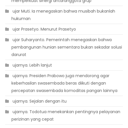
memperkuat sinergi antaranggota grup
 ujar Muti. Ia menegaskan bahwa musibah bukanlah
hukuman
 ujar Prasetyo. Menurut Prasetyo
 ujar Suharyanto. Pemerintah menegaskan bahwa
pembangunan hunian sementara bukan sekadar solusi
darurat
 ujarnya. Lebih lanjut
 ujarnya. Presiden Prabowo juga mendorong agar
keberhasilan swasembada beras diikuti dengan
percepatan swasembada komoditas pangan lainnya
 ujarnya. Sejalan dengan itu
 ujarnya. Todotua menekankan pentingnya pelayanan
perizinan yang cepat