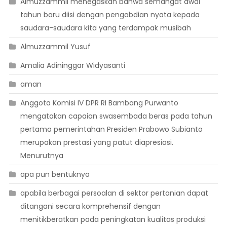
Almuzzammil menegaskan bahwa semangat awal
tahun baru diisi dengan pengabdian nyata kepada
saudara-saudara kita yang terdampak musibah
Almuzzammil Yusuf
Amalia Adininggar Widyasanti
aman
Anggota Komisi IV DPR RI Bambang Purwanto
mengatakan capaian swasembada beras pada tahun
pertama pemerintahan Presiden Prabowo Subianto
merupakan prestasi yang patut diapresiasi.
Menurutnya
apa pun bentuknya
apabila berbagai persoalan di sektor pertanian dapat
ditangani secara komprehensif dengan
menitikberatkan pada peningkatan kualitas produksi