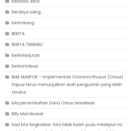
berbasis data
berdaya saing
berimbang
BERITA
BERITA TERBARU
berkelanjutan
berkontribusi
BIAK NUMFOR – Implementasi Otonomi Khusus (Otsus)
Papua terus menunjukkan arah penguatan yang lebih
terukur
bila penambahan Dana Otsus terealisasi
Billy Mambrasar
bisa kita tingkatkan. Kita tidak boleh puas meskipun ini