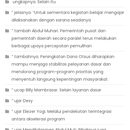
 ungkapnya. Selain itu
” jelasnya. “Untuk sementara kegiatan belajar mengajar
dilaksanakan dengan sarana seadanya
” tambah Abdul Muhari. Pemerintah pusat dan
pemerintah daerah secara paralel terus melakukan
berbagai upaya percepatan pemulihan
” tambahnya. Peningkatan Dana Otsus diharapkan
mampu menjaga stabilitas pelayanan dasar dan
mendorong program-program prioritas yang
menyentuh langsung kepentingan masyarakat
” ucap Billy Mambrasar. Selain layanan dasar
” ujar Desy
” ujar Eliezer Yogi. Melalui pendekatan terintegrasi
antara akselerasi program
” ujar Mendikdasmen Abdul Muti. Pihaknya juga