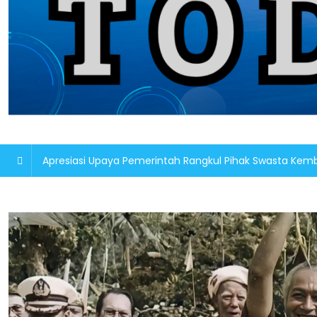
Apresiasi Upaya Pemerintah Rangkul Pihak Swasta K