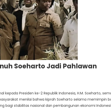
enuh Soeharto Jadi Pahlawan
 kepada Presiden ke-2 Republik Indonesia, H.M. Soeharto, sem
n masyarakat menilai bahwa kiprah Soeharto selama memimpin 
ing bagi stabilitas nasional dan pembangunan ekonomi Indonesi