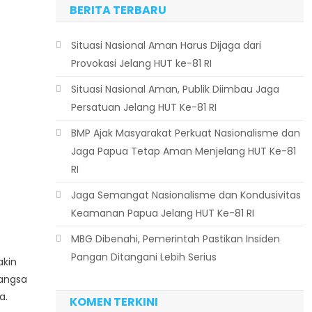
BERITA TERBARU
Situasi Nasional Aman Harus Dijaga dari
Provokasi Jelang HUT ke-81 RI
Situasi Nasional Aman, Publik Diimbau Jaga
Persatuan Jelang HUT Ke-81 RI
BMP Ajak Masyarakat Perkuat Nasionalisme dan
Jaga Papua Tetap Aman Menjelang HUT Ke-81
RI
Jaga Semangat Nasionalisme dan Kondusivitas
Keamanan Papua Jelang HUT Ke-81 RI
MBG Dibenahi, Pemerintah Pastikan Insiden
Pangan Ditangani Lebih Serius
akin
bangsa
a.
KOMEN TERKINI