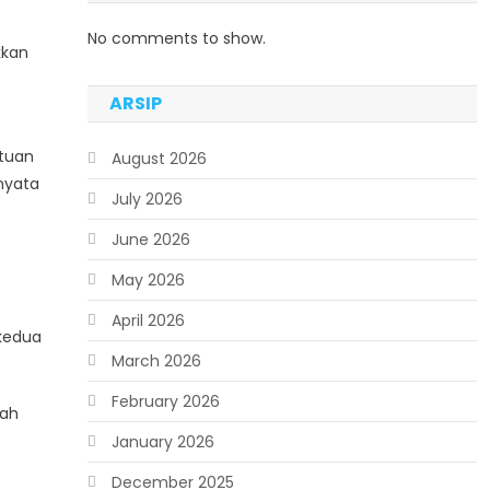
No comments to show.
kkan
ARSIP
atuan
August 2026
nyata
July 2026
June 2026
May 2026
April 2026
 kedua
March 2026
February 2026
bah
January 2026
December 2025