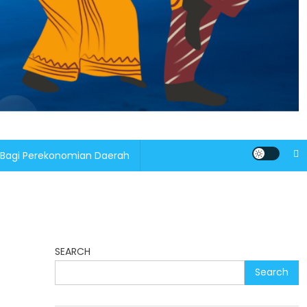
 Bagi Perekonomian Daerah
SEARCH
Search