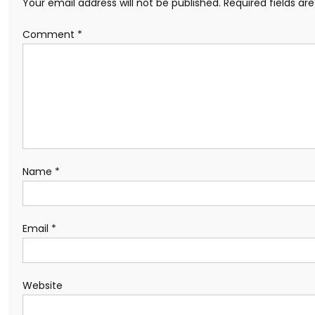
Your email address will not be published.
Required fields a
Comment
*
Name
*
Email
*
Website