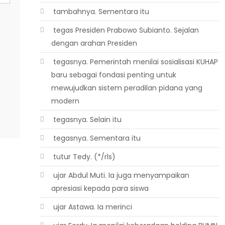
 tambahnya. Sementara itu
 tegas Presiden Prabowo Subianto. Sejalan
dengan arahan Presiden
 tegasnya. Pemerintah menilai sosialisasi KUHAP
baru sebagai fondasi penting untuk
mewujudkan sistem peradilan pidana yang
modern
 tegasnya. Selain itu
 tegasnya. Sementara itu
 tutur Tedy. (*/rls)
 ujar Abdul Muti. Ia juga menyampaikan
apresiasi kepada para siswa
 ujar Astawa. Ia merinci