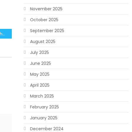
November 2025
October 2025
September 2025
Konsensus Menguat: Soeharto Diusulkan Sandang Gelar Pahlawan Nasional
August 2025
July 2025
June 2025
May 2025
April 2025
March 2025
February 2025
January 2025
December 2024