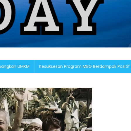
embangkan UMKM
Kesuksesan Program MBG Berdampak Positif