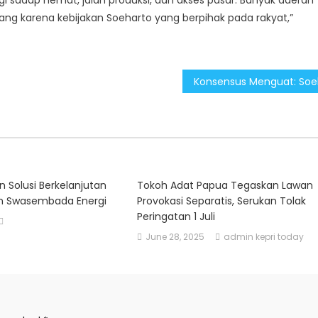
ang karena kebijakan Soeharto yang berpihak pada rakyat,”
n Solusi Berkelanjutan
Tokoh Adat Papua Tegaskan Lawan
n Swasembada Energi
Provokasi Separatis, Serukan Tolak
Peringatan 1 Juli
June 28, 2025
admin kepri today