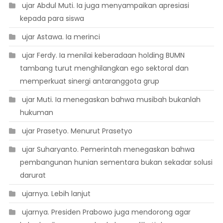
 ujar Abdul Muti. Ia juga menyampaikan apresiasi
kepada para siswa
 ujar Astawa. Ia merinci
 ujar Ferdy. Ia menilai keberadaan holding BUMN
tambang turut menghilangkan ego sektoral dan
memperkuat sinergi antaranggota grup
 ujar Muti. Ia menegaskan bahwa musibah bukanlah
hukuman
 ujar Prasetyo. Menurut Prasetyo
 ujar Suharyanto. Pemerintah menegaskan bahwa
pembangunan hunian sementara bukan sekadar solusi
darurat
 ujarnya. Lebih lanjut
 ujarnya. Presiden Prabowo juga mendorong agar