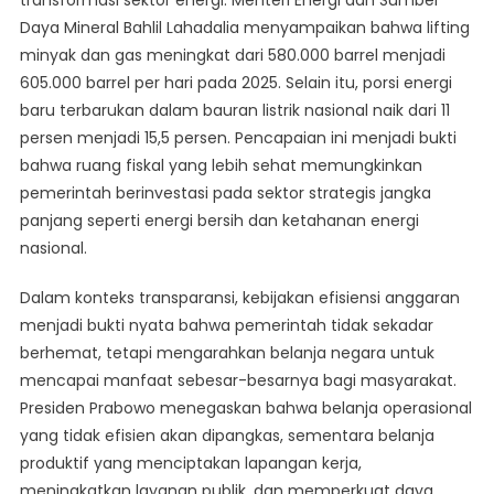
transformasi sektor energi. Menteri Energi dan Sumber
Daya Mineral Bahlil Lahadalia menyampaikan bahwa lifting
minyak dan gas meningkat dari 580.000 barrel menjadi
605.000 barrel per hari pada 2025. Selain itu, porsi energi
baru terbarukan dalam bauran listrik nasional naik dari 11
persen menjadi 15,5 persen. Pencapaian ini menjadi bukti
bahwa ruang fiskal yang lebih sehat memungkinkan
pemerintah berinvestasi pada sektor strategis jangka
panjang seperti energi bersih dan ketahanan energi
nasional.
Dalam konteks transparansi, kebijakan efisiensi anggaran
menjadi bukti nyata bahwa pemerintah tidak sekadar
berhemat, tetapi mengarahkan belanja negara untuk
mencapai manfaat sebesar-besarnya bagi masyarakat.
Presiden Prabowo menegaskan bahwa belanja operasional
yang tidak efisien akan dipangkas, sementara belanja
produktif yang menciptakan lapangan kerja,
meningkatkan layanan publik, dan memperkuat daya