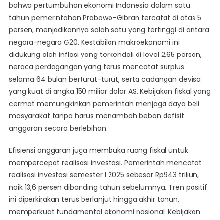
bahwa pertumbuhan ekonomi Indonesia dalam satu
tahun pemerintahan Prabowo–Gibran tercatat di atas 5
persen, menjadikannya salah satu yang tertinggi di antara
negara-negara G20. Kestabilan makroekonomi ini
didukung oleh inflasi yang terkendali di level 2,65 persen,
neraca perdagangan yang terus mencatat surplus
selama 64 bulan berturut-turut, serta cadangan devisa
yang kuat di angka 150 miliar dolar AS. Kebijakan fiskal yang
cermat memungkinkan pemerintah menjaga daya beli
masyarakat tanpa harus menambah beban defisit
anggaran secara berlebihan.
Efisiensi anggaran juga membuka ruang fiskal untuk
mempercepat realisasi investasi. Pemerintah mencatat
realisasi investasi semester I 2025 sebesar Rp943 triliun,
naik 13,6 persen dibanding tahun sebelumnya. Tren positif
ini diperkirakan terus berlanjut hingga akhir tahun,
memperkuat fundamental ekonomi nasional. Kebijakan