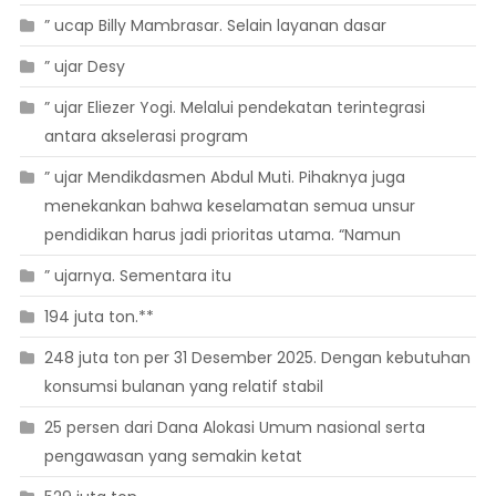
” ucap Billy Mambrasar. Selain layanan dasar
” ujar Desy
” ujar Eliezer Yogi. Melalui pendekatan terintegrasi
antara akselerasi program
” ujar Mendikdasmen Abdul Muti. Pihaknya juga
menekankan bahwa keselamatan semua unsur
pendidikan harus jadi prioritas utama. “Namun
” ujarnya. Sementara itu
194 juta ton.**
248 juta ton per 31 Desember 2025. Dengan kebutuhan
konsumsi bulanan yang relatif stabil
25 persen dari Dana Alokasi Umum nasional serta
pengawasan yang semakin ketat