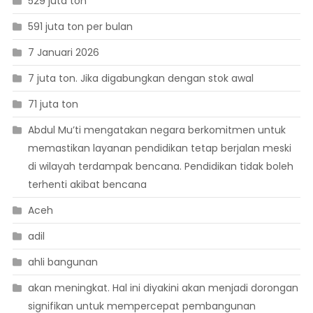
529 juta ton
591 juta ton per bulan
7 Januari 2026
7 juta ton. Jika digabungkan dengan stok awal
71 juta ton
Abdul Mu’ti mengatakan negara berkomitmen untuk
memastikan layanan pendidikan tetap berjalan meski
di wilayah terdampak bencana. Pendidikan tidak boleh
terhenti akibat bencana
Aceh
adil
ahli bangunan
akan meningkat. Hal ini diyakini akan menjadi dorongan
signifikan untuk mempercepat pembangunan