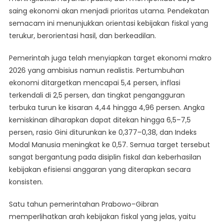
saing ekonomi akan menjadi prioritas utama. Pendekatan
semacam ini menunjukkan orientasi kebijakan fiskal yang
terukur, berorientasi hasil, dan berkeadilan.
Pemerintah juga telah menyiapkan target ekonomi makro
2026 yang ambisius namun realistis. Pertumbuhan
ekonomi ditargetkan mencapai 5,4 persen, inflasi
terkendali di 2,5 persen, dan tingkat pengangguran
terbuka turun ke kisaran 4,44 hingga 4,96 persen. Angka
kemiskinan diharapkan dapat ditekan hingga 6,5–7,5
persen, rasio Gini diturunkan ke 0,377–0,38, dan Indeks
Modal Manusia meningkat ke 0,57. Semua target tersebut
sangat bergantung pada disiplin fiskal dan keberhasilan
kebijakan efisiensi anggaran yang diterapkan secara
konsisten.
Satu tahun pemerintahan Prabowo–Gibran
memperlihatkan arah kebijakan fiskal yang jelas, yaitu