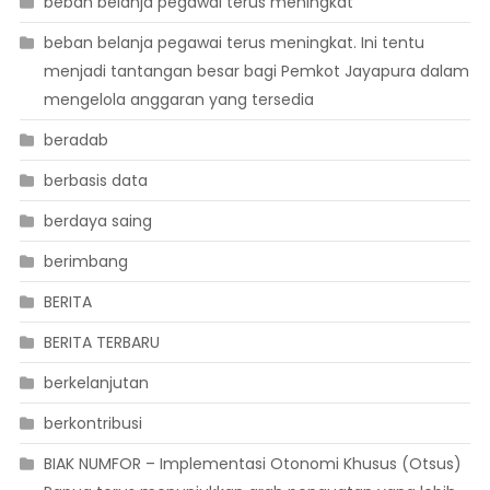
beban belanja pegawai terus meningkat
beban belanja pegawai terus meningkat. Ini tentu
menjadi tantangan besar bagi Pemkot Jayapura dalam
mengelola anggaran yang tersedia
beradab
berbasis data
berdaya saing
berimbang
BERITA
BERITA TERBARU
berkelanjutan
berkontribusi
BIAK NUMFOR – Implementasi Otonomi Khusus (Otsus)