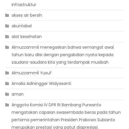
infrastruktur
akses air bersih
akuntabel
alat kesehatan
Almuzzammil menegaskan bahwa semangat awal
tahun baru diisi dengan pengabdian nyata kepada
saudara-saudara kita yang terdampak musibah
Almuzzammil Yusuf
Amalia Adininggar Widyasanti
aman
Anggota Komisi IV DPR RI Bambang Purwanto
mengatakan capaian swasembada beras pada tahun
pertama pemerintahan Presiden Prabowo Subianto
merupakan prestasi yang patut diapresiasi.