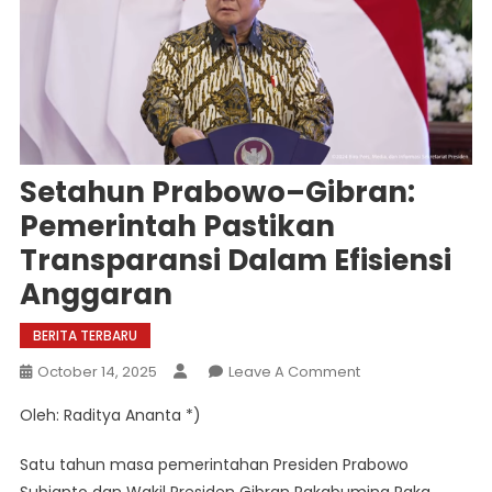
Setahun Prabowo–Gibran:
Pemerintah Pastikan
Transparansi Dalam Efisiensi
Anggaran
BERITA TERBARU
On
October 14, 2025
Leave A Comment
Setahun
Oleh: Raditya Ananta *)
Prabowo–
Gibran:
Satu tahun masa pemerintahan Presiden Prabowo
Pemerintah