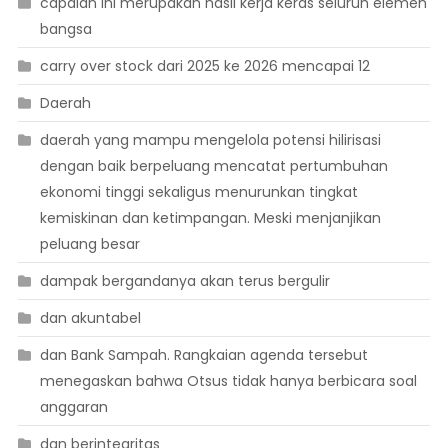
capaian ini merupakan hasil kerja keras seluruh elemen
bangsa
carry over stock dari 2025 ke 2026 mencapai 12
Daerah
daerah yang mampu mengelola potensi hilirisasi
dengan baik berpeluang mencatat pertumbuhan
ekonomi tinggi sekaligus menurunkan tingkat
kemiskinan dan ketimpangan. Meski menjanjikan
peluang besar
dampak bergandanya akan terus bergulir
dan akuntabel
dan Bank Sampah. Rangkaian agenda tersebut
menegaskan bahwa Otsus tidak hanya berbicara soal
anggaran
dan berintegritas