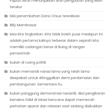
Papua terus menunjukkan arah penguatan yang lebih
terukur
bila penambahan Dana Otsus terealisasi
Billy Mambrasar
bisa kita tingkatkan. Kita tidak boleh puas meskipun ini
adalah pertama kalinya terbesar dalam sejarah kita
memiliki cadangan beras di Bulog di tangan
pemerintah
bukan di ruang politik
bukan memantik narasi lama yang telah lama
disepakati untuk ditinggalkan demi perdamaian dan
pembangunan. Sementara itu
bukan panggung demonstrasi narsistik. Aksi pengibaran
bendera GAM di lokasi bencana dapat memecah
perhatian aparat dan relawan saat sedang disibukkan