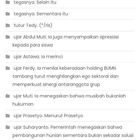
 tegasnya. Selain itu
 tegasnya. Sementara itu
 tutur Tedy. (*/rls)
 ujar Abdul Muti. Ia juga menyampaikan apresiasi
kepada para siswa
 ujar Astawa. Ia merinci
 ujar Ferdy. Ia menilai keberadaan holding BUMN
tambang turut menghilangkan ego sektoral dan
memperkuat sinergi antaranggota grup
 ujar Muti. Ia menegaskan bahwa musibah bukanlah
hukuman
 ujar Prasetyo. Menurut Prasetyo
 ujar Suharyanto. Pemerintah menegaskan bahwa
pembangunan hunian sementara bukan sekadar solusi