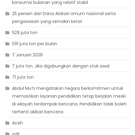
konsumsi bulanan yang relatif stabil
25 persen dari Dana Alokasi Umum nasional serta
pengawasan yang semakin ketat
529 juta ton
591 juta ton per bulan
7 Januari 2026
7 juta ton. Jika digabungkan dengan stok awal
71 juta ton
Abdul Mu’ti mengatakan negara berkomitmen untuk
memastikan layanan pendidikan tetap berjalan meski
di wilayah terdampak bencana. Pendidikan tidak boleh
terhenti akibat bencana
Aceh
adil