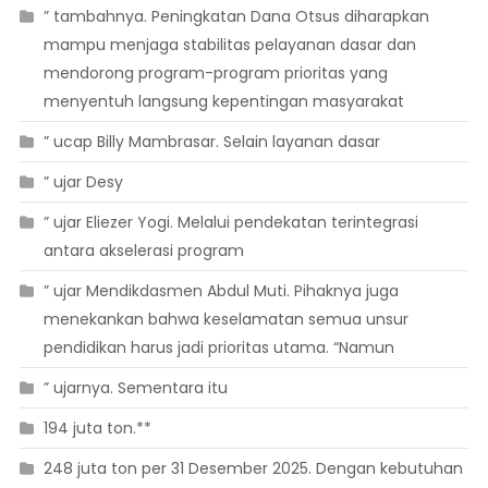
” tambahnya. Peningkatan Dana Otsus diharapkan
mampu menjaga stabilitas pelayanan dasar dan
mendorong program-program prioritas yang
menyentuh langsung kepentingan masyarakat
” ucap Billy Mambrasar. Selain layanan dasar
” ujar Desy
” ujar Eliezer Yogi. Melalui pendekatan terintegrasi
antara akselerasi program
” ujar Mendikdasmen Abdul Muti. Pihaknya juga
menekankan bahwa keselamatan semua unsur
pendidikan harus jadi prioritas utama. “Namun
” ujarnya. Sementara itu
194 juta ton.**
248 juta ton per 31 Desember 2025. Dengan kebutuhan