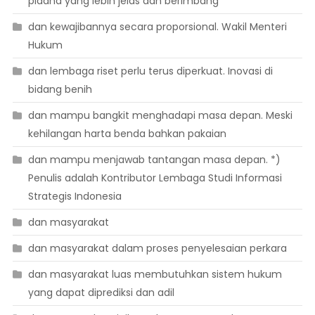
pidana yang lebih jelas dan berimbang
dan kewajibannya secara proporsional. Wakil Menteri
Hukum
dan lembaga riset perlu terus diperkuat. Inovasi di
bidang benih
dan mampu bangkit menghadapi masa depan. Meski
kehilangan harta benda bahkan pakaian
dan mampu menjawab tantangan masa depan. *)
Penulis adalah Kontributor Lembaga Studi Informasi
Strategis Indonesia
dan masyarakat
dan masyarakat dalam proses penyelesaian perkara
dan masyarakat luas membutuhkan sistem hukum
yang dapat diprediksi dan adil