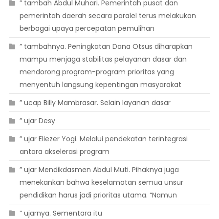
” tambah Abdul Muhari. Pemerintah pusat dan
pemerintah daerah secara paralel terus melakukan
berbagai upaya percepatan pemulihan
” tambahnya. Peningkatan Dana Otsus diharapkan
mampu menjaga stabilitas pelayanan dasar dan
mendorong program-program prioritas yang
menyentuh langsung kepentingan masyarakat
” ucap Billy Mambrasar. Selain layanan dasar
” ujar Desy
” ujar Eliezer Yogi. Melalui pendekatan terintegrasi
antara akselerasi program
” ujar Mendikdasmen Abdul Muti. Pihaknya juga
menekankan bahwa keselamatan semua unsur
pendidikan harus jadi prioritas utama. “Namun
” ujarnya. Sementara itu