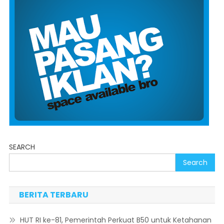
SEARCH
Search
BERITA TERBARU
HUT RI ke-81, Pemerintah Perkuat B50 untuk Ketahanan