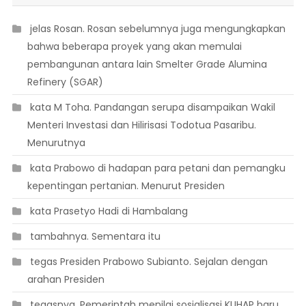
 jelas Rosan. Rosan sebelumnya juga mengungkapkan
bahwa beberapa proyek yang akan memulai
pembangunan antara lain Smelter Grade Alumina
Refinery (SGAR)
 kata M Toha. Pandangan serupa disampaikan Wakil
Menteri Investasi dan Hilirisasi Todotua Pasaribu.
Menurutnya
 kata Prabowo di hadapan para petani dan pemangku
kepentingan pertanian. Menurut Presiden
 kata Prasetyo Hadi di Hambalang
 tambahnya. Sementara itu
 tegas Presiden Prabowo Subianto. Sejalan dengan
arahan Presiden
 tegasnya. Pemerintah menilai sosialisasi KUHAP baru