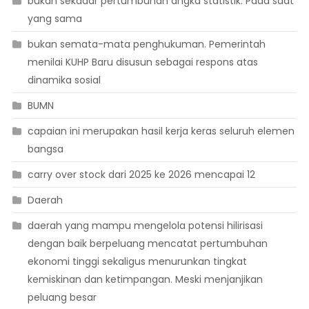
bukan sekadar pertumbuhan angka statistik. Pada saat
yang sama
bukan semata-mata penghukuman. Pemerintah
menilai KUHP Baru disusun sebagai respons atas
dinamika sosial
BUMN
capaian ini merupakan hasil kerja keras seluruh elemen
bangsa
carry over stock dari 2025 ke 2026 mencapai 12
Daerah
daerah yang mampu mengelola potensi hilirisasi
dengan baik berpeluang mencatat pertumbuhan
ekonomi tinggi sekaligus menurunkan tingkat
kemiskinan dan ketimpangan. Meski menjanjikan
peluang besar