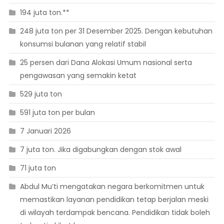
194 juta ton.**
248 juta ton per 31 Desember 2025. Dengan kebutuhan
konsumsi bulanan yang relatif stabil
25 persen dari Dana Alokasi Umum nasional serta
pengawasan yang semakin ketat
529 juta ton
591 juta ton per bulan
7 Januari 2026
7 juta ton. Jika digabungkan dengan stok awal
71 juta ton
Abdul Mu’ti mengatakan negara berkomitmen untuk
memastikan layanan pendidikan tetap berjalan meski
di wilayah terdampak bencana. Pendidikan tidak boleh