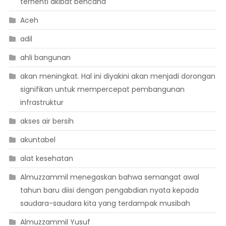
terhenti akibat bencana
Aceh
adil
ahli bangunan
akan meningkat. Hal ini diyakini akan menjadi dorongan
signifikan untuk mempercepat pembangunan
infrastruktur
akses air bersih
akuntabel
alat kesehatan
Almuzzammil menegaskan bahwa semangat awal
tahun baru diisi dengan pengabdian nyata kepada
saudara-saudara kita yang terdampak musibah
Almuzzammil Yusuf