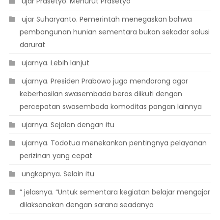
 ujar Prasetyo. Menurut Prasetyo
 ujar Suharyanto. Pemerintah menegaskan bahwa
pembangunan hunian sementara bukan sekadar solusi
darurat
 ujarnya. Lebih lanjut
 ujarnya. Presiden Prabowo juga mendorong agar
keberhasilan swasembada beras diikuti dengan
percepatan swasembada komoditas pangan lainnya
 ujarnya. Sejalan dengan itu
 ujarnya. Todotua menekankan pentingnya pelayanan
perizinan yang cepat
 ungkapnya. Selain itu
” jelasnya. “Untuk sementara kegiatan belajar mengajar
dilaksanakan dengan sarana seadanya