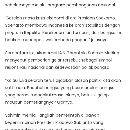
sebelumnya melalui program pembangunan nasional.
“Setelah masa krisis ekonomi di era Presiden Soekarno,
Soeharto membawa Indonesia ke arah stabilitas dengan
program Repelita. Perekonomian tumbuh, dan bangsa ini
bahkan mencapai swasembada pangan,” jelasnya.
Sementara itu, Akademisi IAIN Gorontalo Sahmin Madina
menyebut pemberian gelar tersebut sebagai simbol
rekonsiliasi nasional dan kedewasaan politik bangsa.
“Kalau luka sejarah terus dijadikan alasan politik, kita akan
sulit maju. Padahal bangsa yang besar adalah bangsa
yang berani mengakui masa lalunya, baik sisi gelap
maupun cemerlangnya,” ujarnya.
Sahmin menilai, langkah pemerintah di bawah
kepemimpinan Presiden Prabowo Subianto yang
merangkul seluruh elemen bangsa menunjukkan