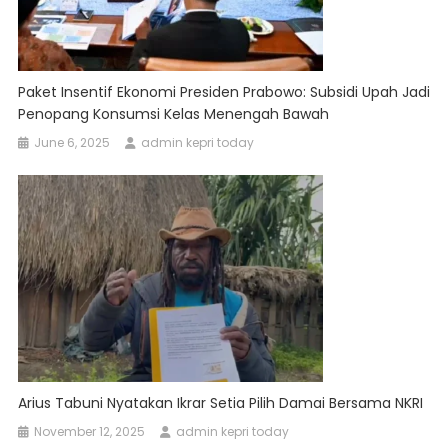
Paket Insentif Ekonomi Presiden Prabowo: Subsidi Upah Jadi
Penopang Konsumsi Kelas Menengah Bawah
June 6, 2025
admin kepri today
Arius Tabuni Nyatakan Ikrar Setia Pilih Damai Bersama NKRI
November 12, 2025
admin kepri today