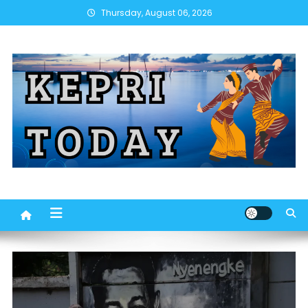
Skip
Thursday, August 06, 2026
to
content