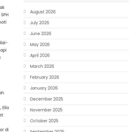
nak
August 2026
 SPH
ati
July 2026
June 2026
lai-
May 2026
tapi
April 2026
k
March 2026
February 2026
January 2026
ah
December 2025
 Elia
November 2025
at
October 2025
or di
September 2025