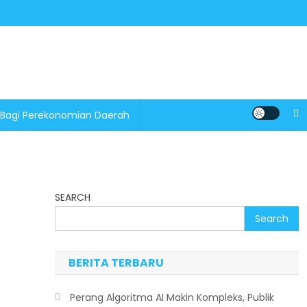
 Bagi Perekonomian Daerah
SEARCH
Search
BERITA TERBARU
Perang Algoritma AI Makin Kompleks, Publik