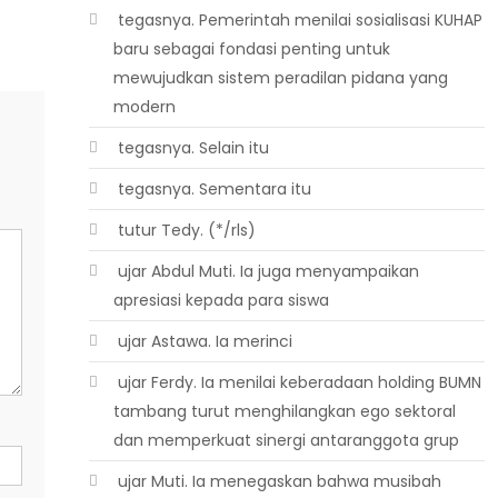
 tegasnya. Pemerintah menilai sosialisasi KUHAP
baru sebagai fondasi penting untuk
mewujudkan sistem peradilan pidana yang
modern
 tegasnya. Selain itu
 tegasnya. Sementara itu
 tutur Tedy. (*/rls)
 ujar Abdul Muti. Ia juga menyampaikan
apresiasi kepada para siswa
 ujar Astawa. Ia merinci
 ujar Ferdy. Ia menilai keberadaan holding BUMN
tambang turut menghilangkan ego sektoral
dan memperkuat sinergi antaranggota grup
 ujar Muti. Ia menegaskan bahwa musibah