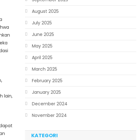
August 2025
a
July 2025
ahwa
June 2025
ankan
reka
May 2025
dasi
April 2025
March 2025
,
February 2025
January 2025
 lain,
December 2024
November 2024
 dapat
gan
KATEGORI