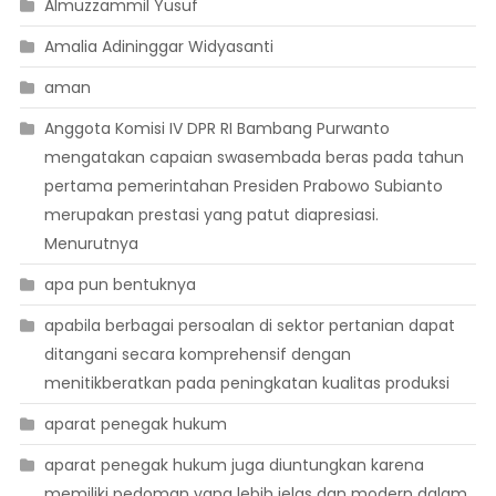
Almuzzammil Yusuf
Amalia Adininggar Widyasanti
aman
Anggota Komisi IV DPR RI Bambang Purwanto
mengatakan capaian swasembada beras pada tahun
pertama pemerintahan Presiden Prabowo Subianto
merupakan prestasi yang patut diapresiasi.
Menurutnya
apa pun bentuknya
apabila berbagai persoalan di sektor pertanian dapat
ditangani secara komprehensif dengan
menitikberatkan pada peningkatan kualitas produksi
aparat penegak hukum
aparat penegak hukum juga diuntungkan karena
memiliki pedoman yang lebih jelas dan modern dalam