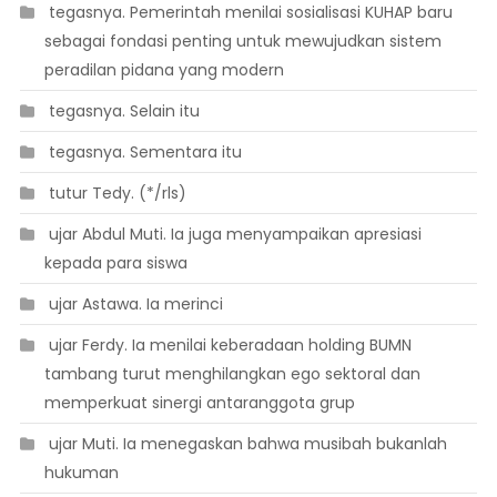
 tegasnya. Pemerintah menilai sosialisasi KUHAP baru
sebagai fondasi penting untuk mewujudkan sistem
peradilan pidana yang modern
 tegasnya. Selain itu
 tegasnya. Sementara itu
 tutur Tedy. (*/rls)
 ujar Abdul Muti. Ia juga menyampaikan apresiasi
kepada para siswa
 ujar Astawa. Ia merinci
 ujar Ferdy. Ia menilai keberadaan holding BUMN
tambang turut menghilangkan ego sektoral dan
memperkuat sinergi antaranggota grup
 ujar Muti. Ia menegaskan bahwa musibah bukanlah
hukuman