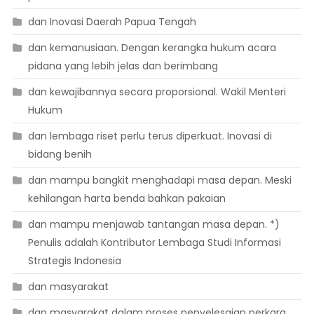
dan Inovasi Daerah Papua Tengah
dan kemanusiaan. Dengan kerangka hukum acara
pidana yang lebih jelas dan berimbang
dan kewajibannya secara proporsional. Wakil Menteri
Hukum
dan lembaga riset perlu terus diperkuat. Inovasi di
bidang benih
dan mampu bangkit menghadapi masa depan. Meski
kehilangan harta benda bahkan pakaian
dan mampu menjawab tantangan masa depan. *)
Penulis adalah Kontributor Lembaga Studi Informasi
Strategis Indonesia
dan masyarakat
dan masyarakat dalam proses penyelesaian perkara