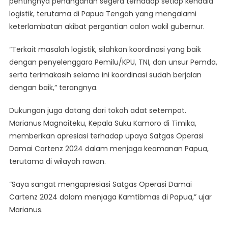
pentingnya penanganan segera terhadap setiap kendala
logistik, terutama di Papua Tengah yang mengalami
keterlambatan akibat pergantian calon wakil gubernur.
“Terkait masalah logistik, silahkan koordinasi yang baik
dengan penyelenggara Pemilu/KPU, TNI, dan unsur Pemda,
serta terimakasih selama ini koordinasi sudah berjalan
dengan baik,” terangnya.
Dukungan juga datang dari tokoh adat setempat.
Marianus Magnaiteku, Kepala Suku Kamoro di Timika,
memberikan apresiasi terhadap upaya Satgas Operasi
Damai Cartenz 2024 dalam menjaga keamanan Papua,
terutama di wilayah rawan.
“Saya sangat mengapresiasi Satgas Operasi Damai
Cartenz 2024 dalam menjaga Kamtibmas di Papua,” ujar
Marianus.