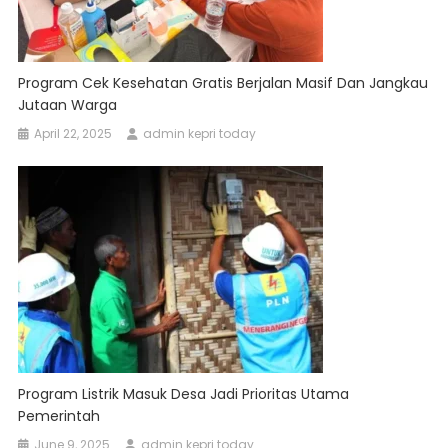
Program Cek Kesehatan Gratis Berjalan Masif Dan Jangkau
Jutaan Warga
April 22, 2025
admin kepri today
Program Listrik Masuk Desa Jadi Prioritas Utama
Pemerintah
June 9, 2025
admin kepri today