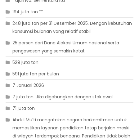
” ujarnya. Sementara itu
194 juta ton.**
248 juta ton per 31 Desember 2025. Dengan kebutuhan
konsumsi bulanan yang relatif stabil
25 persen dari Dana Alokasi Umum nasional serta
pengawasan yang semakin ketat
529 juta ton
591 juta ton per bulan
7 Januari 2026
7 juta ton. Jika digabungkan dengan stok awal
71 juta ton
Abdul Mu’ti mengatakan negara berkomitmen untuk
memastikan layanan pendidikan tetap berjalan meski
di wilayah terdampak bencana. Pendidikan tidak boleh