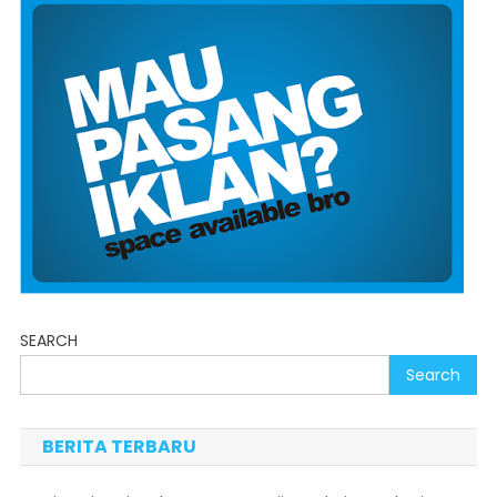
SEARCH
Search
BERITA TERBARU