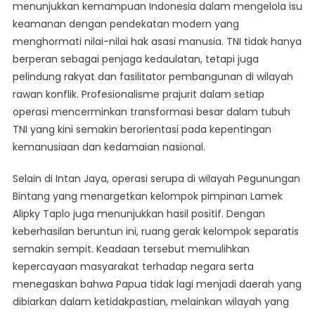
menunjukkan kemampuan Indonesia dalam mengelola isu
keamanan dengan pendekatan modern yang
menghormati nilai-nilai hak asasi manusia. TNI tidak hanya
berperan sebagai penjaga kedaulatan, tetapi juga
pelindung rakyat dan fasilitator pembangunan di wilayah
rawan konflik. Profesionalisme prajurit dalam setiap
operasi mencerminkan transformasi besar dalam tubuh
TNI yang kini semakin berorientasi pada kepentingan
kemanusiaan dan kedamaian nasional.
Selain di Intan Jaya, operasi serupa di wilayah Pegunungan
Bintang yang menargetkan kelompok pimpinan Lamek
Alipky Taplo juga menunjukkan hasil positif. Dengan
keberhasilan beruntun ini, ruang gerak kelompok separatis
semakin sempit. Keadaan tersebut memulihkan
kepercayaan masyarakat terhadap negara serta
menegaskan bahwa Papua tidak lagi menjadi daerah yang
dibiarkan dalam ketidakpastian, melainkan wilayah yang