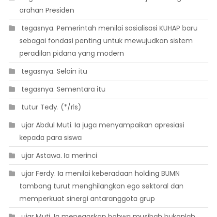
arahan Presiden
 tegasnya. Pemerintah menilai sosialisasi KUHAP baru
sebagai fondasi penting untuk mewujudkan sistem
peradilan pidana yang modern
 tegasnya. Selain itu
 tegasnya. Sementara itu
 tutur Tedy. (*/rls)
 ujar Abdul Muti. Ia juga menyampaikan apresiasi
kepada para siswa
 ujar Astawa. Ia merinci
 ujar Ferdy. Ia menilai keberadaan holding BUMN
tambang turut menghilangkan ego sektoral dan
memperkuat sinergi antaranggota grup
 ujar Muti. Ia menegaskan bahwa musibah bukanlah