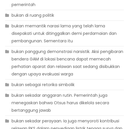
pemerintah
bukan di ruang politik
bukan memantik narasi lama yang telah lama
disepakati untuk ditinggalkan demi perdamaian dan
pembangunan. Sementara itu
bukan panggung demonstrasi narsistik. Aksi pengibaran
bendera GAM di lokasi bencana dapat memecah
perhatian aparat dan relawan saat sedang disibukkan
dengan upaya evakuasi warga
bukan sebagai retorika simbolik
bukan sekadar anggaran rutin. Pemerintah juga
menegaskan bahwa Otsus harus dikelola secara
bertanggung jawab
bukan sekadar perayaan. Ia juga menyoroti kontribusi
relawan PKS dalam penyediaan listrik tenaga surya dan