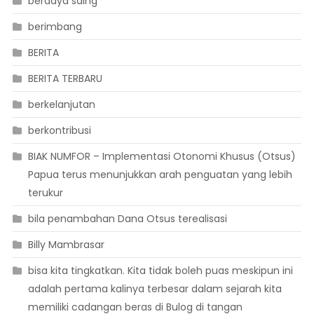
berdaya saing
berimbang
BERITA
BERITA TERBARU
berkelanjutan
berkontribusi
BIAK NUMFOR – Implementasi Otonomi Khusus (Otsus)
Papua terus menunjukkan arah penguatan yang lebih
terukur
bila penambahan Dana Otsus terealisasi
Billy Mambrasar
bisa kita tingkatkan. Kita tidak boleh puas meskipun ini
adalah pertama kalinya terbesar dalam sejarah kita
memiliki cadangan beras di Bulog di tangan