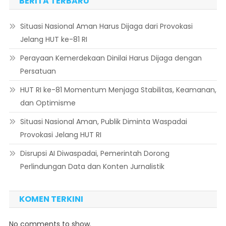
BERITA TERBARU
Situasi Nasional Aman Harus Dijaga dari Provokasi
Jelang HUT ke-81 RI
Perayaan Kemerdekaan Dinilai Harus Dijaga dengan
Persatuan
HUT RI ke-81 Momentum Menjaga Stabilitas, Keamanan,
dan Optimisme
Situasi Nasional Aman, Publik Diminta Waspadai
Provokasi Jelang HUT RI
Disrupsi AI Diwaspadai, Pemerintah Dorong
Perlindungan Data dan Konten Jurnalistik
KOMEN TERKINI
No comments to show.