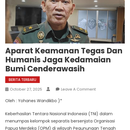
Aparat Keamanan Tegas Dan
Humanis Jaga Kedamaian
Bumi Cenderawasih
BERITA TERBARU
On
October 27, 2025
Leave A Comment
Aparat
Oleh : Yohanes Wandikbo )*
Keamanan
Tegas
Keberhasilan Tentara Nasional Indonesia (TNI) dalam
Dan
menumpas kelompok separatis bersenjata Organisasi
Humanis
Papua Merdeka (OPM) di wilayah Pegunungan Tengah
Jaga