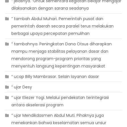
” jelasnya. “Untuk sementara kegiatan belajar mengajar
dilaksanakan dengan sarana seadanya
” tambah Abdul Muhari. Pemerintah pusat dan
pemerintah daerah secara paralel terus melakukan
berbagai upaya percepatan pemulihan
” tambahnya. Peningkatan Dana Otsus diharapkan
mampu menjaga stabilitas pelayanan dasar dan
mendorong program-program prioritas yang
menyentuh langsung kepentingan masyarakat
” ucap Billy Mambrasar. Selain layanan dasar
” ujar Desy
” ujar Eliezer Yogi. Melalui pendekatan terintegrasi
antara akselerasi program
” ujar Mendikdasmen Abdul Muti. Pihaknya juga
menekankan bahwa keselamatan semua unsur