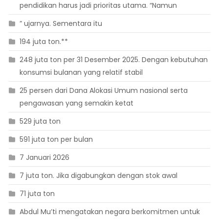
pendidikan harus jadi prioritas utama. “Namun
” ujarnya. Sementara itu
194 juta ton.**
248 juta ton per 31 Desember 2025. Dengan kebutuhan
konsumsi bulanan yang relatif stabil
25 persen dari Dana Alokasi Umum nasional serta
pengawasan yang semakin ketat
529 juta ton
591 juta ton per bulan
7 Januari 2026
7 juta ton. Jika digabungkan dengan stok awal
71 juta ton
Abdul Mu’ti mengatakan negara berkomitmen untuk