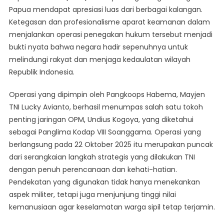
Papua mendapat apresiasi luas dari berbagai kalangan.
Kedamaian
Bumi
Ketegasan dan profesionalisme aparat keamanan dalam
Cenderawasih
menjalankan operasi penegakan hukum tersebut menjadi
bukti nyata bahwa negara hadir sepenuhnya untuk
melindungi rakyat dan menjaga kedaulatan wilayah
Republik Indonesia.
Operasi yang dipimpin oleh Pangkoops Habema, Mayjen
TNI Lucky Avianto, berhasil menumpas salah satu tokoh
penting jaringan OPM, Undius Kogoya, yang diketahui
sebagai Panglima Kodap VIII Soanggama. Operasi yang
berlangsung pada 22 Oktober 2025 itu merupakan puncak
dari serangkaian langkah strategis yang dilakukan TNI
dengan penuh perencanaan dan kehati-hatian.
Pendekatan yang digunakan tidak hanya menekankan
aspek militer, tetapi juga menjunjung tinggi nilai
kemanusiaan agar keselamatan warga sipil tetap terjamin.