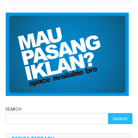
SEARCH
Search