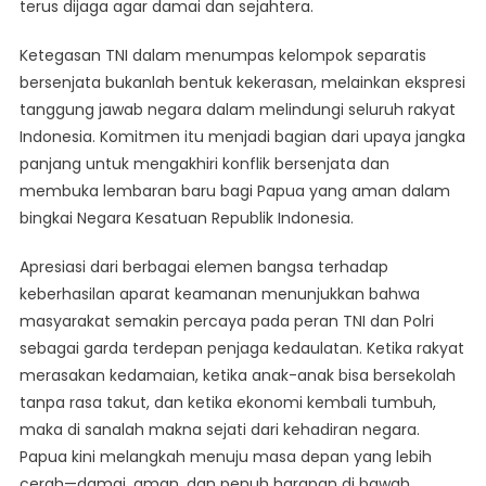
terus dijaga agar damai dan sejahtera.
Ketegasan TNI dalam menumpas kelompok separatis
bersenjata bukanlah bentuk kekerasan, melainkan ekspresi
tanggung jawab negara dalam melindungi seluruh rakyat
Indonesia. Komitmen itu menjadi bagian dari upaya jangka
panjang untuk mengakhiri konflik bersenjata dan
membuka lembaran baru bagi Papua yang aman dalam
bingkai Negara Kesatuan Republik Indonesia.
Apresiasi dari berbagai elemen bangsa terhadap
keberhasilan aparat keamanan menunjukkan bahwa
masyarakat semakin percaya pada peran TNI dan Polri
sebagai garda terdepan penjaga kedaulatan. Ketika rakyat
merasakan kedamaian, ketika anak-anak bisa bersekolah
tanpa rasa takut, dan ketika ekonomi kembali tumbuh,
maka di sanalah makna sejati dari kehadiran negara.
Papua kini melangkah menuju masa depan yang lebih
cerah—damai, aman, dan penuh harapan di bawah