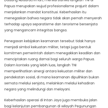
Dudung Abdurachman, menilai bahwa langkah TNI di
Papua merupakan wujud profesionalisme prajurit dalam
menjalankan mandat konstitusi. Keberhasilan itu
menegaskan bahwa negara tidak akan pernah menyerah
terhadap upaya separatisme dan terorisme bersenjata
yang mengancam integritas bangsa.
Penegasan kebijakan keamanan tersebut tidak hanya
menjadi simbol kekuatan militer, tetapi juga bentuk
komitmen pemerintah dalam menegakkan keadilan dan
menciptakan ruang damai bagi seluruh warga Papua.
Dalam konteks yang lebih luas, langkah TNI
memperlihatkan sinergi antara kekuatan militer dan
pendekatan sosial, di mana keamanan dipulihkan bukan
semata melalui senjata, melainkan melalui kehadiran
negara yang melindungi dan melayani.
Keberhasilan operasi di Intan Jaya juga membuka jalan
bagi kelanjutan pembangunan di wilayah Pegunungan