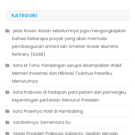
KATEGORI
 jelas Rosan. Rosan sebelumnya juga mengungkapkan
bahwa beberapa proyek yang akan memulai
pembangunan antara lain Smelter Grade Alumina
Refinery (SGAR)
 kata M Toha. Pandangan serupa disampaikan Wakil
Menteri Investasi dan Hilirisasi Todotua Pasaribu.
Menurutnya
 kata Prabowo di hadapan para petani dan pemangku
kepentingan pertanian. Menurut Presiden
 kata Prasetyo Hadi di Hambalang
 tambahnya. Sementara itu
 tegas Presiden Prabowo Subianto. Sejalan dengan