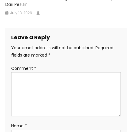
Dari Pesisir
July 18, 2026
Leave a Reply
Your email address will not be published.
Required
fields are marked
*
Comment
*
Name
*