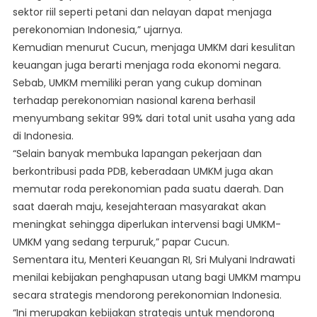
sektor riil seperti petani dan nelayan dapat menjaga
perekonomian Indonesia,” ujarnya.
Kemudian menurut Cucun, menjaga UMKM dari kesulitan
keuangan juga berarti menjaga roda ekonomi negara.
Sebab, UMKM memiliki peran yang cukup dominan
terhadap perekonomian nasional karena berhasil
menyumbang sekitar 99% dari total unit usaha yang ada
di Indonesia.
“Selain banyak membuka lapangan pekerjaan dan
berkontribusi pada PDB, keberadaan UMKM juga akan
memutar roda perekonomian pada suatu daerah. Dan
saat daerah maju, kesejahteraan masyarakat akan
meningkat sehingga diperlukan intervensi bagi UMKM-
UMKM yang sedang terpuruk,” papar Cucun.
Sementara itu, Menteri Keuangan RI, Sri Mulyani Indrawati
menilai kebijakan penghapusan utang bagi UMKM mampu
secara strategis mendorong perekonomian Indonesia.
“Ini merupakan kebijakan strategis untuk mendorong