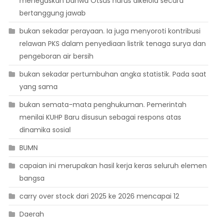
menegaskan bahwa Otsus harus dikelola secara
bertanggung jawab
bukan sekadar perayaan. Ia juga menyoroti kontribusi
relawan PKS dalam penyediaan listrik tenaga surya dan
pengeboran air bersih
bukan sekadar pertumbuhan angka statistik. Pada saat
yang sama
bukan semata-mata penghukuman. Pemerintah
menilai KUHP Baru disusun sebagai respons atas
dinamika sosial
BUMN
capaian ini merupakan hasil kerja keras seluruh elemen
bangsa
carry over stock dari 2025 ke 2026 mencapai 12
Daerah