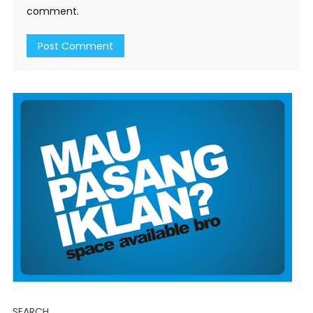
comment.
SEARCH