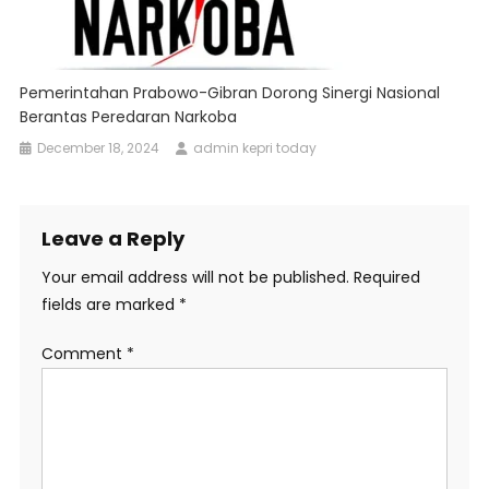
Pemerintahan Prabowo-Gibran Dorong Sinergi Nasional
Berantas Peredaran Narkoba
December 18, 2024
admin kepri today
Leave a Reply
Your email address will not be published.
Required
fields are marked
*
Comment
*