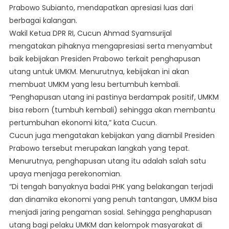
Prabowo Subianto, mendapatkan apresiasi luas dari
Utang
berbagai kalangan.
UMKM
Presiden
Wakil Ketua DPR RI, Cucun Ahmad Syamsurijal
Prabowo
mengatakan pihaknya mengapresiasi serta menyambut
baik kebijakan Presiden Prabowo terkait penghapusan
utang untuk UMKM. Menurutnya, kebijakan ini akan
membuat UMKM yang lesu bertumbuh kembali.
“Penghapusan utang ini pastinya berdampak positif, UMKM
bisa reborn (tumbuh kembali) sehingga akan membantu
pertumbuhan ekonomi kita,” kata Cucun.
Cucun juga mengatakan kebijakan yang diambil Presiden
Prabowo tersebut merupakan langkah yang tepat.
Menurutnya, penghapusan utang itu adalah salah satu
upaya menjaga perekonomian.
“Di tengah banyaknya badai PHK yang belakangan terjadi
dan dinamika ekonomi yang penuh tantangan, UMKM bisa
menjadi jaring pengaman sosial. Sehingga penghapusan
utang bagi pelaku UMKM dan kelompok masyarakat di