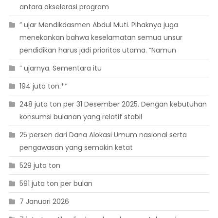
antara akselerasi program
” ujar Mendikdasmen Abdul Muti. Pihaknya juga
menekankan bahwa keselamatan semua unsur
pendidikan harus jadi prioritas utama. “Namun
” ujarnya. Sementara itu
194 juta ton.**
248 juta ton per 31 Desember 2025. Dengan kebutuhan
konsumsi bulanan yang relatif stabil
25 persen dari Dana Alokasi Umum nasional serta
pengawasan yang semakin ketat
529 juta ton
591 juta ton per bulan
7 Januari 2026