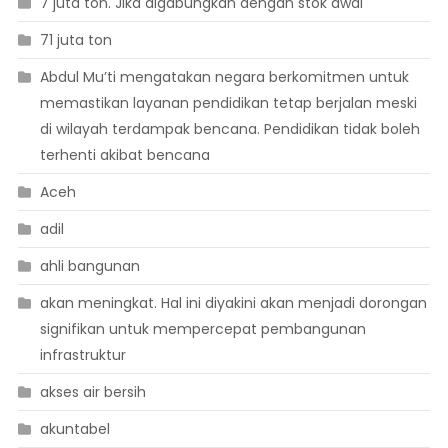
7 juta ton. Jika digabungkan dengan stok awal
71 juta ton
Abdul Mu’ti mengatakan negara berkomitmen untuk
memastikan layanan pendidikan tetap berjalan meski
di wilayah terdampak bencana. Pendidikan tidak boleh
terhenti akibat bencana
Aceh
adil
ahli bangunan
akan meningkat. Hal ini diyakini akan menjadi dorongan
signifikan untuk mempercepat pembangunan
infrastruktur
akses air bersih
akuntabel