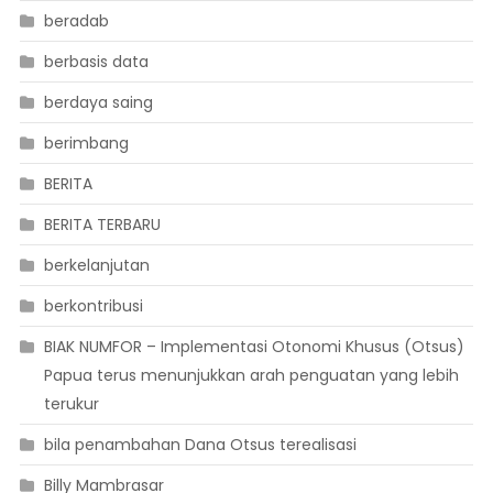
beradab
berbasis data
berdaya saing
berimbang
BERITA
BERITA TERBARU
berkelanjutan
berkontribusi
BIAK NUMFOR – Implementasi Otonomi Khusus (Otsus)
Papua terus menunjukkan arah penguatan yang lebih
terukur
bila penambahan Dana Otsus terealisasi
Billy Mambrasar