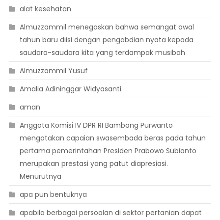
alat kesehatan
Almuzzammil menegaskan bahwa semangat awal
tahun baru diisi dengan pengabdian nyata kepada
saudara-saudara kita yang terdampak musibah
Almuzzammil Yusuf
Amalia Adininggar Widyasanti
aman
Anggota Komisi IV DPR RI Bambang Purwanto
mengatakan capaian swasembada beras pada tahun
pertama pemerintahan Presiden Prabowo Subianto
merupakan prestasi yang patut diapresiasi.
Menurutnya
apa pun bentuknya
apabila berbagai persoalan di sektor pertanian dapat