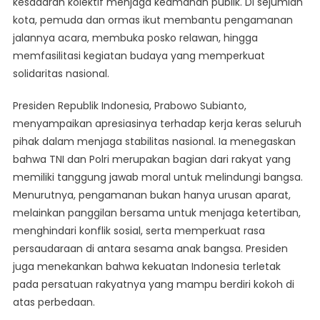
kesadaran kolektif menjaga keamanan publik. Di sejumlah
kota, pemuda dan ormas ikut membantu pengamanan
jalannya acara, membuka posko relawan, hingga
memfasilitasi kegiatan budaya yang memperkuat
solidaritas nasional.
Presiden Republik Indonesia, Prabowo Subianto,
menyampaikan apresiasinya terhadap kerja keras seluruh
pihak dalam menjaga stabilitas nasional. Ia menegaskan
bahwa TNI dan Polri merupakan bagian dari rakyat yang
memiliki tanggung jawab moral untuk melindungi bangsa.
Menurutnya, pengamanan bukan hanya urusan aparat,
melainkan panggilan bersama untuk menjaga ketertiban,
menghindari konflik sosial, serta memperkuat rasa
persaudaraan di antara sesama anak bangsa. Presiden
juga menekankan bahwa kekuatan Indonesia terletak
pada persatuan rakyatnya yang mampu berdiri kokoh di
atas perbedaan.