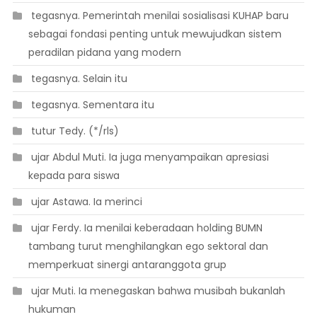
 tegasnya. Pemerintah menilai sosialisasi KUHAP baru
sebagai fondasi penting untuk mewujudkan sistem
peradilan pidana yang modern
 tegasnya. Selain itu
 tegasnya. Sementara itu
 tutur Tedy. (*/rls)
 ujar Abdul Muti. Ia juga menyampaikan apresiasi
kepada para siswa
 ujar Astawa. Ia merinci
 ujar Ferdy. Ia menilai keberadaan holding BUMN
tambang turut menghilangkan ego sektoral dan
memperkuat sinergi antaranggota grup
 ujar Muti. Ia menegaskan bahwa musibah bukanlah
hukuman