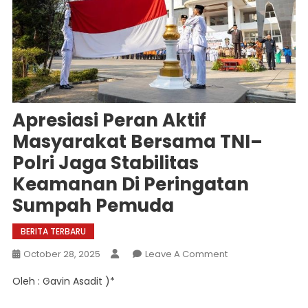
Apresiasi Peran Aktif
Masyarakat Bersama TNI–
Polri Jaga Stabilitas
Keamanan Di Peringatan
Sumpah Pemuda
BERITA TERBARU
On
October 28, 2025
Leave A Comment
Apresiasi
Oleh : Gavin Asadit )*
Peran
Aktif