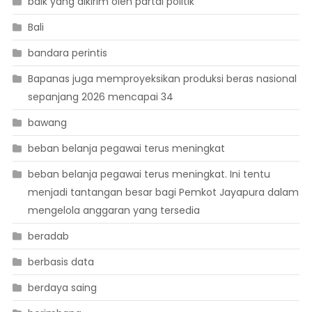
baik yang dikirim oleh partai politik
Bali
bandara perintis
Bapanas juga memproyeksikan produksi beras nasional
sepanjang 2026 mencapai 34
bawang
beban belanja pegawai terus meningkat
beban belanja pegawai terus meningkat. Ini tentu
menjadi tantangan besar bagi Pemkot Jayapura dalam
mengelola anggaran yang tersedia
beradab
berbasis data
berdaya saing