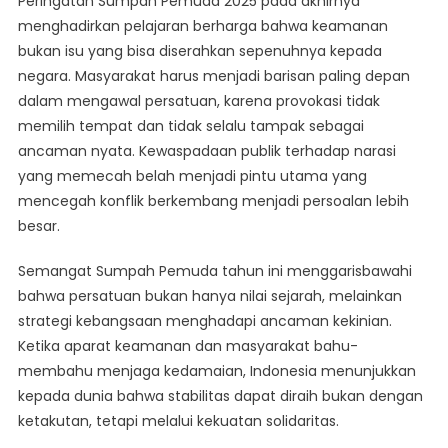
Peringatan Sumpah Pemuda 2025 pada akhirnya
menghadirkan pelajaran berharga bahwa keamanan
bukan isu yang bisa diserahkan sepenuhnya kepada
negara. Masyarakat harus menjadi barisan paling depan
dalam mengawal persatuan, karena provokasi tidak
memilih tempat dan tidak selalu tampak sebagai
ancaman nyata. Kewaspadaan publik terhadap narasi
yang memecah belah menjadi pintu utama yang
mencegah konflik berkembang menjadi persoalan lebih
besar.
Semangat Sumpah Pemuda tahun ini menggarisbawahi
bahwa persatuan bukan hanya nilai sejarah, melainkan
strategi kebangsaan menghadapi ancaman kekinian.
Ketika aparat keamanan dan masyarakat bahu-
membahu menjaga kedamaian, Indonesia menunjukkan
kepada dunia bahwa stabilitas dapat diraih bukan dengan
ketakutan, tetapi melalui kekuatan solidaritas.