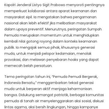
Kapolri Jenderal Listyo Sigit Prabowo menyoroti pentingnya
memperkuat kolaborasi antara aparat keamanan dan
masyarakat sipil. Ia mengatakan bahwa pengamanan
nasional akan lebih efektif jika melibatkan masyarakat
dalam upaya preventif. Menurutnya, peringatan Sumpah
Pemuda merupakan momentum untuk menghidupkan
kembali nilai gotong royong dalam konteks keamanan
publik. Ia mengajak semua pihak, khususnya generasi
muda, untuk menjadi pelopor kedamaian, menolak
provokasi, dan melawan penyebaran hoaks yang dapat
memecah belah persatuan.
Tema peringatan tahun ini, “Pemuda Pemudi Bergerak,
Indonesia Bersatu,” menggambarkan tekad generasi
muda untuk berperan aktif menjaga keharmonisan
bangsa. Didukung semangat patriotik, berbagai komunitas
pemuda di tanah air menyelenggarakan aksi sosial, diskusi
lintas agama, aksi bersih lingkungan, hingga kampanye