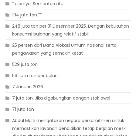
” ujarnya. Sementara itu
194 juta ton.**
248 juta ton per 31 Desember 2025. Dengan kebutuhan
konsumsi bulanan yang relatif stabil
25 persen dari Dana Alokasi Umum nasional serta
pengawasan yang semakin ketat
529 juta ton
591 juta ton per bulan
7 Januari 2026
7 juta ton. Jika digabungkan dengan stok awal
71 juta ton
Abdul Mu’ti mengatakan negara berkomitmen untuk
memastikan layanan pendidikan tetap berjalan meski