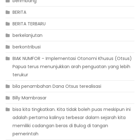
berimbang
BERITA
BERITA TERBARU
berkelanjutan
berkontribusi
BIAK NUMFOR – Implementasi Otonomi Khusus (Otsus)
Papua terus menunjukkan arah penguatan yang lebih
terukur
bila penambahan Dana Otsus terealisasi
Billy Mambrasar
bisa kita tingkatkan. Kita tidak boleh puas meskipun ini
adalah pertama kalinya terbesar dalam sejarah kita
memiliki cadangan beras di Bulog di tangan
pemerintah