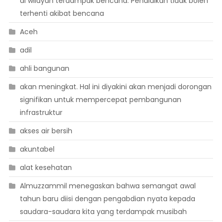
di wilayah terdampak bencana. Pendidikan tidak boleh
terhenti akibat bencana
Aceh
adil
ahli bangunan
akan meningkat. Hal ini diyakini akan menjadi dorongan
signifikan untuk mempercepat pembangunan
infrastruktur
akses air bersih
akuntabel
alat kesehatan
Almuzzammil menegaskan bahwa semangat awal
tahun baru diisi dengan pengabdian nyata kepada
saudara-saudara kita yang terdampak musibah