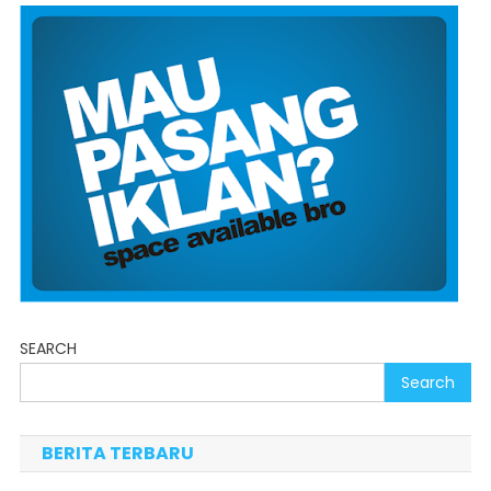
SEARCH
Search
BERITA TERBARU