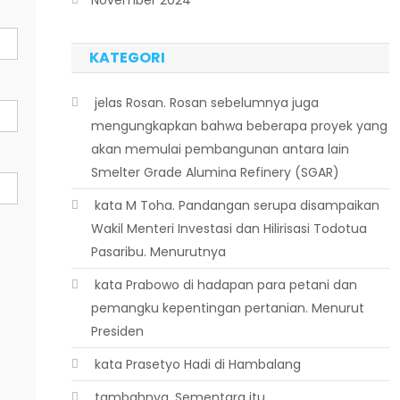
KATEGORI
 jelas Rosan. Rosan sebelumnya juga
mengungkapkan bahwa beberapa proyek yang
akan memulai pembangunan antara lain
Smelter Grade Alumina Refinery (SGAR)
 kata M Toha. Pandangan serupa disampaikan
Wakil Menteri Investasi dan Hilirisasi Todotua
Pasaribu. Menurutnya
 kata Prabowo di hadapan para petani dan
pemangku kepentingan pertanian. Menurut
Presiden
 kata Prasetyo Hadi di Hambalang
 tambahnya. Sementara itu