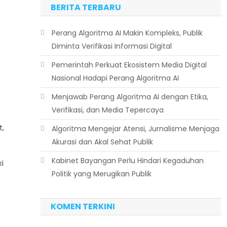
BERITA TERBARU
Perang Algoritma AI Makin Kompleks, Publik
Diminta Verifikasi Informasi Digital
Pemerintah Perkuat Ekosistem Media Digital
Nasional Hadapi Perang Algoritma AI
Menjawab Perang Algoritma AI dengan Etika,
Verifikasi, dan Media Tepercaya
t,
Algoritma Mengejar Atensi, Jurnalisme Menjaga
Akurasi dan Akal Sehat Publik
Kabinet Bayangan Perlu Hindari Kegaduhan
i
Politik yang Merugikan Publik
KOMEN TERKINI