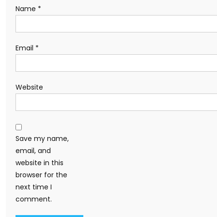
Name
*
Email
*
Website
Save my name,
email, and
website in this
browser for the
next time I
comment.