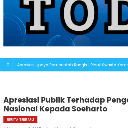
Apresiasi Upaya Pemerintah Rangkul Pihak Swasta K
Apresiasi Publik Terhadap Pen
Nasional Kepada Soeharto
BERITA TERBARU