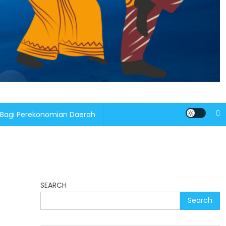
 Bagi Perekonomian Daerah
SEARCH
Search