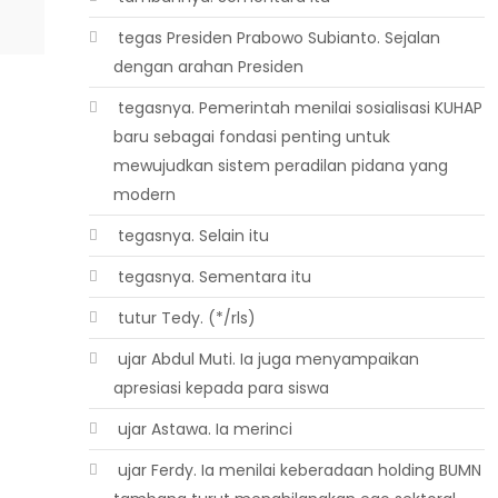
 tegas Presiden Prabowo Subianto. Sejalan
dengan arahan Presiden
 tegasnya. Pemerintah menilai sosialisasi KUHAP
baru sebagai fondasi penting untuk
mewujudkan sistem peradilan pidana yang
modern
 tegasnya. Selain itu
 tegasnya. Sementara itu
 tutur Tedy. (*/rls)
 ujar Abdul Muti. Ia juga menyampaikan
apresiasi kepada para siswa
 ujar Astawa. Ia merinci
 ujar Ferdy. Ia menilai keberadaan holding BUMN