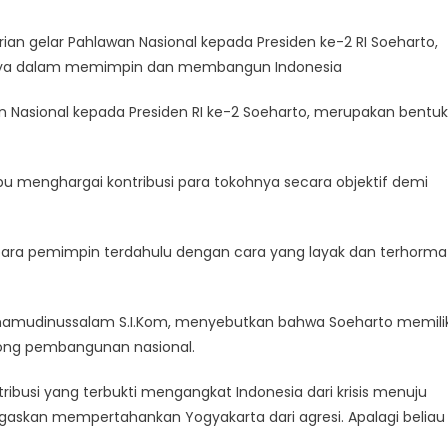
an gelar Pahlawan Nasional kepada Presiden ke-2 RI Soeharto,
arnya dalam memimpin dan membangun Indonesia
Nasional kepada Presiden RI ke-2 Soeharto, merupakan bentuk
menghargai kontribusi para tokohnya secara objektif demi
para pemimpin terdahulu dengan cara yang layak dan terhorma
 Imamudinussalam S.I.Kom, menyebutkan bahwa Soeharto memilik
ong pembangunan nasional.
ribusi yang terbukti mengangkat Indonesia dari krisis menuju
tugaskan mempertahankan Yogyakarta dari agresi. Apalagi beliau