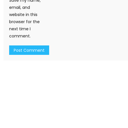
Save my name,
email, and
website in this
browser for the
next time I
comment.