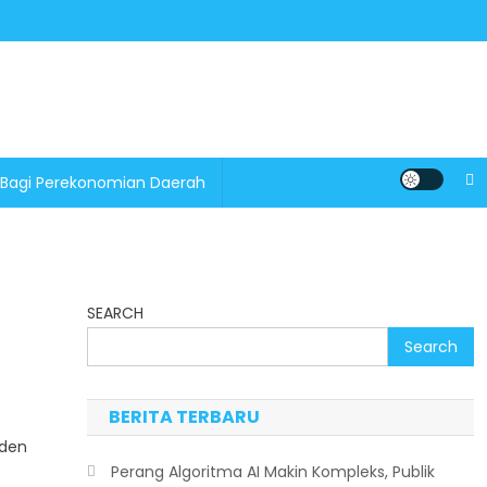
 Bagi Perekonomian Daerah
SEARCH
Search
BERITA TERBARU
iden
Perang Algoritma AI Makin Kompleks, Publik