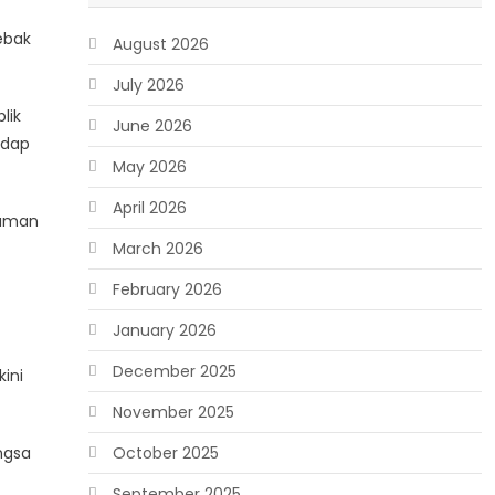
ebak
August 2026
July 2026
lik
June 2026
adap
May 2026
April 2026
caman
March 2026
February 2026
January 2026
December 2025
ini
November 2025
ngsa
October 2025
September 2025