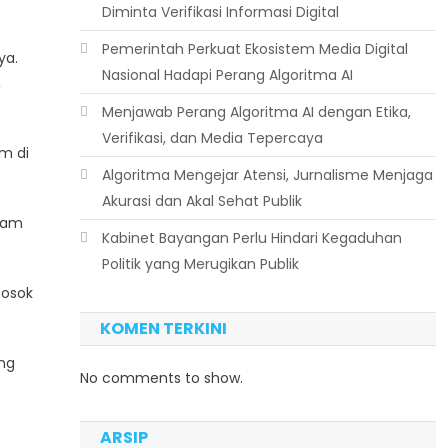
Diminta Verifikasi Informasi Digital
Pemerintah Perkuat Ekosistem Media Digital
ya.
Nasional Hadapi Perang Algoritma AI
,
Menjawab Perang Algoritma AI dengan Etika,
Verifikasi, dan Media Tepercaya
m di
Algoritma Mengejar Atensi, Jurnalisme Menjaga
Akurasi dan Akal Sehat Publik
alam
Kabinet Bayangan Perlu Hindari Kegaduhan
Politik yang Merugikan Publik
sosok
KOMEN TERKINI
ng
No comments to show.
ARSIP