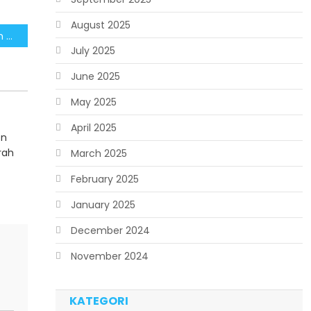
August 2025
Mengapresiasi Pemberian Gelar Pahlawan Nasional untuk Soeharto, Semua Pihak Agar Hormati Jasa Pemimpin Terdahulu
July 2025
June 2025
May 2025
April 2025
en
rah
March 2025
February 2025
January 2025
December 2024
November 2024
KATEGORI