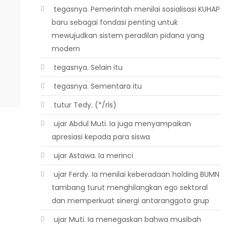
 tegasnya. Pemerintah menilai sosialisasi KUHAP
baru sebagai fondasi penting untuk
mewujudkan sistem peradilan pidana yang
modern
 tegasnya. Selain itu
 tegasnya. Sementara itu
 tutur Tedy. (*/rls)
 ujar Abdul Muti. Ia juga menyampaikan
apresiasi kepada para siswa
 ujar Astawa. Ia merinci
 ujar Ferdy. Ia menilai keberadaan holding BUMN
tambang turut menghilangkan ego sektoral
dan memperkuat sinergi antaranggota grup
 ujar Muti. Ia menegaskan bahwa musibah