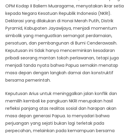
OPM Kodap II Baliem Muaragame, menyatakan ikrar setia
Pilih
kepada Negara Kesatuan Republik Indonesia (NKRI).
Damai
Bersama
Deklarasi yang dilakukan di Honai Merah Putih, Distrik
NKRI
Pyramid, Kabupaten Jayawijaya, menjadi momentum
simbolik yang menguatkan semangat perdamaian,
persatuan, dan pembangunan di Bumi Cenderawasih.
Keputusan ini tidak hanya mencerminkan kesadaran
pribadi seorang mantan tokoh perlawanan, tetapi juga
menjadi tanda nyata bahwa Papua semakin menatap
masa depan dengan langkah damai dan konstruktif
bersama pemerintah.
Keputusan Arius untuk meninggalkan jalan konflik dan
memilih kembali ke pangkuan NKRI merupakan hasil
refleksi panjang atas realitas sosial dan harapan akan
masa depan generasi Papua. Ia menyadari bahwa
perjuangan yang sejati bukan lagi terletak pada
perpecahan, melainkan pada kemampuan bersama