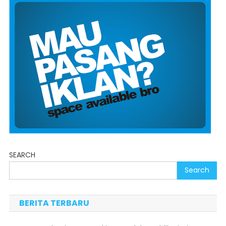
SEARCH
Search
BERITA TERBARU