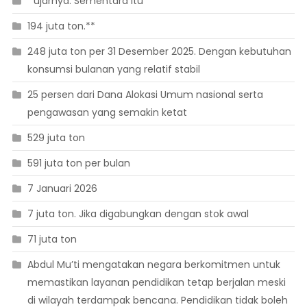
” ujarnya. Sementara itu
194 juta ton.**
248 juta ton per 31 Desember 2025. Dengan kebutuhan
konsumsi bulanan yang relatif stabil
25 persen dari Dana Alokasi Umum nasional serta
pengawasan yang semakin ketat
529 juta ton
591 juta ton per bulan
7 Januari 2026
7 juta ton. Jika digabungkan dengan stok awal
71 juta ton
Abdul Mu’ti mengatakan negara berkomitmen untuk
memastikan layanan pendidikan tetap berjalan meski
di wilayah terdampak bencana. Pendidikan tidak boleh