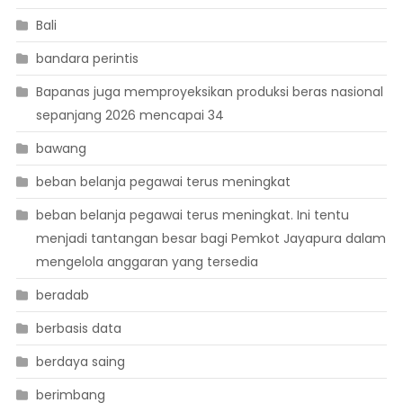
Bali
bandara perintis
Bapanas juga memproyeksikan produksi beras nasional
sepanjang 2026 mencapai 34
bawang
beban belanja pegawai terus meningkat
beban belanja pegawai terus meningkat. Ini tentu
menjadi tantangan besar bagi Pemkot Jayapura dalam
mengelola anggaran yang tersedia
beradab
berbasis data
berdaya saing
berimbang