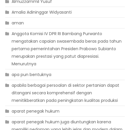
Almuzzammil Yusuf
Amalia Adininggar Widyasanti
aman
Anggota Komisi IV DPR RI Bambang Purwanto
mengatakan capaian swasembada beras pada tahun
pertama pemerintahan Presiden Prabowo Subianto
merupakan prestasi yang patut diapresiasi.
Menurutnya
apa pun bentuknya
apabila berbagai persoalan di sektor pertanian dapat
ditangani secara komprehensif dengan
menitikberatkan pada peningkatan kualitas produksi
aparat penegak hukum
aparat penegak hukum juga diuntungkan karena
memiliki pedoman yang lebih jelas dan modern dalam