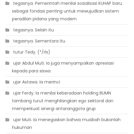
 tegasnya. Pemerintah menilai sosialisasi KUHAP baru
sebagai fondasi penting untuk mewujudkan sistem
peradilan pidana yang modern
 tegasnya. Selain itu
 tegasnya. Sementara itu
 tutur Tedy. (*/rls)
 ujar Abdul Muti. Ia juga menyampaikan apresiasi
kepada para siswa
 ujar Astawa. Ia merinci
 ujar Ferdy. Ia menilai keberadaan holding BUMN
tambang turut menghilangkan ego sektoral dan
memperkuat sinergi antaranggota grup
 ujar Muti. Ia menegaskan bahwa musibah bukanlah
hukuman