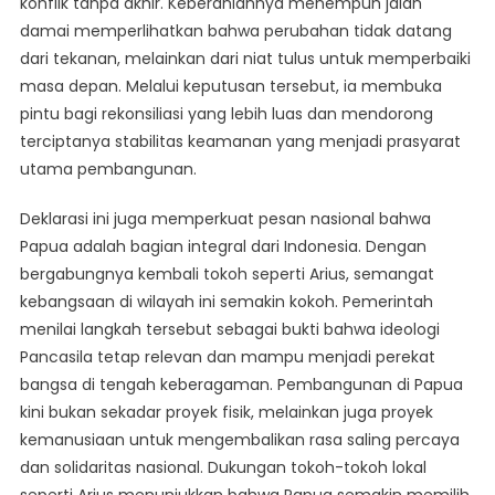
konflik tanpa akhir. Keberaniannya menempuh jalan
damai memperlihatkan bahwa perubahan tidak datang
dari tekanan, melainkan dari niat tulus untuk memperbaiki
masa depan. Melalui keputusan tersebut, ia membuka
pintu bagi rekonsiliasi yang lebih luas dan mendorong
terciptanya stabilitas keamanan yang menjadi prasyarat
utama pembangunan.
Deklarasi ini juga memperkuat pesan nasional bahwa
Papua adalah bagian integral dari Indonesia. Dengan
bergabungnya kembali tokoh seperti Arius, semangat
kebangsaan di wilayah ini semakin kokoh. Pemerintah
menilai langkah tersebut sebagai bukti bahwa ideologi
Pancasila tetap relevan dan mampu menjadi perekat
bangsa di tengah keberagaman. Pembangunan di Papua
kini bukan sekadar proyek fisik, melainkan juga proyek
kemanusiaan untuk mengembalikan rasa saling percaya
dan solidaritas nasional. Dukungan tokoh-tokoh lokal
seperti Arius menunjukkan bahwa Papua semakin memilih