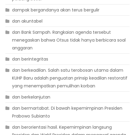
dampak bergandanya akan terus bergulir
dan akuntabel
dan Bank Sampah. Rangkaian agenda tersebut
menegaskan bahwa Otsus tidak hanya berbicara soal
anggaran
dan berintegritas
dan berkeadilan. Salah satu terobosan utama dalam
KUHP Baru adalah penguatan prinsip keadilan restoratif
yang menempatkan pemulihan korban
dan berkelanjutan
dan bermartabat. Di bawah kepemimpinan Presiden
Prabowo Subianto
dan berorientasi hasil. Kepemimpinan langsung
Presiden dan Wakil Presiden dalam mengawal agenda