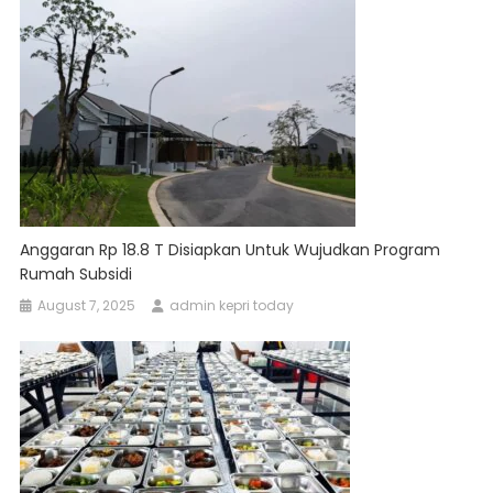
Anggaran Rp 18.8 T Disiapkan Untuk Wujudkan Program
Rumah Subsidi
August 7, 2025
admin kepri today