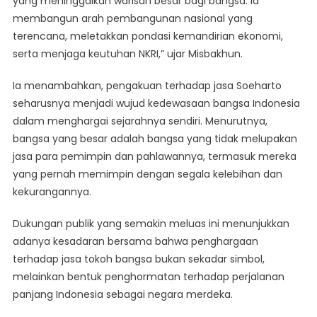
yang meninggalkan warisan besar bagi bangsa. Ia
membangun arah pembangunan nasional yang
terencana, meletakkan pondasi kemandirian ekonomi,
serta menjaga keutuhan NKRI,” ujar Misbakhun.
Ia menambahkan, pengakuan terhadap jasa Soeharto
seharusnya menjadi wujud kedewasaan bangsa Indonesia
dalam menghargai sejarahnya sendiri. Menurutnya,
bangsa yang besar adalah bangsa yang tidak melupakan
jasa para pemimpin dan pahlawannya, termasuk mereka
yang pernah memimpin dengan segala kelebihan dan
kekurangannya.
Dukungan publik yang semakin meluas ini menunjukkan
adanya kesadaran bersama bahwa penghargaan
terhadap jasa tokoh bangsa bukan sekadar simbol,
melainkan bentuk penghormatan terhadap perjalanan
panjang Indonesia sebagai negara merdeka.