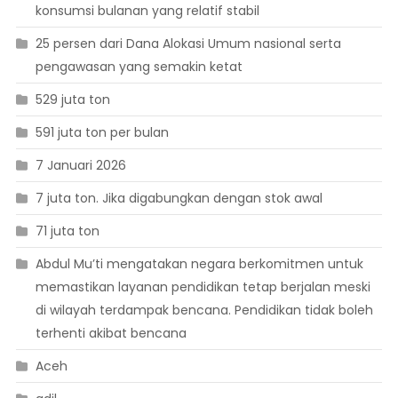
konsumsi bulanan yang relatif stabil
25 persen dari Dana Alokasi Umum nasional serta
pengawasan yang semakin ketat
529 juta ton
591 juta ton per bulan
7 Januari 2026
7 juta ton. Jika digabungkan dengan stok awal
71 juta ton
Abdul Mu’ti mengatakan negara berkomitmen untuk
memastikan layanan pendidikan tetap berjalan meski
di wilayah terdampak bencana. Pendidikan tidak boleh
terhenti akibat bencana
Aceh