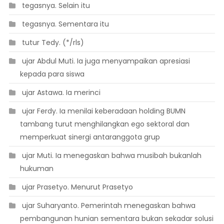
 tegasnya. Selain itu
 tegasnya. Sementara itu
 tutur Tedy. (*/rls)
 ujar Abdul Muti. Ia juga menyampaikan apresiasi
kepada para siswa
 ujar Astawa. Ia merinci
 ujar Ferdy. Ia menilai keberadaan holding BUMN
tambang turut menghilangkan ego sektoral dan
memperkuat sinergi antaranggota grup
 ujar Muti. Ia menegaskan bahwa musibah bukanlah
hukuman
 ujar Prasetyo. Menurut Prasetyo
 ujar Suharyanto. Pemerintah menegaskan bahwa
pembangunan hunian sementara bukan sekadar solusi