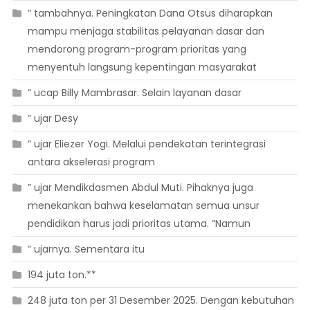
” tambahnya. Peningkatan Dana Otsus diharapkan
mampu menjaga stabilitas pelayanan dasar dan
mendorong program-program prioritas yang
menyentuh langsung kepentingan masyarakat
” ucap Billy Mambrasar. Selain layanan dasar
” ujar Desy
” ujar Eliezer Yogi. Melalui pendekatan terintegrasi
antara akselerasi program
” ujar Mendikdasmen Abdul Muti. Pihaknya juga
menekankan bahwa keselamatan semua unsur
pendidikan harus jadi prioritas utama. “Namun
” ujarnya. Sementara itu
194 juta ton.**
248 juta ton per 31 Desember 2025. Dengan kebutuhan