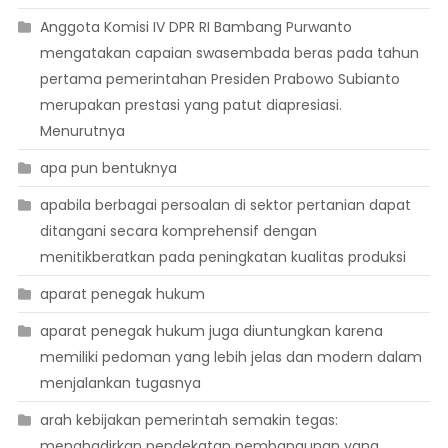
Anggota Komisi IV DPR RI Bambang Purwanto
mengatakan capaian swasembada beras pada tahun
pertama pemerintahan Presiden Prabowo Subianto
merupakan prestasi yang patut diapresiasi.
Menurutnya
apa pun bentuknya
apabila berbagai persoalan di sektor pertanian dapat
ditangani secara komprehensif dengan
menitikberatkan pada peningkatan kualitas produksi
aparat penegak hukum
aparat penegak hukum juga diuntungkan karena
memiliki pedoman yang lebih jelas dan modern dalam
menjalankan tugasnya
arah kebijakan pemerintah semakin tegas:
menghadirkan pendekatan pembangunan yang