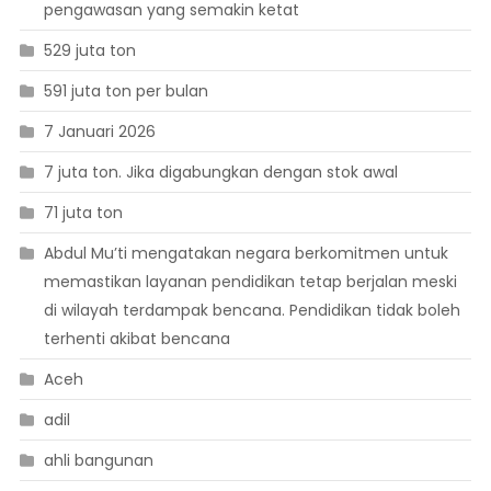
pengawasan yang semakin ketat
529 juta ton
591 juta ton per bulan
7 Januari 2026
7 juta ton. Jika digabungkan dengan stok awal
71 juta ton
Abdul Mu’ti mengatakan negara berkomitmen untuk
memastikan layanan pendidikan tetap berjalan meski
di wilayah terdampak bencana. Pendidikan tidak boleh
terhenti akibat bencana
Aceh
adil
ahli bangunan