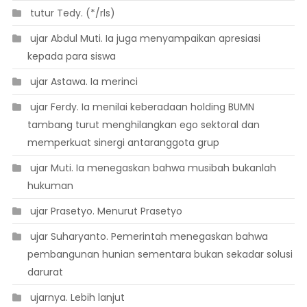
 tutur Tedy. (*/rls)
 ujar Abdul Muti. Ia juga menyampaikan apresiasi
kepada para siswa
 ujar Astawa. Ia merinci
 ujar Ferdy. Ia menilai keberadaan holding BUMN
tambang turut menghilangkan ego sektoral dan
memperkuat sinergi antaranggota grup
 ujar Muti. Ia menegaskan bahwa musibah bukanlah
hukuman
 ujar Prasetyo. Menurut Prasetyo
 ujar Suharyanto. Pemerintah menegaskan bahwa
pembangunan hunian sementara bukan sekadar solusi
darurat
 ujarnya. Lebih lanjut