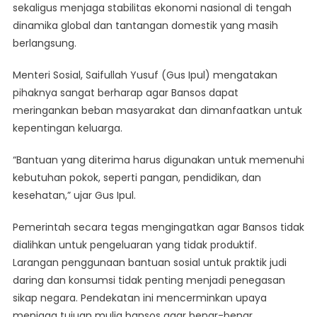
Daya
sekaligus menjaga stabilitas ekonomi nasional di tengah
Beli
dinamika global dan tantangan domestik yang masih
Di
berlangsung.
2026
Menteri Sosial, Saifullah Yusuf (Gus Ipul) mengatakan
pihaknya sangat berharap agar Bansos dapat
meringankan beban masyarakat dan dimanfaatkan untuk
kepentingan keluarga.
“Bantuan yang diterima harus digunakan untuk memenuhi
kebutuhan pokok, seperti pangan, pendidikan, dan
kesehatan,” ujar Gus Ipul.
Pemerintah secara tegas mengingatkan agar Bansos tidak
dialihkan untuk pengeluaran yang tidak produktif.
Larangan penggunaan bantuan sosial untuk praktik judi
daring dan konsumsi tidak penting menjadi penegasan
sikap negara. Pendekatan ini mencerminkan upaya
menjaga tujuan mulia bansos agar benar-benar