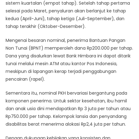
sistem kuartalan (empat tahap). Setelah tahap pertama
selesai pada Maret, penyaluran akan berlanjut ke tahap
kedua (April-Juni), tahap ketiga (Juli-September), dan
tahap terakhir (Oktober-Desember).
Mengenai besaran nominal, penerima Bantuan Pangan
Non Tunai (BPNT) memperoleh dana Rp200.000 per tahap.
Dana yang disalurkan lewat Bank Himbara ini dapat ditarik
tunai melalui mesin ATM atau kantor Pos Indonesia,
meskipun di lapangan kerap terjadi penggabungan
pencairan (rapel).
Sementara itu, nominal PKH bervariasi bergantung pada
komponen penerima. Untuk sektor kesehatan, ibu hamil
dan anak usia dini mendapatkan Rp 3 juta per tahun atau
Rp750.000 per tahap. Kelompok lansia dan penyandang
disabilitas berat menerima alokasi Rp2,4 juta per tahun.
Dengan dukungan kebijakan yang konsisten dan