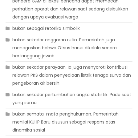
bendera GAM di lokasi bencana dapat memecah
perhatian aparat dan relawan saat sedang disibukkan
dengan upaya evakuasi warga
bukan sebagai retorika simbolik
bukan sekadar anggaran rutin. Pemerintah juga
menegaskan bahwa Otsus harus dikelola secara
bertanggung jawab
bukan sekadar perayaan. Ia juga menyoroti kontribusi
relawan PKS dalam penyediaan listrik tenaga surya dan
pengeboran air bersih
bukan sekadar pertumbuhan angka statistik. Pada saat
yang sama
bukan semata-mata penghukuman. Pemerintah
menilai KUHP Baru disusun sebagai respons atas
dinamika sosial