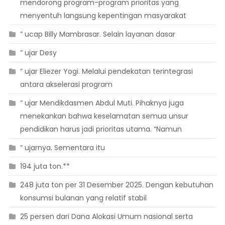
mendorong program-program prioritas yang
menyentuh langsung kepentingan masyarakat
” ucap Billy Mambrasar. Selain layanan dasar
” ujar Desy
” ujar Eliezer Yogi. Melalui pendekatan terintegrasi
antara akselerasi program
” ujar Mendikdasmen Abdul Muti. Pihaknya juga
menekankan bahwa keselamatan semua unsur
pendidikan harus jadi prioritas utama. “Namun
” ujarnya. Sementara itu
194 juta ton.**
248 juta ton per 31 Desember 2025. Dengan kebutuhan
konsumsi bulanan yang relatif stabil
25 persen dari Dana Alokasi Umum nasional serta