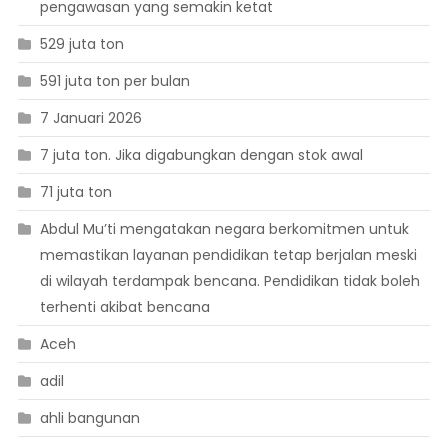
pengawasan yang semakin ketat
529 juta ton
591 juta ton per bulan
7 Januari 2026
7 juta ton. Jika digabungkan dengan stok awal
71 juta ton
Abdul Mu’ti mengatakan negara berkomitmen untuk
memastikan layanan pendidikan tetap berjalan meski
di wilayah terdampak bencana. Pendidikan tidak boleh
terhenti akibat bencana
Aceh
adil
ahli bangunan