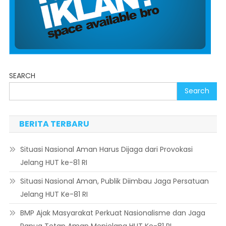
SEARCH
Search
BERITA TERBARU
Situasi Nasional Aman Harus Dijaga dari Provokasi
Jelang HUT ke-81 RI
Situasi Nasional Aman, Publik Diimbau Jaga Persatuan
Jelang HUT Ke-81 RI
BMP Ajak Masyarakat Perkuat Nasionalisme dan Jaga
Papua Tetap Aman Menjelang HUT Ke-81 RI