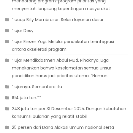
mendorong program-program prioritas yang
menyentuh langsung kepentingan masyarakat
” ucap Billy Mambrasar. Selain layanan dasar
” ujar Desy
” ujar Eliezer Yogi. Melalui pendekatan terintegrasi
antara akselerasi program
” ujar Mendikdasmen Abdul Muti. Pihaknya juga
menekankan bahwa keselamatan semua unsur
pendidikan harus jadi prioritas utama. “Namun
” ujarnya. Sementara itu
194 juta ton.**
248 juta ton per 31 Desember 2025. Dengan kebutuhan
konsumsi bulanan yang relatif stabil
25 persen dari Dana Alokasi Umum nasional serta