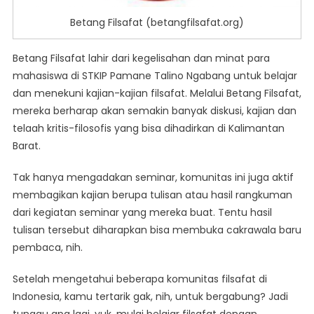
Betang Filsafat (betangfilsafat.org)
Betang Filsafat lahir dari kegelisahan dan minat para
mahasiswa di STKIP Pamane Talino Ngabang untuk belajar
dan menekuni kajian-kajian filsafat. Melalui Betang Filsafat,
mereka berharap akan semakin banyak diskusi, kajian dan
telaah kritis-filosofis yang bisa dihadirkan di Kalimantan
Barat.
Tak hanya mengadakan seminar, komunitas ini juga aktif
membagikan kajian berupa tulisan atau hasil rangkuman
dari kegiatan seminar yang mereka buat. Tentu hasil
tulisan tersebut diharapkan bisa membuka cakrawala baru
pembaca, nih.
Setelah mengetahui beberapa komunitas filsafat di
Indonesia, kamu tertarik gak, nih, untuk bergabung? Jadi
tunggu apa lagi, yuk, mulai belajar filsafat dengan