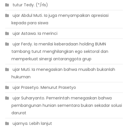
 tutur Tedy. (*/rls)
 ujar Abdul Muti. Ia juga menyampaikan apresiasi
kepada para siswa
 ujar Astawa. Ia merinci
 ujar Ferdy. Ia menilai keberadaan holding BUMN
tambang turut menghilangkan ego sektoral dan
memperkuat sinergi antaranggota grup
 ujar Muti. Ia menegaskan bahwa musibah bukanlah
hukuman
 ujar Prasetyo. Menurut Prasetyo
 ujar Suharyanto. Pemerintah menegaskan bahwa
pembangunan hunian sementara bukan sekadar solusi
darurat
 ujarnya. Lebih lanjut