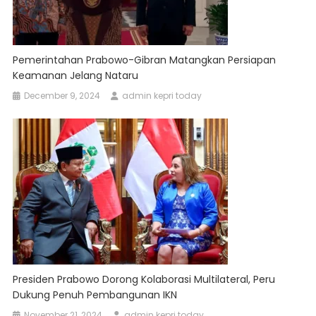
Pemerintahan Prabowo-Gibran Matangkan Persiapan
Keamanan Jelang Nataru
December 9, 2024
admin kepri today
Presiden Prabowo Dorong Kolaborasi Multilateral, Peru
Dukung Penuh Pembangunan IKN
November 21, 2024
admin kepri today