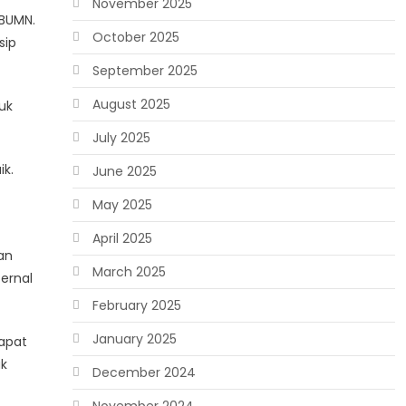
November 2025
 BUMN.
October 2025
sip
September 2025
August 2025
uk
July 2025
k.
June 2025
May 2025
April 2025
an
March 2025
ernal
February 2025
January 2025
apat
uk
December 2024
November 2024