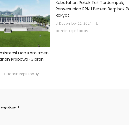
Kebutuhan Pokok Tak Terdampak,
Penyesuaian PPN 1 Persen Berpihak 
Rakyat
December 22, 2024
admin kepri today
onsistensi Dan Komitmen
ntahan Prabowo-Gibran
admin kepri today
re marked
*