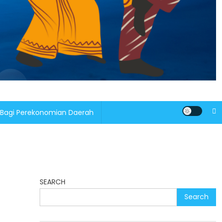
 Bagi Perekonomian Daerah
SEARCH
Search