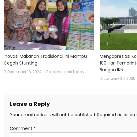
Inovasi Makanan Tradisional Ini Mampu
Mengapresiasi K
Cegah Stunting
100 Hari Pemeri
Bangun IKN
December 18, 2024
admin kepri today
January 26, 2025
Leave a Reply
Your email address will not be published.
Required fields a
Comment
*