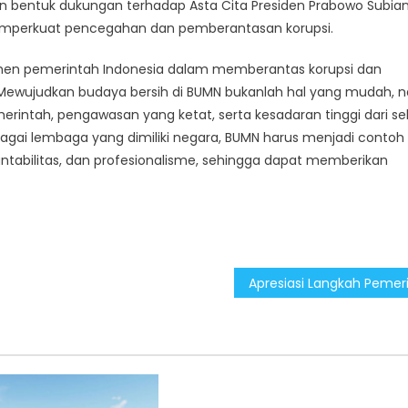
bentuk dukungan terhadap Asta Cita Presiden Prabowo Subian
emperkuat pencegahan dan pemberantasan korupsi.
tmen pemerintah Indonesia dalam memberantas korupsi dan
Mewujudkan budaya bersih di BUMN bukanlah hal yang mudah,
rintah, pengawasan yang ketat, serta kesadaran tinggi dari se
bagai lembaga yang dimiliki negara, BUMN harus menjadi contoh
kuntabilitas, dan profesionalisme, sehingga dapat memberikan