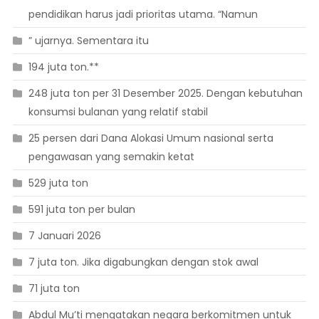
pendidikan harus jadi prioritas utama. “Namun
” ujarnya. Sementara itu
194 juta ton.**
248 juta ton per 31 Desember 2025. Dengan kebutuhan
konsumsi bulanan yang relatif stabil
25 persen dari Dana Alokasi Umum nasional serta
pengawasan yang semakin ketat
529 juta ton
591 juta ton per bulan
7 Januari 2026
7 juta ton. Jika digabungkan dengan stok awal
71 juta ton
Abdul Mu’ti mengatakan negara berkomitmen untuk