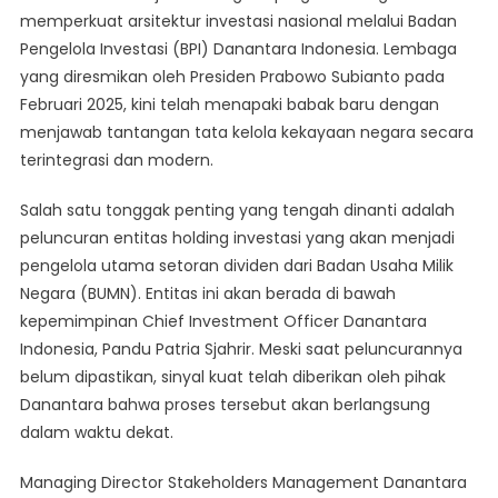
memperkuat arsitektur investasi nasional melalui Badan
Investasi
Pengelola Investasi (BPI) Danantara Indonesia. Lembaga
Era
Global
yang diresmikan oleh Presiden Prabowo Subianto pada
Februari 2025, kini telah menapaki babak baru dengan
menjawab tantangan tata kelola kekayaan negara secara
terintegrasi dan modern.
Salah satu tonggak penting yang tengah dinanti adalah
peluncuran entitas holding investasi yang akan menjadi
pengelola utama setoran dividen dari Badan Usaha Milik
Negara (BUMN). Entitas ini akan berada di bawah
kepemimpinan Chief Investment Officer Danantara
Indonesia, Pandu Patria Sjahrir. Meski saat peluncurannya
belum dipastikan, sinyal kuat telah diberikan oleh pihak
Danantara bahwa proses tersebut akan berlangsung
dalam waktu dekat.
Managing Director Stakeholders Management Danantara