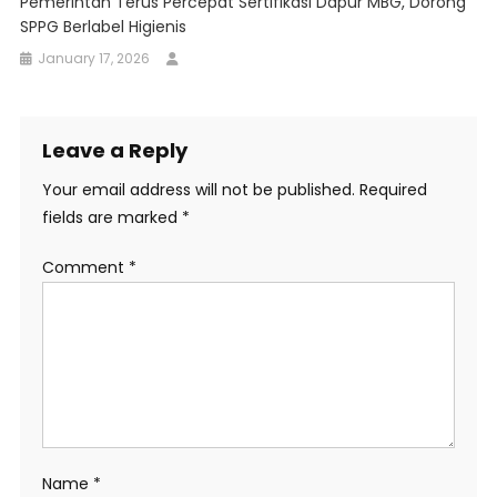
Pemerintah Terus Percepat Sertifikasi Dapur MBG, Dorong
SPPG Berlabel Higienis
January 17, 2026
Leave a Reply
Your email address will not be published.
Required
fields are marked
*
Comment
*
Name
*