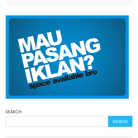
SEARCH
Search