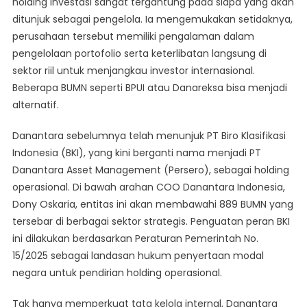
holding investasi sangat tergantung pada siapa yang akan
ditunjuk sebagai pengelola. Ia mengemukakan setidaknya,
perusahaan tersebut memiliki pengalaman dalam
pengelolaan portofolio serta keterlibatan langsung di
sektor riil untuk menjangkau investor internasional.
Beberapa BUMN seperti BPUI atau Danareksa bisa menjadi
alternatif.
Danantara sebelumnya telah menunjuk PT Biro Klasifikasi
Indonesia (BKI), yang kini berganti nama menjadi PT
Danantara Asset Management (Persero), sebagai holding
operasional. Di bawah arahan COO Danantara Indonesia,
Dony Oskaria, entitas ini akan membawahi 889 BUMN yang
tersebar di berbagai sektor strategis. Penguatan peran BKI
ini dilakukan berdasarkan Peraturan Pemerintah No.
15/2025 sebagai landasan hukum penyertaan modal
negara untuk pendirian holding operasional.
Tak hanya memperkuat tata kelola internal, Danantara