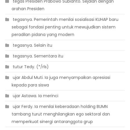
 tegas Presiden Prabowo Subianto. Sejalan dengan
arahan Presiden
 tegasnya. Pemerintah menilai sosialisasi KUHAP baru
sebagai fondasi penting untuk mewujudkan sistem
peradilan pidana yang modern
 tegasnya. Selain itu
 tegasnya. Sementara itu
 tutur Tedy. (*/rls)
 ujar Abdul Muti. Ia juga menyampaikan apresiasi
kepada para siswa
 ujar Astawa. Ia merinci
 ujar Ferdy. Ia menilai keberadaan holding BUMN
tambang turut menghilangkan ego sektoral dan
memperkuat sinergi antaranggota grup