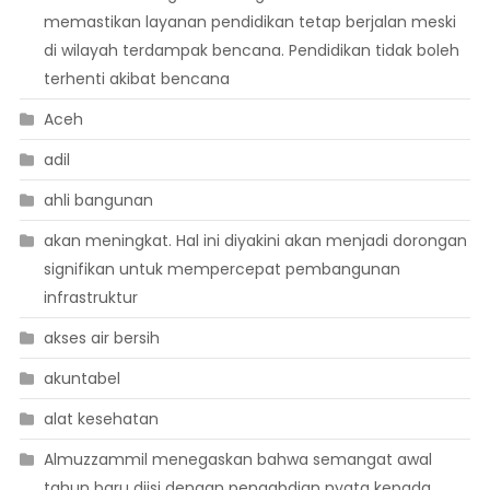
memastikan layanan pendidikan tetap berjalan meski
di wilayah terdampak bencana. Pendidikan tidak boleh
terhenti akibat bencana
Aceh
adil
ahli bangunan
akan meningkat. Hal ini diyakini akan menjadi dorongan
signifikan untuk mempercepat pembangunan
infrastruktur
akses air bersih
akuntabel
alat kesehatan
Almuzzammil menegaskan bahwa semangat awal
tahun baru diisi dengan pengabdian nyata kepada