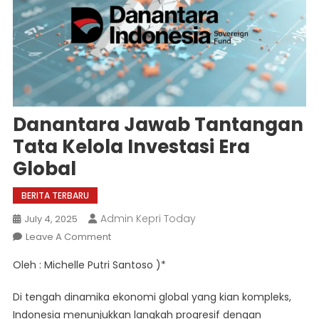
Danantara Jawab Tantangan
Tata Kelola Investasi Era
Global
BERITA TERBARU
Admin Kepri Today
July 4, 2025
On
Leave A Comment
Danantara
Oleh : Michelle Putri Santoso )*
Jawab
Tantangan
Di tengah dinamika ekonomi global yang kian kompleks,
Tata
Indonesia menunjukkan langkah progresif dengan
Kelola