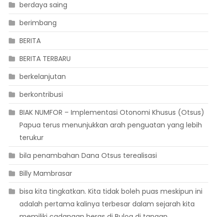
berdaya saing
berimbang
BERITA
BERITA TERBARU
berkelanjutan
berkontribusi
BIAK NUMFOR – Implementasi Otonomi Khusus (Otsus)
Papua terus menunjukkan arah penguatan yang lebih
terukur
bila penambahan Dana Otsus terealisasi
Billy Mambrasar
bisa kita tingkatkan. Kita tidak boleh puas meskipun ini
adalah pertama kalinya terbesar dalam sejarah kita
memiliki cadangan beras di Bulog di tangan