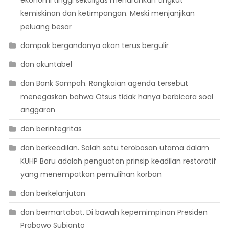
ekonomi tinggi sekaligus menurunkan tingkat
kemiskinan dan ketimpangan. Meski menjanjikan
peluang besar
dampak bergandanya akan terus bergulir
dan akuntabel
dan Bank Sampah. Rangkaian agenda tersebut
menegaskan bahwa Otsus tidak hanya berbicara soal
anggaran
dan berintegritas
dan berkeadilan. Salah satu terobosan utama dalam
KUHP Baru adalah penguatan prinsip keadilan restoratif
yang menempatkan pemulihan korban
dan berkelanjutan
dan bermartabat. Di bawah kepemimpinan Presiden
Prabowo Subianto