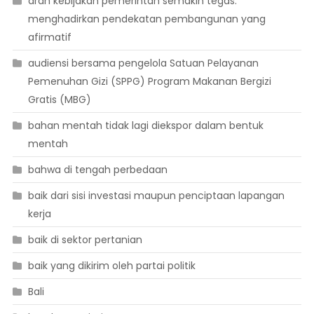
arah kebijakan pemerintah semakin tegas:
menghadirkan pendekatan pembangunan yang
afirmatif
audiensi bersama pengelola Satuan Pelayanan
Pemenuhan Gizi (SPPG) Program Makanan Bergizi
Gratis (MBG)
bahan mentah tidak lagi diekspor dalam bentuk
mentah
bahwa di tengah perbedaan
baik dari sisi investasi maupun penciptaan lapangan
kerja
baik di sektor pertanian
baik yang dikirim oleh partai politik
Bali