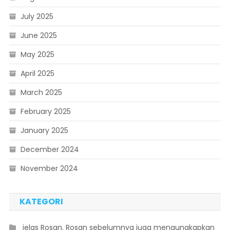
July 2025
June 2025
May 2025
April 2025
March 2025
February 2025
January 2025
December 2024
November 2024
KATEGORI
 jelas Rosan. Rosan sebelumnya juga mengungkapkan