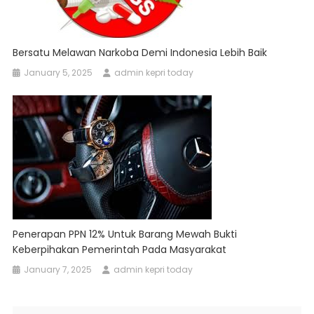
Bersatu Melawan Narkoba Demi Indonesia Lebih Baik
January 5, 2025
admin kepri today
Penerapan PPN 12% Untuk Barang Mewah Bukti
Keberpihakan Pemerintah Pada Masyarakat
January 7, 2025
admin kepri today