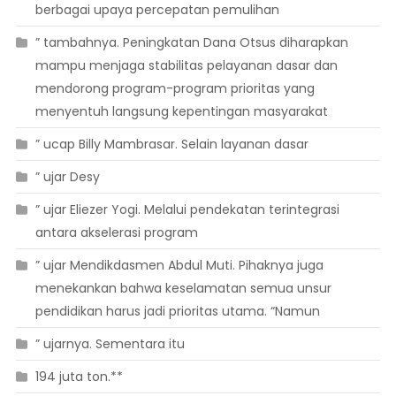
berbagai upaya percepatan pemulihan
” tambahnya. Peningkatan Dana Otsus diharapkan
mampu menjaga stabilitas pelayanan dasar dan
mendorong program-program prioritas yang
menyentuh langsung kepentingan masyarakat
” ucap Billy Mambrasar. Selain layanan dasar
” ujar Desy
” ujar Eliezer Yogi. Melalui pendekatan terintegrasi
antara akselerasi program
” ujar Mendikdasmen Abdul Muti. Pihaknya juga
menekankan bahwa keselamatan semua unsur
pendidikan harus jadi prioritas utama. “Namun
” ujarnya. Sementara itu
194 juta ton.**