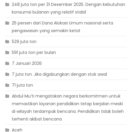
248 juta ton per 31 Desember 2025. Dengan kebutuhan
konsumsi bulanan yang relatif stabil
25 persen dari Dana Alokasi Umum nasional serta
pengawasan yang semakin ketat
529 juta ton
591 juta ton per bulan
7 Januari 2026
7 juta ton. Jika digabungkan dengan stok awal
71 juta ton
Abdul Mu’ti mengatakan negara berkomitmen untuk
memastikan layanan pendidikan tetap berjalan meski
di wilayah terdampak bencana. Pendidikan tidak boleh
terhenti akibat bencana
Aceh