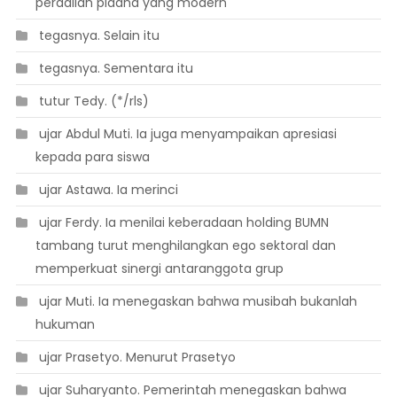
peradilan pidana yang modern
 tegasnya. Selain itu
 tegasnya. Sementara itu
 tutur Tedy. (*/rls)
 ujar Abdul Muti. Ia juga menyampaikan apresiasi
kepada para siswa
 ujar Astawa. Ia merinci
 ujar Ferdy. Ia menilai keberadaan holding BUMN
tambang turut menghilangkan ego sektoral dan
memperkuat sinergi antaranggota grup
 ujar Muti. Ia menegaskan bahwa musibah bukanlah
hukuman
 ujar Prasetyo. Menurut Prasetyo
 ujar Suharyanto. Pemerintah menegaskan bahwa